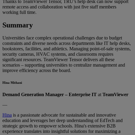
Thanks to TeamViewer Tensor, TRU’s help desk can now support
remote access and collaboration with just five staff members
working full time.
Summary
Universities face complex operational challenges due to budget
constraints and diverse needs across departments like IT help desks,
bookstores, facilities, and athletics. Managing point-of-sale systems,
security cameras, HVAC systems, and classrooms requires
significant resources. TeamViewer Tensor delivers all these
scenarios – supporting universities to centralize management and
improve efficiency across the board.
Hina Mithani
Demand Generation Manager – Enterprise IT
at
TeamViewer
—
Hina
is a passionate advocate for sustainable and innovative
education and leverages her deep understanding of EdTech and
strategic growth to empower schools. Hina's extensive B2B
experience translates into insightful solutions for maximizing a