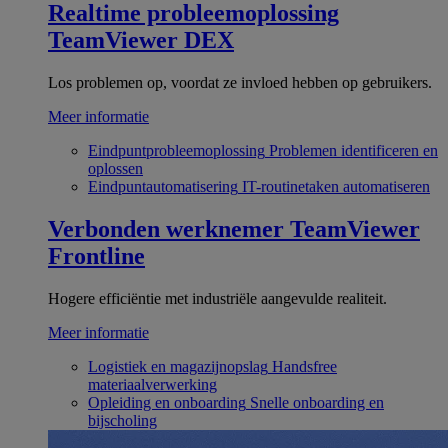
Realtime probleemoplossing
TeamViewer DEX
Los problemen op, voordat ze invloed hebben op gebruikers.
Meer informatie
Eindpuntprobleemoplossing
Problemen identificeren en
oplossen
Eindpuntautomatisering
IT-routinetaken automatiseren
Verbonden werknemer
TeamViewer
Frontline
Hogere efficiëntie met industriële aangevulde realiteit.
Meer informatie
Logistiek en magazijnopslag
Handsfree
materiaalverwerking
Opleiding en onboarding
Snelle onboarding en
bijscholing