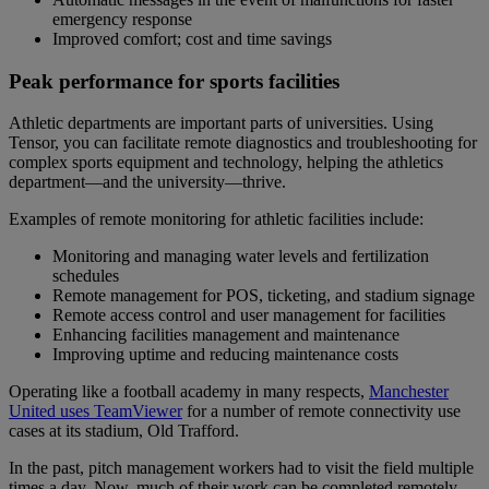
emergency response
Improved comfort; cost and time savings
Peak performance for sports facilities
Athletic departments are important parts of universities. Using
Tensor, you can facilitate remote diagnostics and troubleshooting for
complex sports equipment and technology, helping the athletics
department—and the university—thrive.
Examples of remote monitoring for athletic facilities include:
Monitoring and managing water levels and fertilization
schedules
Remote management for POS, ticketing, and stadium signage
Remote access control and user management for facilities
Enhancing facilities management and maintenance
Improving uptime and reducing maintenance costs
Operating like a football academy in many respects,
Manchester
United uses TeamViewer
for a number of remote connectivity use
cases at its stadium, Old Trafford.
In the past, pitch management workers had to visit the field multiple
times a day. Now, much of their work can be completed remotely,