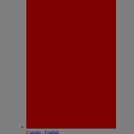
Canada - English