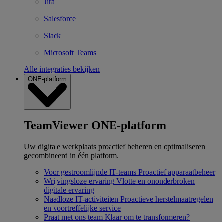
Jira
Salesforce
Slack
Microsoft Teams
Alle integraties bekijken
ONE-platform
TeamViewer ONE-platform
Uw digitale werkplaats proactief beheren en optimaliseren
gecombineerd in één platform.
Voor gestroomlijnde IT-teams
Proactief apparaatbeheer
Wrijvingsloze ervaring
Vlotte en ononderbroken
digitale ervaring
Naadloze IT-activiteiten
Proactieve herstelmaatregelen
en voortreffelijke service
Praat met ons team
Klaar om te transformeren?