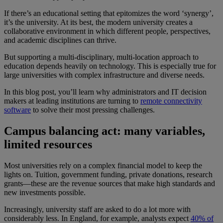
If there’s an educational setting that epitomizes the word ‘synergy’,
it’s the university. At its best, the modern university creates a
collaborative environment in which different people, perspectives,
and academic disciplines can thrive.
But supporting a multi-disciplinary, multi-location approach to
education depends heavily on technology. This is especially true for
large universities with complex infrastructure and diverse needs.
In this blog post, you’ll learn why administrators and IT decision
makers at leading institutions are turning to
remote connectivity
software
to solve their most pressing challenges.
Campus balancing act: many variables,
limited resources
Most universities rely on a complex financial model to keep the
lights on. Tuition, government funding, private donations, research
grants—these are the revenue sources that make high standards and
new investments possible.
Increasingly, university staff are asked to do a lot more with
considerably less. In England, for example, analysts expect
40% of