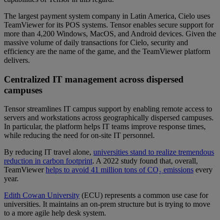
The largest payment system company in Latin America, Cielo uses
TeamViewer for its POS systems. Tensor enables secure support for
more than 4,200 Windows, MacOS, and Android devices. Given the
massive volume of daily transactions for Cielo, security and
efficiency are the name of the game, and the TeamViewer platform
delivers.
Centralized IT management across dispersed
campuses
Tensor streamlines IT campus support by enabling remote access to
servers and workstations across geographically dispersed campuses.
In particular, the platform helps IT teams improve response times,
while reducing the need for on-site IT personnel.
By reducing IT travel alone,
universities stand to realize tremendous
reduction in carbon footprint
. A 2022 study found that, overall,
TeamViewer
helps to avoid 41 million tons of CO₂ emissions
every
year.
Edith Cowan University
(ECU) represents a common use case for
universities. It maintains an on-prem structure but is trying to move
to a more agile help desk system.