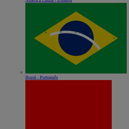
América Latina - Español
Brasil - Português