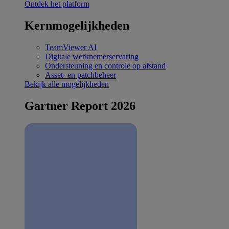
Ontdek het platform
Kernmogelijkheden
TeamViewer AI
Digitale werknemerservaring
Ondersteuning en controle op afstand
Asset- en patchbeheer
Bekijk alle mogelijkheden
Gartner Report 2026