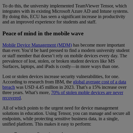
To do this, the university implemented TeamViewer Tensor, which
integrates with its existing Microsoft Azure AD and Intune systems.
By doing this, ECU has seen a significant increase in productivity
and an improved experience for students and staff.
Peace of mind in the mobile wave
Mobile Device Management (MDM)
has become more important
than ever. You’d be hard pressed to find a modern university student
or staff member that doesn’t rely on mobile devices every day. The
prevalence of lost, stolen, or broken student devices like MS
Surfaces, laptops, and iPads is costly—in more ways than one.
Lost or stolen devices increase security vulnerabilities, for one.
According to research from IBM, the
global average cost of a data
breach
was USD 4.45 million in 2023. That’s a 15% increase over
three years. What’s more,
70% of stolen moble devices are never
recovered
.
All of which points to the urgent need for device management
solutions in education. Using Tensor, you can manage and secure all
endpoints, while protecting sensitive business data, in a single,
unified platform. This makes it easy to perform: