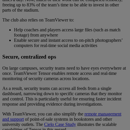
freeing up to 83% of the team’s time to be able to invest in other
parts of the stadium.
The club also relies on TeamViewer to:
Help coaches and players access large files (such as match
footage) from anywhere
Enable secure and instant access to on-pitch photographers’
computers for real-time social media activities
Secure, centralized ops
On large campuses, security teams need to have eyes everywhere at
once. TeamViewer Tensor enables remote access and real-time
monitoring of security cameras across locations.
As a result, security teams can access all feeds from a single
dashboard, narrowing down to specific cameras that they monitor
and control. This is particularly useful for ensuring faster incident
response and providing evidence during investigations.
With TeamViewer, you can also simplify the
remote management
and support
of point-of-sale systems in bookstores and other
university outlets. The
Cielo Case Study
illustrates the scalable
capabilities of Tensor in this regard.