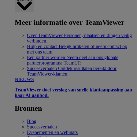
Meer informatie over TeamViewer
Over TeamViewer
Personen, plaatsen en dingen veilig
verbinden.
Hulp en contact
Bekijk artikelen of neem contact op
met ons team.
Een partner worden
Neem deel aan ons globale
partnerprogramma TeamUP.
Succesverhalen
Ontdek resultaten bereikt door
TeamViewer-klanten.
NIEUWS
TeamViewer doet verslag van snelle klantaanpassing aan
haar Al-aanbod.
Bronnen
Blog
Succesverhalen
Evenementen en webinars