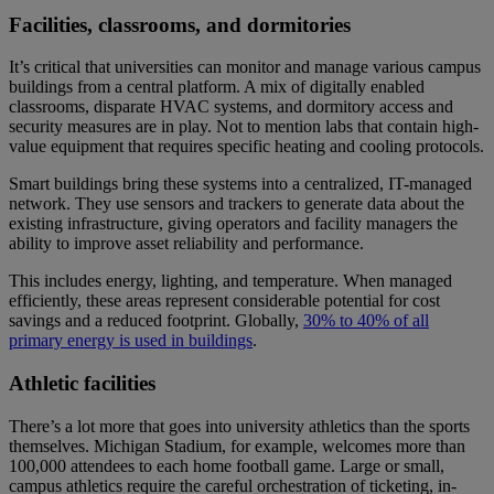
Facilities, classrooms, and dormitories
It’s critical that universities can monitor and manage various campus
buildings from a central platform. A mix of digitally enabled
classrooms, disparate HVAC systems, and dormitory access and
security measures are in play. Not to mention labs that contain high-
value equipment that requires specific heating and cooling protocols.
Smart buildings bring these systems into a centralized, IT-managed
network. They use sensors and trackers to generate data about the
existing infrastructure, giving operators and facility managers the
ability to improve asset reliability and performance.
This includes energy, lighting, and temperature. When managed
efficiently, these areas represent considerable potential for cost
savings and a reduced footprint. Globally,
30% to 40% of all
primary energy is used in buildings
.
Athletic facilities
There’s a lot more that goes into university athletics than the sports
themselves. Michigan Stadium, for example, welcomes more than
100,000 attendees to each home football game. Large or small,
campus athletics require the careful orchestration of ticketing, in-