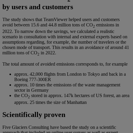
by users and customers
The study shows that TeamViewer helped users and customers
avoid between 15.6 and 44.8 million tons of CO
emissions in
2
2022.​ To narrow down the savings, we calculated a realistic
scenario in consultation with internal and external experts based on
assumptions regarding, for example, the number of travelers or the
chosen mode of transport. This results in an avoidance of around 41
million tons of CO
in 2022.
2
The total amount of avoided emissions corresponds to, for example
approx. 42,000 flights from London to Tokyo and back in a
Boeing 777-300ER
approx. 10 times the emissions of the waste management
sector in Germany
the CO
stored in approx. 147k hectares of US forest, an area
2
approx. 25 times the size of Manhattan
Scientifically proven
Five Glaciers Consulting have based the study on a scientific
approach that included an online user survey as well as expert