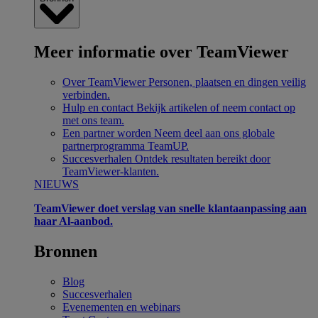
Meer informatie over TeamViewer
Over TeamViewer
Personen, plaatsen en dingen veilig
verbinden.
Hulp en contact
Bekijk artikelen of neem contact op
met ons team.
Een partner worden
Neem deel aan ons globale
partnerprogramma TeamUP.
Succesverhalen
Ontdek resultaten bereikt door
TeamViewer-klanten.
NIEUWS
TeamViewer doet verslag van snelle klantaanpassing aan
haar Al-aanbod.
Bronnen
Blog
Succesverhalen
Evenementen en webinars