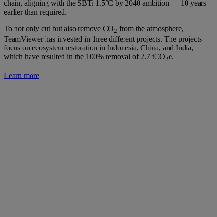
chain, aligning with the SBTi 1.5°C by 2040 ambition — 10 years
earlier than required.
To not only cut but also remove CO
from the atmosphere,
2
TeamViewer has invested in three different projects. The projects
focus on ecosystem restoration in Indonesia, China, and India,
which have resulted in the 100% removal of 2.7 tCO
e.
2
Learn more