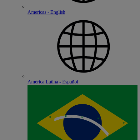
Americas - English
América Latina - Español