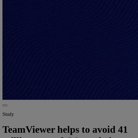
Study
TeamViewer helps to avoid 41