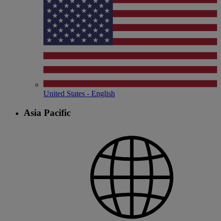
United States - English
Asia Pacific