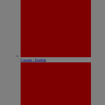
Canada - English