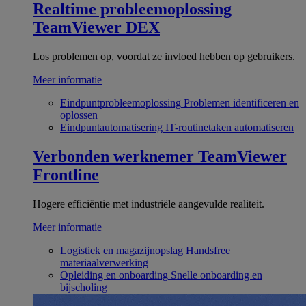
Realtime probleemoplossing
TeamViewer DEX
Los problemen op, voordat ze invloed hebben op gebruikers.
Meer informatie
Eindpuntprobleemoplossing
Problemen identificeren en
oplossen
Eindpuntautomatisering
IT-routinetaken automatiseren
Verbonden werknemer
TeamViewer
Frontline
Hogere efficiëntie met industriële aangevulde realiteit.
Meer informatie
Logistiek en magazijnopslag
Handsfree
materiaalverwerking
Opleiding en onboarding
Snelle onboarding en
bijscholing