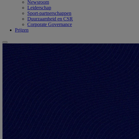
Newsroom
Leiderschap
Sport-partnerschappen
Duurzaamheid en CSR
Corporate Governance
Prijzen