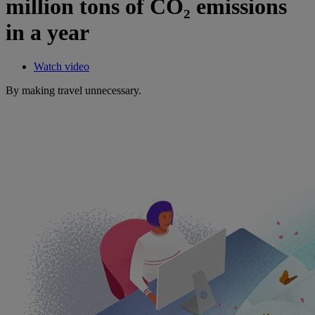
million tons of CO₂ emissions
in a year
Watch video
By making travel unnecessary​.