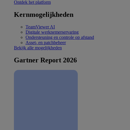
Ontdek het platform
Kernmogelijkheden
TeamViewer AI
Digitale werknemerservaring
Ondersteuning en controle op afstand
Asset- en patchbeheer
Bekijk alle mogelijkheden
Gartner Report 2026