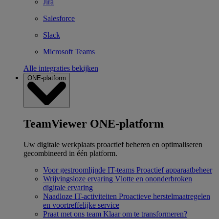
Jira
Salesforce
Slack
Microsoft Teams
Alle integraties bekijken
ONE-platform
TeamViewer ONE-platform
Uw digitale werkplaats proactief beheren en optimaliseren
gecombineerd in één platform.
Voor gestroomlijnde IT-teams
Proactief apparaatbeheer
Wrijvingsloze ervaring
Vlotte en ononderbroken
digitale ervaring
Naadloze IT-activiteiten
Proactieve herstelmaatregelen
en voortreffelijke service
Praat met ons team
Klaar om te transformeren?