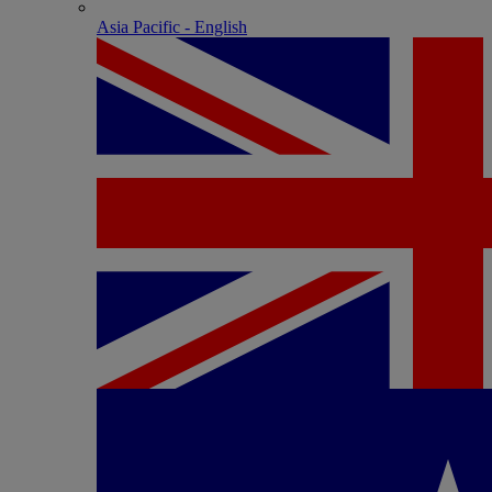
Asia Pacific - English