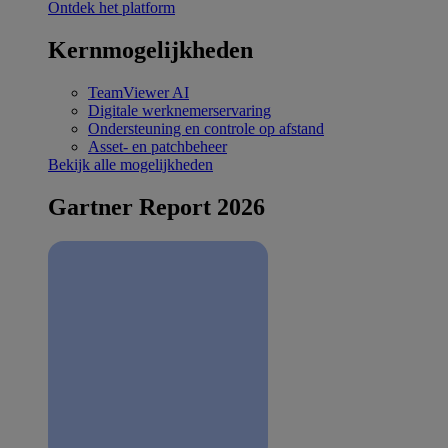
Ontdek het platform
Kernmogelijkheden
TeamViewer AI
Digitale werknemerservaring
Ondersteuning en controle op afstand
Asset- en patchbeheer
Bekijk alle mogelijkheden
Gartner Report 2026