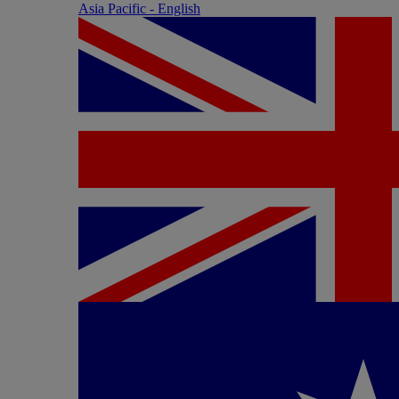
Asia Pacific - English