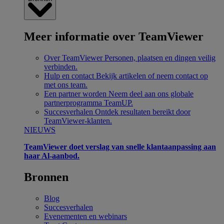
Meer informatie over TeamViewer
Over TeamViewer
Personen, plaatsen en dingen veilig
verbinden.
Hulp en contact
Bekijk artikelen of neem contact op
met ons team.
Een partner worden
Neem deel aan ons globale
partnerprogramma TeamUP.
Succesverhalen
Ontdek resultaten bereikt door
TeamViewer-klanten.
NIEUWS
TeamViewer doet verslag van snelle klantaanpassing aan
haar Al-aanbod.
Bronnen
Blog
Succesverhalen
Evenementen en webinars