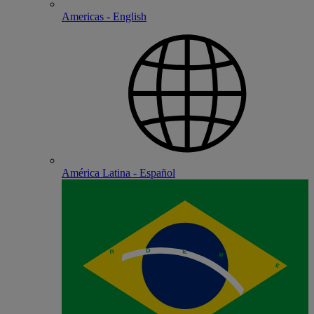
Americas - English
América Latina - Español