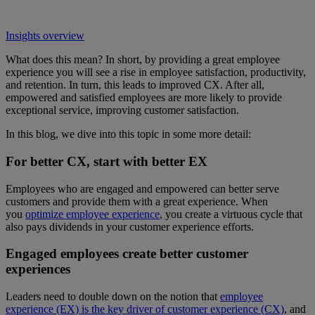
Insights overview
What does this mean? In short, by providing a great employee
experience you will see a rise in employee satisfaction, productivity,
and retention. In turn, this leads to improved CX. After all,
empowered and satisfied employees are more likely to provide
exceptional service, improving customer satisfaction.
In this blog, we dive into this topic in some more detail:
For better CX, start with better EX
Employees who are engaged and empowered can better serve
customers and provide them with a great experience. When
you
optimize employee experience
, you create a virtuous cycle that
also pays dividends in your customer experience efforts.
Engaged employees create better customer
experiences
Leaders need to double down on the notion that
employee
experience (EX) is the key driver of customer experience (CX)
, and