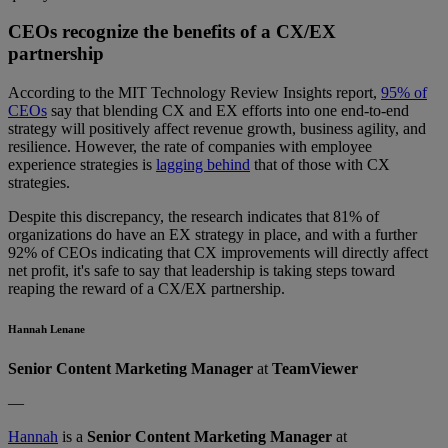
CEOs recognize the benefits of a CX/EX
partnership
According to the MIT Technology Review Insights report,
95% of
CEOs
say that blending CX and EX efforts into one end-to-end
strategy will positively affect revenue growth, business agility, and
resilience. However, the rate of companies with employee
experience strategies is
lagging behind
that of those with CX
strategies.
Despite this discrepancy, the research indicates that 81% of
organizations do have an EX strategy in place, and with a further
92% of CEOs indicating that CX improvements will directly affect
net profit, it's safe to say that leadership is taking steps toward
reaping the reward of a CX/EX partnership.
Hannah Lenane
Senior Content Marketing Manager
at
TeamViewer
—
Hannah
is a
Senior Content Marketing Manager
at