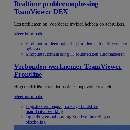
Realtime probleemoplossing
TeamViewer DEX
Los problemen op, voordat ze invloed hebben op gebruikers.
Meer informatie
Eindpuntprobleemoplossing
Problemen identificeren en
oplossen
Eindpuntautomatisering
IT-routinetaken automatiseren
Verbonden werknemer
TeamViewer
Frontline
Hogere efficiëntie met industriële aangevulde realiteit.
Meer informatie
Logistiek en magazijnopslag
Handsfree
materiaalverwerking
Opleiding en onboarding
Snelle onboarding en
bijscholing