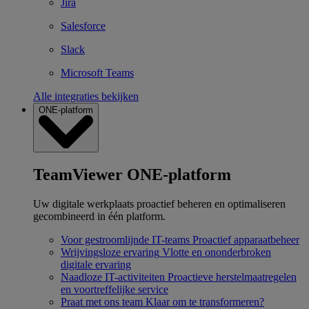
Jira
Salesforce
Slack
Microsoft Teams
Alle integraties bekijken
ONE-platform
TeamViewer ONE-platform
Uw digitale werkplaats proactief beheren en optimaliseren
gecombineerd in één platform.
Voor gestroomlijnde IT-teams
Proactief apparaatbeheer
Wrijvingsloze ervaring
Vlotte en ononderbroken
digitale ervaring
Naadloze IT-activiteiten
Proactieve herstelmaatregelen
en voortreffelijke service
Praat met ons team
Klaar om te transformeren?