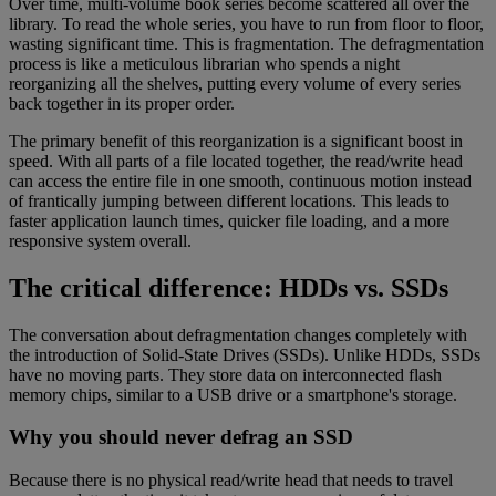
Over time, multi-volume book series become scattered all over the
library. To read the whole series, you have to run from floor to floor,
wasting significant time. This is fragmentation. The defragmentation
process is like a meticulous librarian who spends a night
reorganizing all the shelves, putting every volume of every series
back together in its proper order.
The primary benefit of this reorganization is a significant boost in
speed. With all parts of a file located together, the read/write head
can access the entire file in one smooth, continuous motion instead
of frantically jumping between different locations. This leads to
faster application launch times, quicker file loading, and a more
responsive system overall.
The critical difference: HDDs vs. SSDs
The conversation about defragmentation changes completely with
the introduction of Solid-State Drives (SSDs). Unlike HDDs, SSDs
have no moving parts. They store data on interconnected flash
memory chips, similar to a USB drive or a smartphone's storage.
Why you should never defrag an SSD
Because there is no physical read/write head that needs to travel