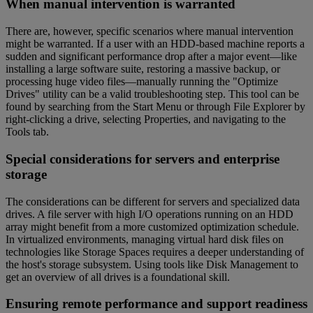
When manual intervention is warranted
There are, however, specific scenarios where manual intervention
might be warranted. If a user with an HDD-based machine reports a
sudden and significant performance drop after a major event—like
installing a large software suite, restoring a massive backup, or
processing huge video files—manually running the "Optimize
Drives" utility can be a valid troubleshooting step. This tool can be
found by searching from the Start Menu or through File Explorer by
right-clicking a drive, selecting Properties, and navigating to the
Tools tab.
Special considerations for servers and enterprise
storage
The considerations can be different for servers and specialized data
drives. A file server with high I/O operations running on an HDD
array might benefit from a more customized optimization schedule.
In virtualized environments, managing virtual hard disk files on
technologies like Storage Spaces requires a deeper understanding of
the host's storage subsystem. Using tools like Disk Management to
get an overview of all drives is a foundational skill.
Ensuring remote performance and support readiness