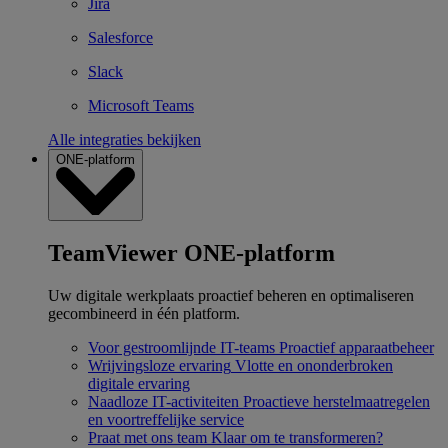
Jira
Salesforce
Slack
Microsoft Teams
Alle integraties bekijken
ONE-platform
TeamViewer ONE-platform
Uw digitale werkplaats proactief beheren en optimaliseren
gecombineerd in één platform.
Voor gestroomlijnde IT-teams
Proactief apparaatbeheer
Wrijvingsloze ervaring
Vlotte en ononderbroken
digitale ervaring
Naadloze IT-activiteiten
Proactieve herstelmaatregelen
en voortreffelijke service
Praat met ons team
Klaar om te transformeren?