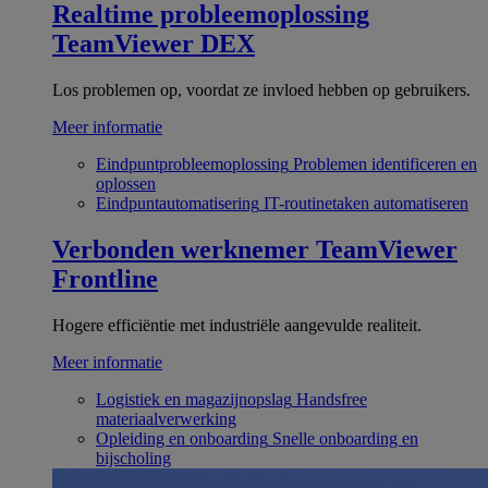
Realtime probleemoplossing
TeamViewer DEX
Los problemen op, voordat ze invloed hebben op gebruikers.
Meer informatie
Eindpuntprobleemoplossing
Problemen identificeren en
oplossen
Eindpuntautomatisering
IT-routinetaken automatiseren
Verbonden werknemer
TeamViewer
Frontline
Hogere efficiëntie met industriële aangevulde realiteit.
Meer informatie
Logistiek en magazijnopslag
Handsfree
materiaalverwerking
Opleiding en onboarding
Snelle onboarding en
bijscholing