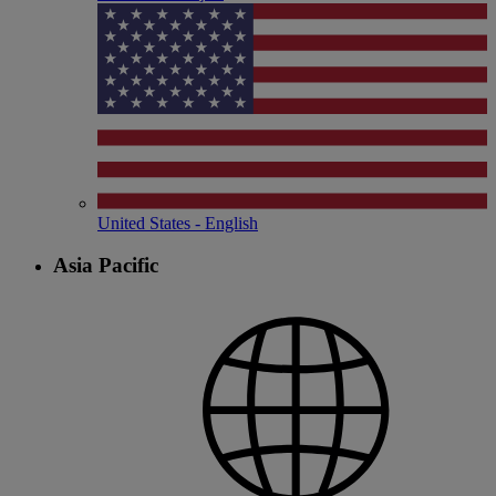
United States - English
Asia Pacific