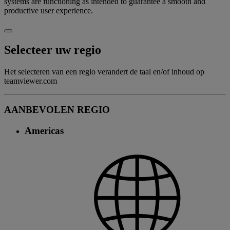
systems are functioning as intended to guarantee a smooth and
productive user experience.
Selecteer uw regio
Het selecteren van een regio verandert de taal en/of inhoud op
teamviewer.com
AANBEVOLEN REGIO
Americas