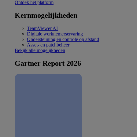
Ontdek het platform
Kernmogelijkheden
TeamViewer AI
Digitale werknemerservaring
Ondersteuning en controle op afstand
Asset- en patchbeheer
Bekijk alle mogelijkheden
Gartner Report 2026