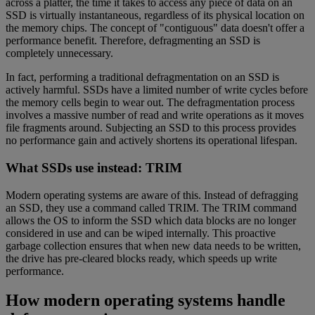
across a platter, the time it takes to access any piece of data on an
SSD is virtually instantaneous, regardless of its physical location on
the memory chips. The concept of "contiguous" data doesn't offer a
performance benefit. Therefore, defragmenting an SSD is
completely unnecessary.
In fact, performing a traditional defragmentation on an SSD is
actively harmful. SSDs have a limited number of write cycles before
the memory cells begin to wear out. The defragmentation process
involves a massive number of read and write operations as it moves
file fragments around. Subjecting an SSD to this process provides
no performance gain and actively shortens its operational lifespan.
What SSDs use instead: TRIM
Modern operating systems are aware of this. Instead of defragging
an SSD, they use a command called TRIM. The TRIM command
allows the OS to inform the SSD which data blocks are no longer
considered in use and can be wiped internally. This proactive
garbage collection ensures that when new data needs to be written,
the drive has pre-cleared blocks ready, which speeds up write
performance.
How modern operating systems handle