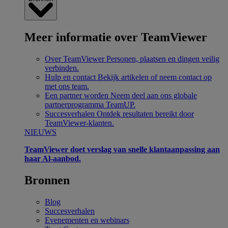
Meer informatie over TeamViewer
Over TeamViewer
Personen, plaatsen en dingen veilig
verbinden.
Hulp en contact
Bekijk artikelen of neem contact op
met ons team.
Een partner worden
Neem deel aan ons globale
partnerprogramma TeamUP.
Succesverhalen
Ontdek resultaten bereikt door
TeamViewer-klanten.
NIEUWS
TeamViewer doet verslag van snelle klantaanpassing aan
haar Al-aanbod.
Bronnen
Blog
Succesverhalen
Evenementen en webinars