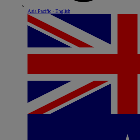
Asia Pacific - English