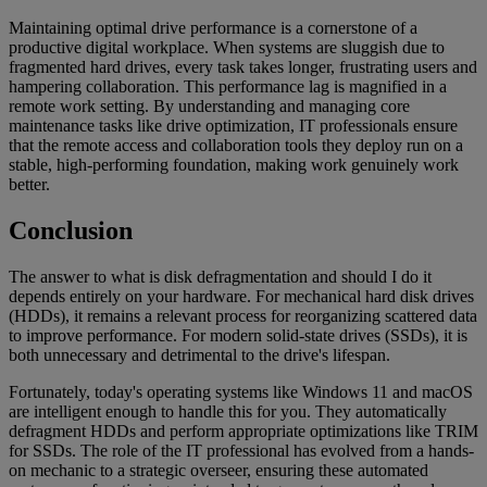
Maintaining optimal drive performance is a cornerstone of a
productive digital workplace. When systems are sluggish due to
fragmented hard drives, every task takes longer, frustrating users and
hampering collaboration. This performance lag is magnified in a
remote work setting. By understanding and managing core
maintenance tasks like drive optimization, IT professionals ensure
that the remote access and collaboration tools they deploy run on a
stable, high-performing foundation, making work genuinely work
better.
Conclusion
The answer to what is disk defragmentation and should I do it
depends entirely on your hardware. For mechanical hard disk drives
(HDDs), it remains a relevant process for reorganizing scattered data
to improve performance. For modern solid-state drives (SSDs), it is
both unnecessary and detrimental to the drive's lifespan.
Fortunately, today's operating systems like Windows 11 and macOS
are intelligent enough to handle this for you. They automatically
defragment HDDs and perform appropriate optimizations like TRIM
for SSDs. The role of the IT professional has evolved from a hands-
on mechanic to a strategic overseer, ensuring these automated