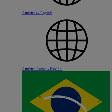
Americas - English
América Latina - Español