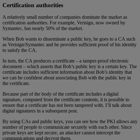
Certification authorities
A relatively small number of companies dominate the market as
certification authorities. For example, Verisign, now owned by
Symantec, has nearly 50% of the market.
When Bob wants to disseminate a public key, he goes to a CA such
as Verisign/Symantec and he provides sufficient proof of his identity
to satisfy the CA.
In turn, the CA produces a certificate – a tamper-proof electronic
document – which asserts that Bob’s public key is a certain key. The
certificate includes sufficient information about Bob’s identity that
we can be confident about associating Bob with the public key in
the certificate.
Because part of the body of the certificate includes a digital
signature, computed from the certificate contents, it is possible to
ensure that a certificate has not been tampered with. I’ll talk about
digital signatures in a subsequent post.
By using CAs and public keys, you can see how the PKI allows any
number of people to communicate securely with each other. Since
private keys are kept secure, an attacker cannot intercept the
communications and decrypt them.