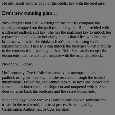
He also sends another copy of the public key with the briefcase.
Eve’s new cunning plan…
Now imagine that Eve, working for the courier company has
sneakily swapped out the padlock and key that Bob provided with
a different padlock and key. She has the matching key to unlock her
replacement padlock, so her crafty plan is that Alice will lock the
briefcase with what she thinks is Bob’s padlock, using Eve’s
replacement key. Then Eve can unlock the briefcase when it returns
to the couriers for its journey back to Bob. She can then copy the
documents, then relock the briefcase with the original padlock.
No-one will know…
Unfortunately, Eve is foiled because Alice attempts to lock the
padlock using the blue key that she received through the trusted
intermediary. Of course, she cannot lock it, so now she knows that
someone has intercepted the shipment and tampered with it. She
does not mail back the briefcase and the secret documents.
In our analogy, Alice receives Bob’s public key via someone she
trusts. In the real world, this trust process is managed by
Certification Authorities, or CAs for short.