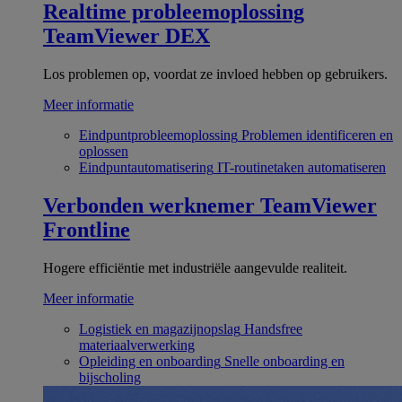
Realtime probleemoplossing
TeamViewer DEX
Los problemen op, voordat ze invloed hebben op gebruikers.
Meer informatie
Eindpuntprobleemoplossing
Problemen identificeren en
oplossen
Eindpuntautomatisering
IT-routinetaken automatiseren
Verbonden werknemer
TeamViewer
Frontline
Hogere efficiëntie met industriële aangevulde realiteit.
Meer informatie
Logistiek en magazijnopslag
Handsfree
materiaalverwerking
Opleiding en onboarding
Snelle onboarding en
bijscholing