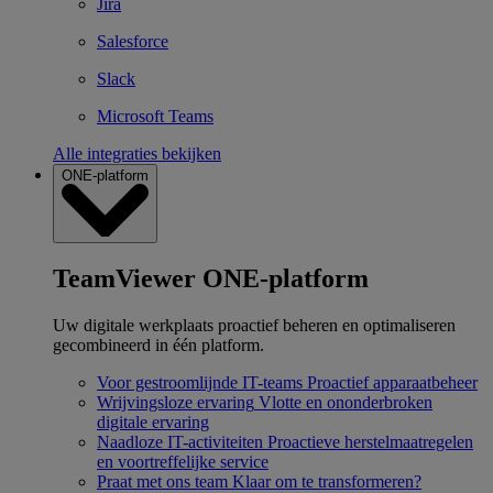
Jira
Salesforce
Slack
Microsoft Teams
Alle integraties bekijken
ONE-platform
TeamViewer ONE-platform
Uw digitale werkplaats proactief beheren en optimaliseren
gecombineerd in één platform.
Voor gestroomlijnde IT-teams
Proactief apparaatbeheer
Wrijvingsloze ervaring
Vlotte en ononderbroken
digitale ervaring
Naadloze IT-activiteiten
Proactieve herstelmaatregelen
en voortreffelijke service
Praat met ons team
Klaar om te transformeren?