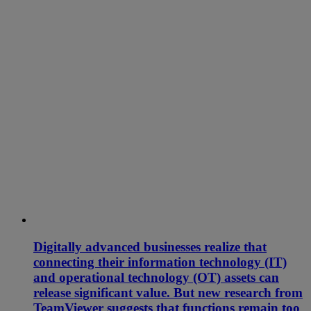
Digitally advanced businesses realize that
connecting their information technology (IT)
and operational technology (OT) assets can
release significant value. But new research from
TeamViewer suggests that functions remain too