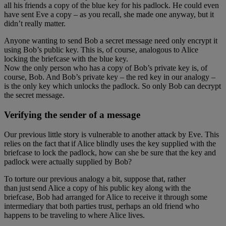
all his friends a copy of the blue key for his padlock. He could even
have sent Eve a copy – as you recall, she made one anyway, but it
didn’t really matter.
Anyone wanting to send Bob a secret message need only encrypt it
using Bob’s public key. This is, of course, analogous to Alice
locking the briefcase with the blue key.
Now the only person who has a copy of Bob’s private key is, of
course, Bob. And Bob’s private key – the red key in our analogy –
is the only key which unlocks the padlock. So only Bob can decrypt
the secret message.
Verifying the sender of a message
Our previous little story is vulnerable to another attack by Eve. This
relies on the fact that if Alice blindly uses the key supplied with the
briefcase to lock the padlock, how can she be sure that the key and
padlock were actually supplied by Bob?
To torture our previous analogy a bit, suppose that, rather
than just send Alice a copy of his public key along with the
briefcase, Bob had arranged for Alice to receive it through some
intermediary that both parties trust, perhaps an old friend who
happens to be traveling to where Alice lives.