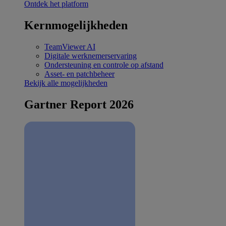
Ontdek het platform
Kernmogelijkheden
TeamViewer AI
Digitale werknemerservaring
Ondersteuning en controle op afstand
Asset- en patchbeheer
Bekijk alle mogelijkheden
Gartner Report 2026