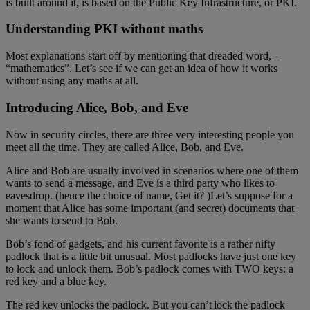
is built around it, is based on the Public Key Infrastructure, or PKI.
Understanding PKI without maths
Most explanations start off by mentioning that dreaded word, –
“mathematics”. Let’s see if we can get an idea of how it works
without using any maths at all.
Introducing Alice, Bob, and Eve
Now in security circles, there are three very interesting people you
meet all the time. They are called Alice, Bob, and Eve.
Alice and Bob are usually involved in scenarios where one of them
wants to send a message, and Eve is a third party who likes to
eavesdrop. (hence the choice of name, Get it? )Let’s suppose for a
moment that Alice has some important (and secret) documents that
she wants to send to Bob.
Bob’s fond of gadgets, and his current favorite is a rather nifty
padlock that is a little bit unusual. Most padlocks have just one key
to lock and unlock them. Bob’s padlock comes with TWO keys: a
red key and a blue key.
The red key unlocks the padlock. But you can’t lock the padlock