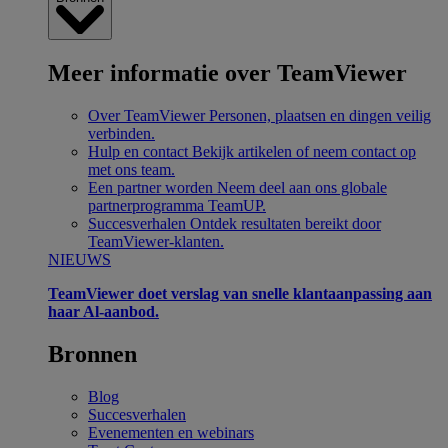
Meer informatie over TeamViewer
Over TeamViewer
Personen, plaatsen en dingen veilig
verbinden.
Hulp en contact
Bekijk artikelen of neem contact op
met ons team.
Een partner worden
Neem deel aan ons globale
partnerprogramma TeamUP.
Succesverhalen
Ontdek resultaten bereikt door
TeamViewer-klanten.
NIEUWS
TeamViewer doet verslag van snelle klantaanpassing aan
haar Al-aanbod.
Bronnen
Blog
Succesverhalen
Evenementen en webinars