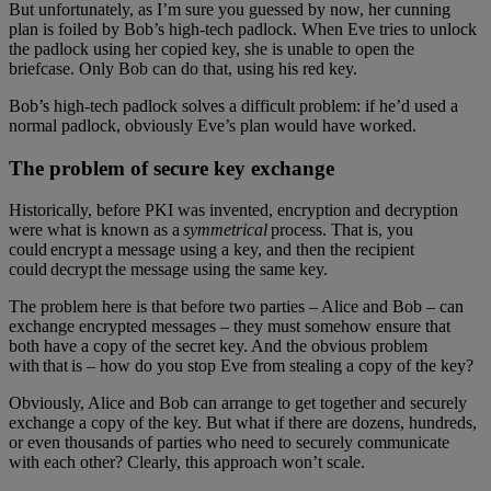
But unfortunately, as I’m sure you guessed by now, her cunning
plan is foiled by Bob’s high-tech padlock. When Eve tries to unlock
the padlock using her copied key, she is unable to open the
briefcase. Only Bob can do that, using his red key.
Bob’s high-tech padlock solves a difficult problem: if he’d used a
normal padlock, obviously Eve’s plan would have worked.
The problem of secure key exchange
Historically, before PKI was invented, encryption and decryption
were what is known as a
symmetrical
process. That is, you
could encrypt a message using a key, and then the recipient
could decrypt the message using the same key.
The problem here is that before two parties – Alice and Bob – can
exchange encrypted messages – they must somehow ensure that
both have a copy of the secret key. And the obvious problem
with that is – how do you stop Eve from stealing a copy of the key?
Obviously, Alice and Bob can arrange to get together and securely
exchange a copy of the key. But what if there are dozens, hundreds,
or even thousands of parties who need to securely communicate
with each other? Clearly, this approach won’t scale.