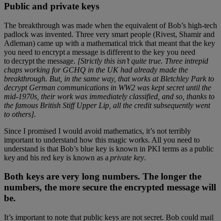
Public and private keys
The breakthrough was made when the equivalent of Bob’s high-tech
padlock was invented. Three very smart people (Rivest, Shamir and
Adleman) came up with a mathematical trick that meant that the key
you need to encrypt a message is different to the key you need
to decrypt the message.
[Strictly this isn’t quite true. Three intrepid
chaps working for GCHQ in the UK had already made the
breakthrough. But, in the same way, that works at Bletchley Park to
decrypt German communications in WW2 was kept secret until the
mid-1970s, their work was immediately classified, and so, thanks to
the famous British Stiff Upper Lip, all the credit subsequently went
to others].
Since I promised I would avoid mathematics, it’s not terribly
important to understand how this magic works. All you need to
understand is that Bob’s blue key is known in PKI terms as a public
key and his red key is known as a
private key
.
Both keys are very long numbers. The longer the
numbers, the more secure the encrypted message will
be.
It’s important to note that public keys are not secret. Bob could mail