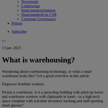
Newsroom
Leiderschap
Sport-partnerschappen
Duurzaamheid en CSR
Corporate Governance
Prijzen
Subscribe
13 jan. 2025
What is warehousing?
Wondering about warehousing technology, or what a smart
warehouse looks like? Get a good overview in this article.
Empower frontline workers
Picture a warehouse. Is it a sprawling building with piled-up boxes
and warehouse workers with clipboards in hand—or a high-tech
space complete with real-time inventory tracking and staff sporting
smart glasses?