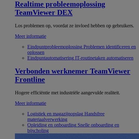
Realtime probleemoplossing
TeamViewer DEX
Los problemen op, voordat ze invloed hebben op gebruikers.
Meer informatie
Eindpuntprobleemoplossing
Problemen identificeren en
oplossen
Eindpuntautomatisering
IT-routinetaken automatiseren
Verbonden werknemer
TeamViewer
Frontline
Hogere efficiëntie met industriële aangevulde realiteit.
Meer informatie
Logistiek en magazijnopslag
Handsfree
materiaalverwerking
Opleiding en onboarding
Snelle onboarding en
bijscholing