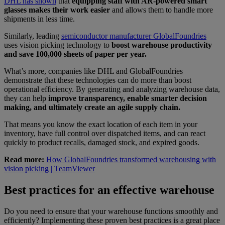
DHL has shown
that
equipping staff with AR-powered smart
glasses makes their work easier
and allows them to handle more
shipments in less time.
Similarly, leading
semiconductor manufacturer GlobalFoundries
uses vision picking technology to
boost warehouse productivity
and save 100,000 sheets of paper per year.
What’s more, companies like DHL and GlobalFoundries
demonstrate that these technologies can do more than boost
operational efficiency. By generating and analyzing warehouse data,
they can help
improve transparency, enable smarter decision
making, and ultimately create an agile supply chain.
That means you know the exact location of each item in your
inventory, have full control over dispatched items, and can react
quickly to product recalls, damaged stock, and expired goods.
Read more:
How GlobalFoundries transformed warehousing with
vision picking | TeamViewer
Best practices for an effective warehouse
Do you need to ensure that your warehouse functions smoothly and
efficiently? Implementing these proven best practices is a great place