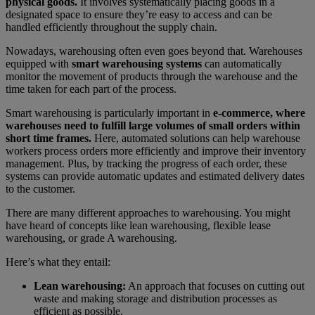
physical goods.
It involves systematically placing goods in a
designated space to ensure they’re easy to access and can be
handled efficiently throughout the supply chain.
Nowadays, warehousing often even goes beyond that. Warehouses
equipped with
smart warehousing systems
can automatically
monitor the movement of products through the warehouse and the
time taken for each part of the process.
Smart warehousing is particularly important in
e-commerce, where
warehouses need to fulfill large volumes of small orders within
short time frames.
Here, automated solutions can help warehouse
workers process orders more efficiently and improve their inventory
management. Plus, by tracking the progress of each order, these
systems can provide automatic updates and estimated delivery dates
to the customer.
There are many different approaches to warehousing. You might
have heard of concepts like lean warehousing, flexible lease
warehousing, or grade A warehousing.
Here’s what they entail:
Lean warehousing:
An approach that focuses on cutting out
waste and making storage and distribution processes as
efficient as possible.