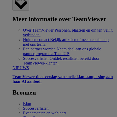
Meer informatie over TeamViewer
Over TeamViewer
Personen, plaatsen en dingen veilig
verbinden.
Hulp en contact
Bekijk artikelen of neem contact op
met ons team.
Een partner worden
Neem deel aan ons globale
partnerprogramma TeamUP.
Succesverhalen
Ontdek resultaten bereikt door
TeamViewer-klanten.
NIEUWS
TeamViewer doet verslag van snelle klantaanpassing aan
haar Al-aanbod.
Bronnen
Blog
Succesverhalen
Evenementen en webinars