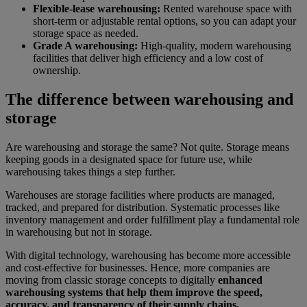
Flexible-lease warehousing:
Rented warehouse space with
short-term or adjustable rental options, so you can adapt your
storage space as needed.
Grade A warehousing:
High-quality, modern warehousing
facilities that deliver high efficiency and a low cost of
ownership.
The difference between warehousing and
storage
Are warehousing and storage the same? Not quite. Storage means
keeping goods in a designated space for future use, while
warehousing takes things a step further.
Warehouses are storage facilities where products are managed,
tracked, and prepared for distribution. Systematic processes like
inventory management and order fulfillment play a fundamental role
in warehousing but not in storage.
With digital technology, warehousing has become more accessible
and cost-effective for businesses. Hence, more companies are
moving from classic storage concepts to digitally
enhanced
warehousing systems that help them improve the speed,
accuracy, and transparency of their supply chains.