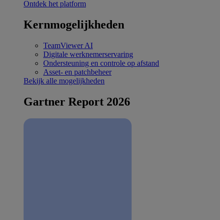
Ontdek het platform
Kernmogelijkheden
TeamViewer AI
Digitale werknemerservaring
Ondersteuning en controle op afstand
Asset- en patchbeheer
Bekijk alle mogelijkheden
Gartner Report 2026