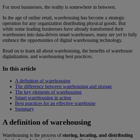
For most businesses, the reality is somewhere in between.
In the age of online retail, warehousing has become a strategic
operation for any organization distributing physical goods. But
while some leading businesses have already transformed their
warehouses into data-driven smart warehouses, many are yet to fully
embrace the opportunities of digital warehousing technology.
Read on to learn all about warehousing, the benefits of warehouse
digitalization, and warehousing best practices.
In this article
A definition of warehousing
The difference between warehousing and storage
The key elements of warehousing
Smart warehousing in action
Best practices for an effective warehouse
Summary
A definition of warehousing
Warehousing is the process of
storing, locating, and distributing