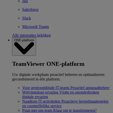
Jira
Salesforce
Slack
Microsoft Teams
Alle integraties bekijken
ONE-platform
TeamViewer ONE-platform
Uw digitale werkplaats proactief beheren en optimaliseren
gecombineerd in één platform.
Voor gestroomlijnde IT-teams
Proactief apparaatbeheer
Wrijvingsloze ervaring
Vlotte en ononderbroken
digitale ervaring
Naadloze IT-activiteiten
Proactieve herstelmaatregelen
en voortreffelijke service
Praat met ons team
Klaar om te transformeren?