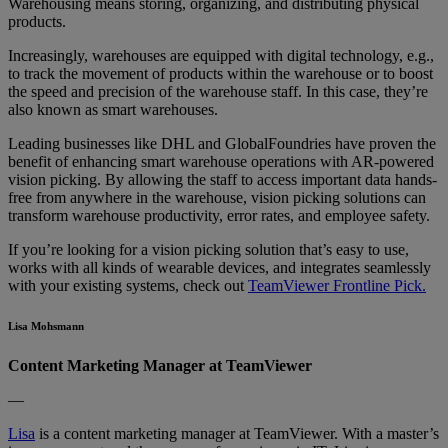
Warehousing means storing, organizing, and distributing physical
products.
Increasingly, warehouses are equipped with digital technology, e.g.,
to track the movement of products within the warehouse or to boost
the speed and precision of the warehouse staff. In this case, they’re
also known as smart warehouses.
Leading businesses like DHL and GlobalFoundries have proven the
benefit of enhancing smart warehouse operations with AR-powered
vision picking. By allowing the staff to access important data hands-
free from anywhere in the warehouse, vision picking solutions can
transform warehouse productivity, error rates, and employee safety.
If you’re looking for a vision picking solution that’s easy to use,
works with all kinds of wearable devices, and integrates seamlessly
with your existing systems, check out
TeamViewer Frontline Pick.
Lisa Mohsmann
Content Marketing Manager at TeamViewer
—
Lisa
is a content marketing manager at TeamViewer. With a master’s