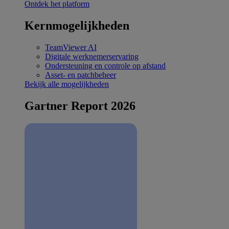
Ontdek het platform
Kernmogelijkheden
TeamViewer AI
Digitale werknemerservaring
Ondersteuning en controle op afstand
Asset- en patchbeheer
Bekijk alle mogelijkheden
Gartner Report 2026