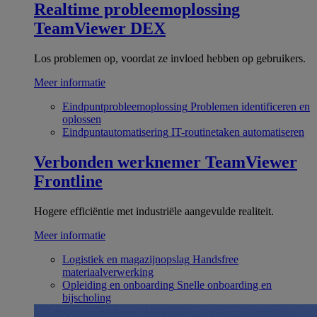
Realtime probleemoplossing
TeamViewer DEX
Los problemen op, voordat ze invloed hebben op gebruikers.
Meer informatie
Eindpuntprobleemoplossing
Problemen identificeren en
oplossen
Eindpuntautomatisering
IT-routinetaken automatiseren
Verbonden werknemer
TeamViewer
Frontline
Hogere efficiëntie met industriële aangevulde realiteit.
Meer informatie
Logistiek en magazijnopslag
Handsfree
materiaalverwerking
Opleiding en onboarding
Snelle onboarding en
bijscholing