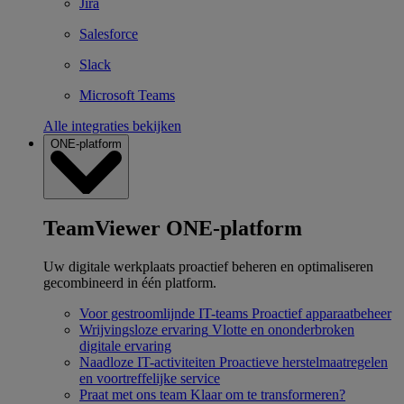
Jira
Salesforce
Slack
Microsoft Teams
Alle integraties bekijken
ONE-platform
TeamViewer ONE-platform
Uw digitale werkplaats proactief beheren en optimaliseren
gecombineerd in één platform.
Voor gestroomlijnde IT-teams
Proactief apparaatbeheer
Wrijvingsloze ervaring
Vlotte en ononderbroken
digitale ervaring
Naadloze IT-activiteiten
Proactieve herstelmaatregelen
en voortreffelijke service
Praat met ons team
Klaar om te transformeren?