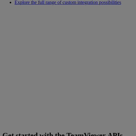
Explore the full range of custom integration possibilities
Get started with the TeamViewer APIs