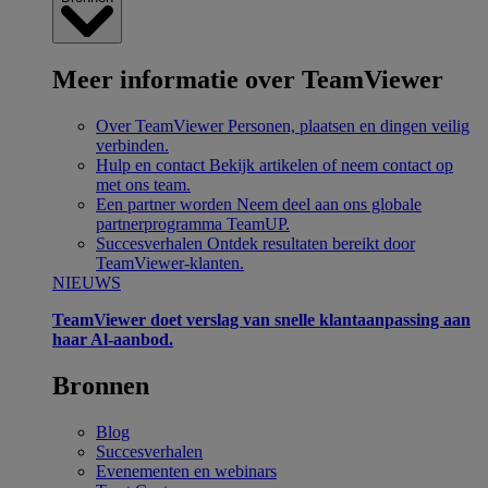
Meer informatie over TeamViewer
Over TeamViewer
Personen, plaatsen en dingen veilig
verbinden.
Hulp en contact
Bekijk artikelen of neem contact op
met ons team.
Een partner worden
Neem deel aan ons globale
partnerprogramma TeamUP.
Succesverhalen
Ontdek resultaten bereikt door
TeamViewer-klanten.
NIEUWS
TeamViewer doet verslag van snelle klantaanpassing aan
haar Al-aanbod.
Bronnen
Blog
Succesverhalen
Evenementen en webinars