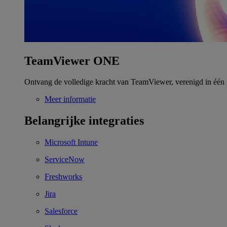
TeamViewer ONE
Ontvang de volledige kracht van TeamViewer, verenigd in één 
Meer informatie
Belangrijke integraties
Microsoft Intune
ServiceNow
Freshworks
Jira
Salesforce