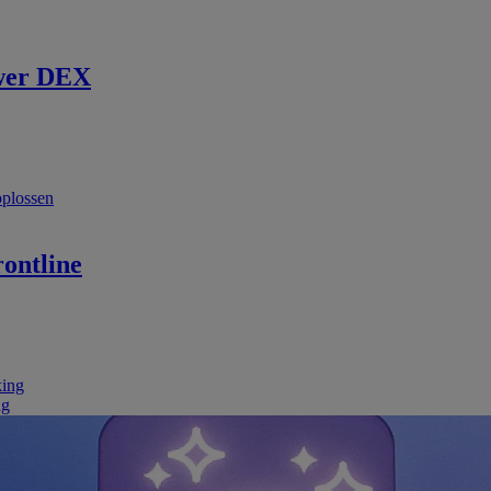
wer DEX
oplossen
ontline
king
ng