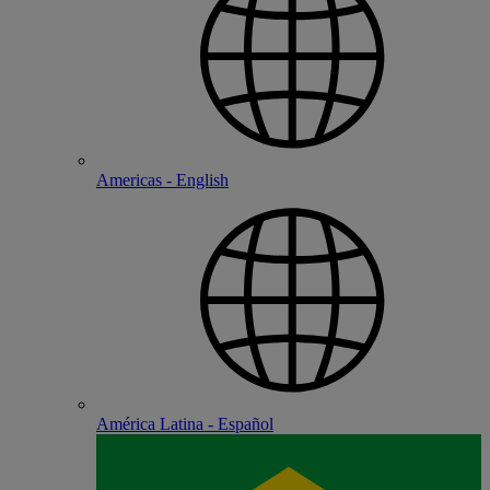
Americas - English
América Latina - Español