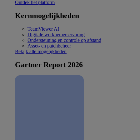
Ontdek het platform
Kernmogelijkheden
TeamViewer AI
Digitale werknemerservaring
Ondersteuning en controle op afstand
Asset- en patchbeheer
Bekijk alle mogelijkheden
Gartner Report 2026