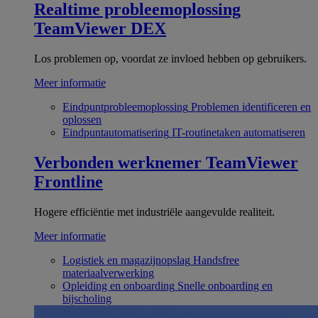
Realtime probleemoplossing
TeamViewer DEX
Los problemen op, voordat ze invloed hebben op gebruikers.
Meer informatie
Eindpuntprobleemoplossing
Problemen identificeren en
oplossen
Eindpuntautomatisering
IT-routinetaken automatiseren
Verbonden werknemer
TeamViewer
Frontline
Hogere efficiëntie met industriële aangevulde realiteit.
Meer informatie
Logistiek en magazijnopslag
Handsfree
materiaalverwerking
Opleiding en onboarding
Snelle onboarding en
bijscholing