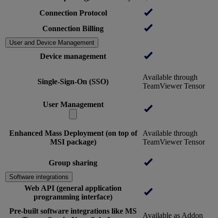
Connection Protocol
Connection Billing
User and Device Management
Device management
Available through
Single-Sign-On (SSO)
TeamViewer Tensor
User Management
Enhanced Mass Deployment (on top of
Available through
MSI package)
TeamViewer Tensor
Group sharing
Software integrations
Web API (general application
programming interface)
Pre-built software integrations like MS
Available as Addon