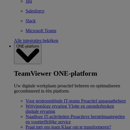
Jira
Salesforce
Slack
Microsoft Teams
Alle integraties bekijken
ONE-platform
TeamViewer ONE-platform
Uw digitale werkplaats proactief beheren en optimaliseren
gecombineerd in één platform.
Voor gestroomlijnde IT-teams
Proactief apparaatbeheer
Wrijvingsloze ervaring
Vlotte en ononderbroken
digitale ervaring
Naadloze IT-activiteiten
Proactieve herstelmaatregelen
en voortreffelijke service
Praat met ons team
Klaar om te transformeren?