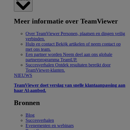
Meer informatie over TeamViewer
Over TeamViewer
Personen, plaatsen en dingen veilig
verbinden.
Hulp en contact
Bekijk artikelen of neem contact op
met ons team.
Een partner worden
Neem deel aan ons globale
partnerprogramma TeamUP.
Succesverhalen
Ontdek resultaten bereikt door
TeamViewer-klanten.
NIEUWS
TeamViewer doet verslag van snelle klantaanpassing aan
haar Al-aanbod.
Bronnen
Blog
Succesverhalen
Evenementen en webinars