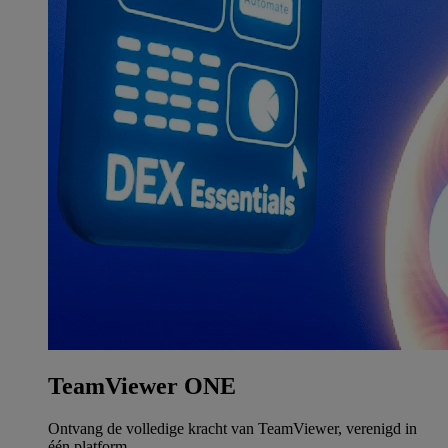
TeamViewer ONE
Ontvang de volledige kracht van TeamViewer, verenigd in
één platform.