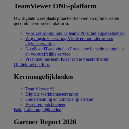
TeamViewer ONE-platform
Uw digitale werkplaats proactief beheren en optimaliseren
gecombineerd in één platform.
Voor gestroomlijnde IT-teams
Proactief apparaatbeheer
Wrijvingsloze ervaring
Vlotte en ononderbroken
digitale ervaring
Naadloze IT-activiteiten
Proactieve herstelmaatregelen
en voortreffelijke service
Praat met ons team
Klaar om te transformeren?
Ontdek het platform
Kernmogelijkheden
TeamViewer AI
Digitale werknemerservaring
Ondersteuning en controle op afstand
Asset- en patchbeheer
Bekijk alle mogelijkheden
Gartner Report 2026