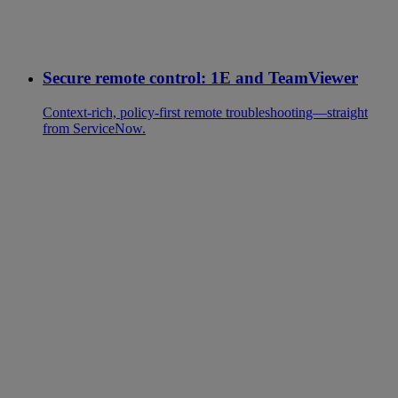
Secure remote control: 1E and TeamViewer
Context-rich, policy-first remote troubleshooting—straight
from ServiceNow.