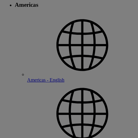
Americas
Americas - English