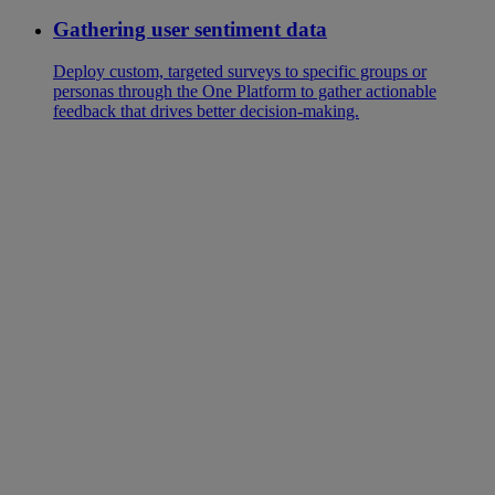
Gathering user sentiment data
Deploy custom, targeted surveys to specific groups or
personas through the One Platform to gather actionable
feedback that drives better decision-making.