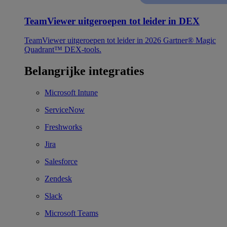
TeamViewer uitgeroepen tot leider in DEX
TeamViewer uitgeroepen tot leider in 2026 Gartner® Magic
Quadrant™ DEX-tools.
Belangrijke integraties
Microsoft Intune
ServiceNow
Freshworks
Jira
Salesforce
Zendesk
Slack
Microsoft Teams