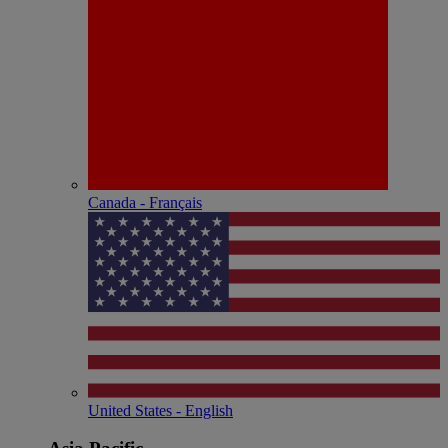
Canada - Français
United States - English