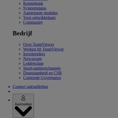
Kennisbank
Systeemstatus
Aangepaste modules
Voor ontwikkelaars
Community
Bedrijf
Over TeamViewer
Werken bij TeamViewer
Investeerders
Newsroom
Leiderschap
Sport-partnerschappen
Duurzaamheid en CSR
Corporate Governance
Contact salesafdeling
Aanmelden