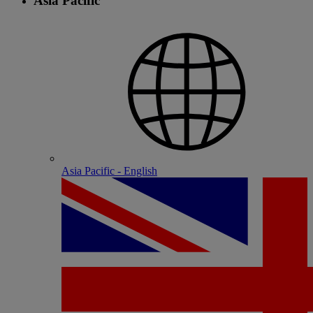
Asia Pacific
Asia Pacific - English