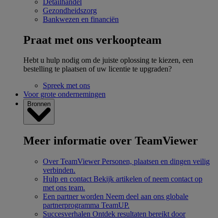
Detailhandel
Gezondheidszorg
Bankwezen en financiën
Praat met ons verkoopteam
Hebt u hulp nodig om de juiste oplossing te kiezen, een
bestelling te plaatsen of uw licentie te upgraden?
Spreek met ons
Voor grote ondernemingen
Bronnen
Meer informatie over TeamViewer
Over TeamViewer
Personen, plaatsen en dingen veilig
verbinden.
Hulp en contact
Bekijk artikelen of neem contact op
met ons team.
Een partner worden
Neem deel aan ons globale
partnerprogramma TeamUP.
Succesverhalen
Ontdek resultaten bereikt door