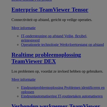
Enterprise
TeamViewer Tensor
Connectiviteit op afstand, gericht op veilige operaties.
Meer informatie
IT-ondersteuning op afstand
Veilig, flexibel,
geïntegreerd
Operationele technologie
Werkvloertoegang op afstand
Realtime probleemoplossing
TeamViewer DEX
Los problemen op, voordat ze invloed hebben op gebruikers.
Meer informatie
Eindpuntprobleemoplossing
Problemen identificeren en
oplossen
Eindpuntautomatisering
IT-routinetaken automatiseren
Verbonden werknemer
TeamViewer