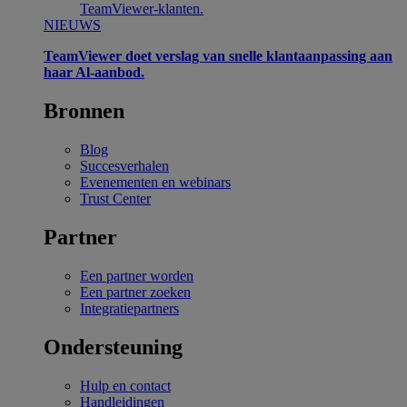
TeamViewer-klanten.
NIEUWS
TeamViewer doet verslag van snelle klantaanpassing aan
haar Al-aanbod.
Bronnen
Blog
Succesverhalen
Evenementen en webinars
Trust Center
Partner
Een partner worden
Een partner zoeken
Integratiepartners
Ondersteuning
Hulp en contact
Handleidingen