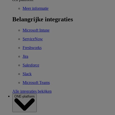
Meer informatie
Belangrijke integraties
Microsoft Intune
ServiceNow
Freshworks
Jira
Salesforce
Slack
Microsoft Teams
Alle integraties bekijken
ONE-platform