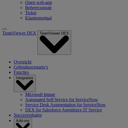
Open web-app
Beheerconsole
Ticket
Klantenportaal
TeamViewer DEX
TeamViewer DEX
Overzicht
Gebruiksscenario’s
Functies
Integraties
Microsoft Intune
Automated Self Service for ServiceNow
Service Desk Augmentation for ServiceNow
DEX for Salesforce Agentforce IT Service
Succesverhalen
Add-ons