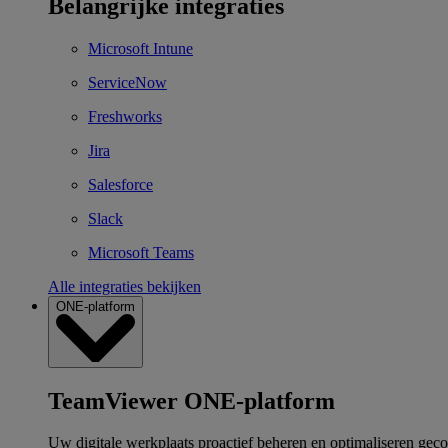
Belangrijke integraties
Microsoft Intune
ServiceNow
Freshworks
Jira
Salesforce
Slack
Microsoft Teams
Alle integraties bekijken
ONE-platform
TeamViewer ONE-platform
Uw digitale werkplaats proactief beheren en optimaliseren gec