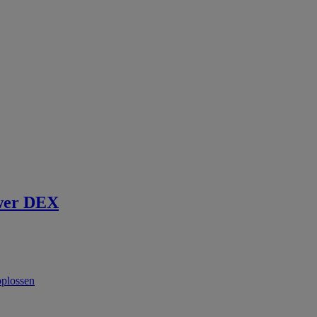
wer DEX
oplossen