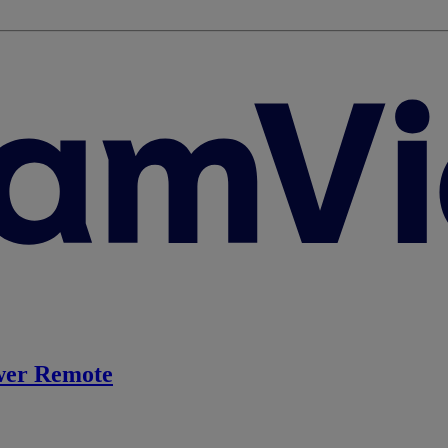
er Remote