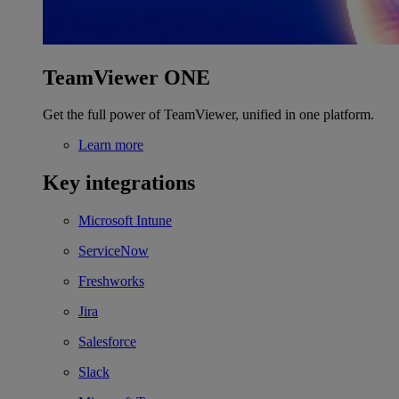
TeamViewer ONE
Get the full power of TeamViewer, unified in one platform.
Learn more
Key integrations
Microsoft Intune
ServiceNow
Freshworks
Jira
Salesforce
Slack