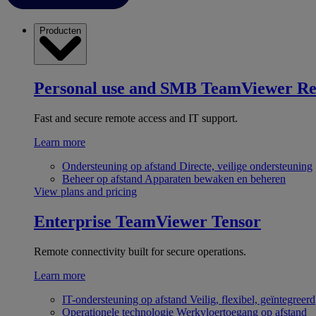
Producten
Personal use and SMB
TeamViewer R
Fast and secure remote access and IT support.
Learn more
Ondersteuning op afstand
Directe, veilige ondersteuning
Beheer op afstand
Apparaten bewaken en beheren
View plans and pricing
Enterprise
TeamViewer Tensor
Remote connectivity built for secure operations.
Learn more
IT-ondersteuning op afstand
Veilig, flexibel, geïntegreerd
Operationele technologie
Werkvloertoegang op afstand