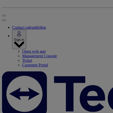
Contact salesafdeling
Sign in
Open web app
Management Console
Ticket
Customer Portal