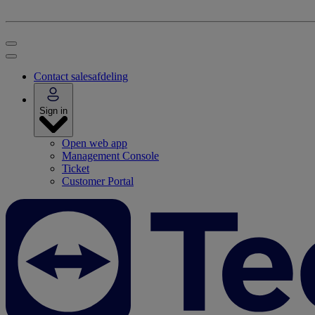
Contact salesafdeling
Sign in
Open web app
Management Console
Ticket
Customer Portal