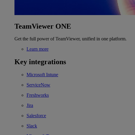
TeamViewer ONE
Get the full power of TeamViewer, unified in one platform.
Learn more
Key integrations
Microsoft Intune
ServiceNow
Freshworks
Jira
Salesforce
Slack