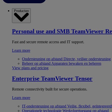
Producten
Personal use and SMB
TeamViewer R
Fast and secure remote access and IT support.
Learn more
Ondersteuning op afstand
Directe, veilige ondersteuning
Beheer op afstand
Apparaten bewaken en beheren
View plans and pricing
Enterprise
TeamViewer Tensor
Remote connectivity built for secure operations.
Learn more
IT-ondersteuning op afstand
Veilig, flexibel, geïntegreerd
Operationele technologie
Werkvloertoegang op afstand