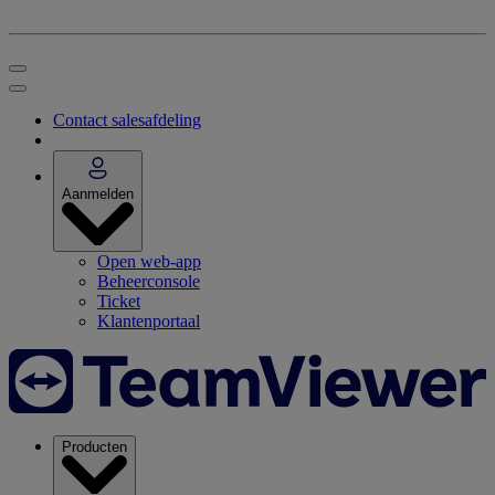
Contact salesafdeling
Aanmelden
Open web-app
Beheerconsole
Ticket
Klantenportaal
Producten