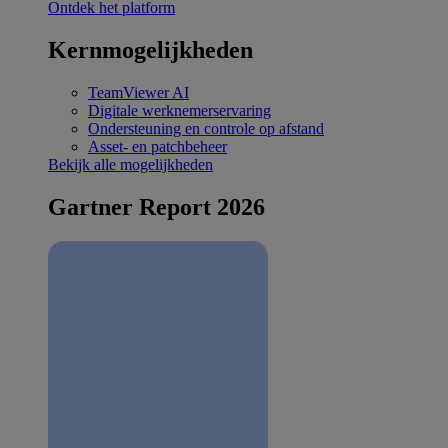
Ontdek het platform
Kernmogelijkheden
TeamViewer AI
Digitale werknemerservaring
Ondersteuning en controle op afstand
Asset- en patchbeheer
Bekijk alle mogelijkheden
Gartner Report 2026