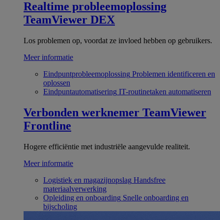
Realtime probleemoplossing
TeamViewer DEX
Los problemen op, voordat ze invloed hebben op gebruikers.
Meer informatie
Eindpuntprobleemoplossing
Problemen identificeren en
oplossen
Eindpuntautomatisering
IT-routinetaken automatiseren
Verbonden werknemer
TeamViewer
Frontline
Hogere efficiëntie met industriële aangevulde realiteit.
Meer informatie
Logistiek en magazijnopslag
Handsfree
materiaalverwerking
Opleiding en onboarding
Snelle onboarding en
bijscholing