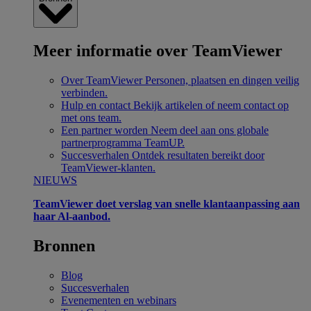
Meer informatie over TeamViewer
Over TeamViewer
Personen, plaatsen en dingen veilig
verbinden.
Hulp en contact
Bekijk artikelen of neem contact op
met ons team.
Een partner worden
Neem deel aan ons globale
partnerprogramma TeamUP.
Succesverhalen
Ontdek resultaten bereikt door
TeamViewer-klanten.
NIEUWS
TeamViewer doet verslag van snelle klantaanpassing aan
haar Al-aanbod.
Bronnen
Blog
Succesverhalen
Evenementen en webinars