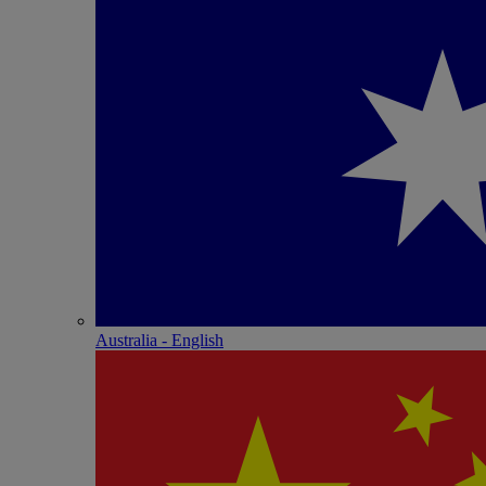
Australia - English