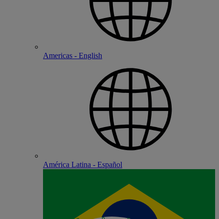
Americas - English
América Latina - Español