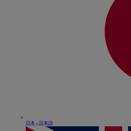
日本 - ⽇本語