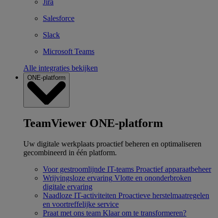
Jira
Salesforce
Slack
Microsoft Teams
Alle integraties bekijken
ONE-platform
TeamViewer ONE-platform
Uw digitale werkplaats proactief beheren en optimaliseren
gecombineerd in één platform.
Voor gestroomlijnde IT-teams
Proactief apparaatbeheer
Wrijvingsloze ervaring
Vlotte en ononderbroken
digitale ervaring
Naadloze IT-activiteiten
Proactieve herstelmaatregelen
en voortreffelijke service
Praat met ons team
Klaar om te transformeren?