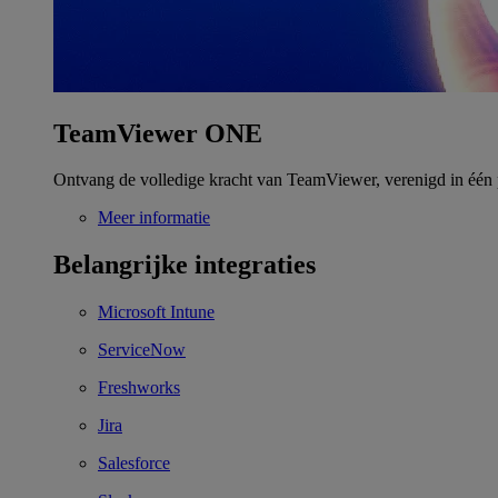
TeamViewer ONE
Ontvang de volledige kracht van TeamViewer, verenigd in één 
Meer informatie
Belangrijke integraties
Microsoft Intune
ServiceNow
Freshworks
Jira
Salesforce