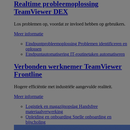
Realtime probleemoplossing
TeamViewer DEX
Los problemen op, voordat ze invloed hebben op gebruikers.
Meer informatie
Eindpuntprobleemoplossing
Problemen identificeren en
oplossen
Eindpuntautomatisering
IT-routinetaken automatiseren
Verbonden werknemer
TeamViewer
Frontline
Hogere efficiëntie met industriële aangevulde realiteit.
Meer informatie
Logistiek en magazijnopslag
Handsfree
materiaalverwerking
Opleiding en onboarding
Snelle onboarding en
bijscholing