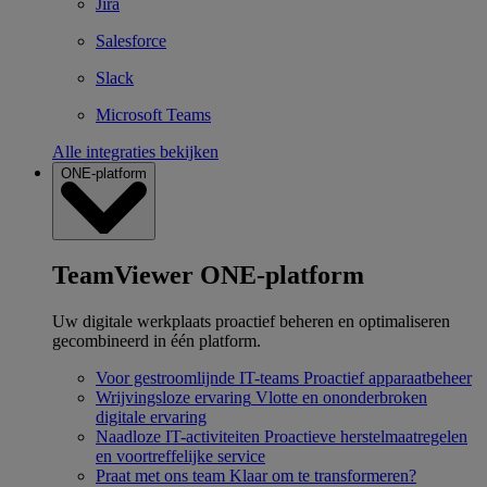
Jira
Salesforce
Slack
Microsoft Teams
Alle integraties bekijken
ONE-platform
TeamViewer ONE-platform
Uw digitale werkplaats proactief beheren en optimaliseren
gecombineerd in één platform.
Voor gestroomlijnde IT-teams
Proactief apparaatbeheer
Wrijvingsloze ervaring
Vlotte en ononderbroken
digitale ervaring
Naadloze IT-activiteiten
Proactieve herstelmaatregelen
en voortreffelijke service
Praat met ons team
Klaar om te transformeren?