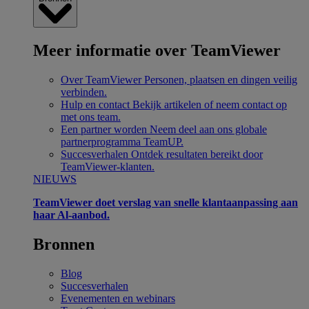
Meer informatie over TeamViewer
Over TeamViewer
Personen, plaatsen en dingen veilig
verbinden.
Hulp en contact
Bekijk artikelen of neem contact op
met ons team.
Een partner worden
Neem deel aan ons globale
partnerprogramma TeamUP.
Succesverhalen
Ontdek resultaten bereikt door
TeamViewer-klanten.
NIEUWS
TeamViewer doet verslag van snelle klantaanpassing aan
haar Al-aanbod.
Bronnen
Blog
Succesverhalen
Evenementen en webinars