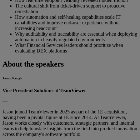
How real-time endpoint visibility revealed hidden friction
The cultural shift from ticket-driven support to proactive
remediation
How automation and self-healing capabilities scale IT
capabilities and improve end-user experience without
increasing headcount
Why auditability and traceability are essential when deploying
automation in heavily regulated environments
What Financial Services leaders should prioritize when
evaluating DEX platforms
About the speakers
Jason Keogh
Vice President Solutions
at
TeamViewer
—
Jason joined TeamViewer in 2025 as part of the 1E acquisition,
having been a pivotal figure at 1E since 2014. At TeamViewer,
Jason works closely with customers, strategic partners, and internal
teams to help translate insights from the field into product innovation
across the company's software portfolio.