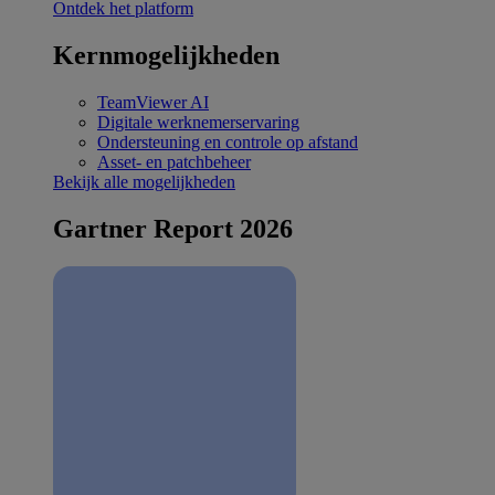
Ontdek het platform
Kernmogelijkheden
TeamViewer AI
Digitale werknemerservaring
Ondersteuning en controle op afstand
Asset- en patchbeheer
Bekijk alle mogelijkheden
Gartner Report 2026