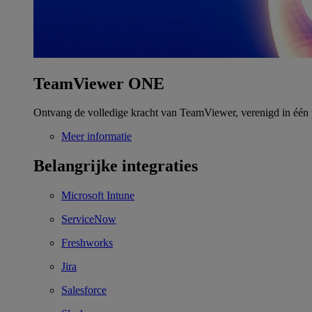
TeamViewer ONE
Ontvang de volledige kracht van TeamViewer, verenigd in één 
Meer informatie
Belangrijke integraties
Microsoft Intune
ServiceNow
Freshworks
Jira
Salesforce