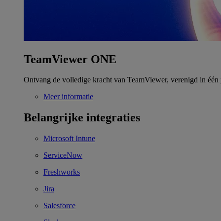
TeamViewer ONE
Ontvang de volledige kracht van TeamViewer, verenigd in één 
Meer informatie
Belangrijke integraties
Microsoft Intune
ServiceNow
Freshworks
Jira
Salesforce