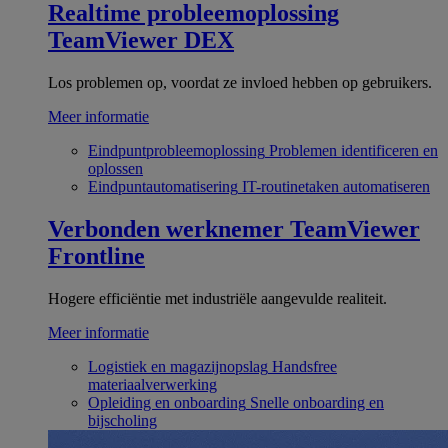
Realtime probleemoplossing
TeamViewer DEX
Los problemen op, voordat ze invloed hebben op gebruikers.
Meer informatie
Eindpuntprobleemoplossing
Problemen identificeren en
oplossen
Eindpuntautomatisering
IT-routinetaken automatiseren
Verbonden werknemer
TeamViewer
Frontline
Hogere efficiëntie met industriële aangevulde realiteit.
Meer informatie
Logistiek en magazijnopslag
Handsfree
materiaalverwerking
Opleiding en onboarding
Snelle onboarding en
bijscholing