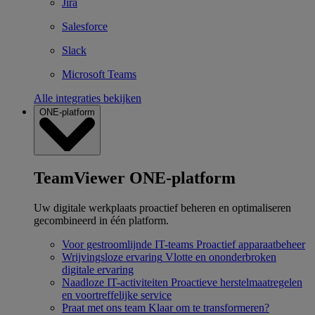
Jira
Salesforce
Slack
Microsoft Teams
Alle integraties bekijken
ONE-platform
TeamViewer ONE-platform
Uw digitale werkplaats proactief beheren en optimaliseren
gecombineerd in één platform.
Voor gestroomlijnde IT-teams
Proactief apparaatbeheer
Wrijvingsloze ervaring
Vlotte en ononderbroken
digitale ervaring
Naadloze IT-activiteiten
Proactieve herstelmaatregelen
en voortreffelijke service
Praat met ons team
Klaar om te transformeren?