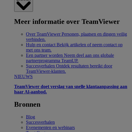
Meer informatie over TeamViewer
Over TeamViewer
Personen, plaatsen en dingen veilig
verbinden.
Hulp en contact
Bekijk artikelen of neem contact op
met ons team.
Een partner worden
Neem deel aan ons globale
partnerprogramma TeamUP.
Succesverhalen
Ontdek resultaten bereikt door
TeamViewer-klanten.
NIEUWS
TeamViewer doet verslag van snelle klantaanpassing aan
haar Al-aanbod.
Bronnen
Blog
Succesverhalen
Evenementen en webinars