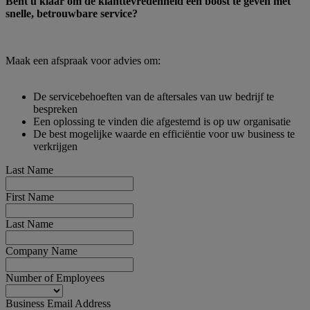
Bent u klaar om de klanttevredenheid een boost te geven met
snelle, betrouwbare service?
Maak een afspraak voor advies om:
De servicebehoeften van de aftersales van uw bedrijf te
bespreken
Een oplossing te vinden die afgestemd is op uw organisatie
De best mogelijke waarde en efficiëntie voor uw business te
verkrijgen
Last Name
First Name
Last Name
Company Name
Number of Employees
Business Email Address