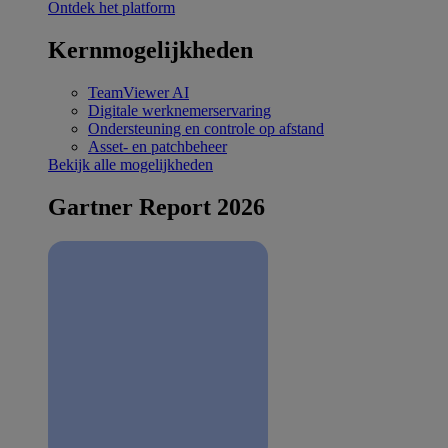
Ontdek het platform
Kernmogelijkheden
TeamViewer AI
Digitale werknemerservaring
Ondersteuning en controle op afstand
Asset- en patchbeheer
Bekijk alle mogelijkheden
Gartner Report 2026