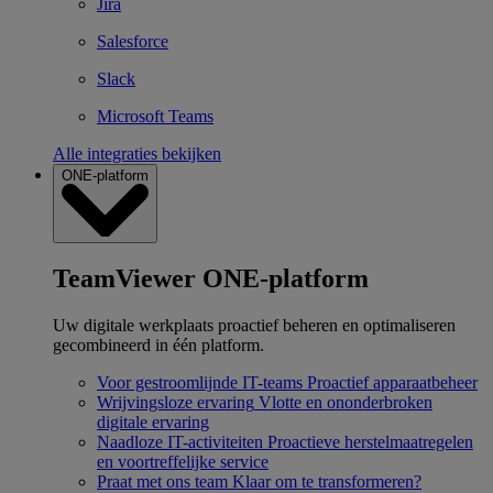
Jira
Salesforce
Slack
Microsoft Teams
Alle integraties bekijken
ONE-platform
TeamViewer ONE-platform
Uw digitale werkplaats proactief beheren en optimaliseren
gecombineerd in één platform.
Voor gestroomlijnde IT-teams
Proactief apparaatbeheer
Wrijvingsloze ervaring
Vlotte en ononderbroken
digitale ervaring
Naadloze IT-activiteiten
Proactieve herstelmaatregelen
en voortreffelijke service
Praat met ons team
Klaar om te transformeren?