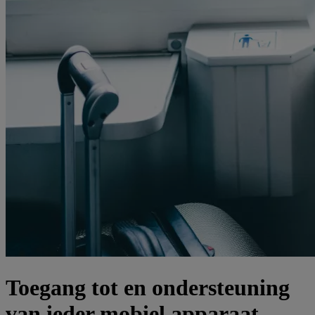
Toegang tot en ondersteuning
van ieder mobiel apparaat,