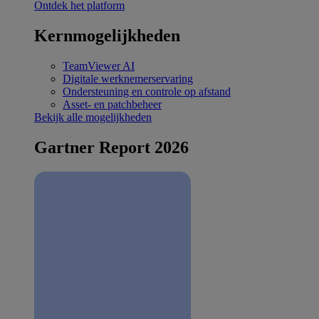
Ontdek het platform
Kernmogelijkheden
TeamViewer AI
Digitale werknemerservaring
Ondersteuning en controle op afstand
Asset- en patchbeheer
Bekijk alle mogelijkheden
Gartner Report 2026