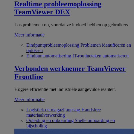
Realtime probleemoplossing
TeamViewer DEX
Los problemen op, voordat ze invloed hebben op gebruikers.
Meer informatie
Eindpuntprobleemoplossing
Problemen identificeren en
oplossen
Eindpuntautomatisering
IT-routinetaken automatiseren
Verbonden werknemer
TeamViewer
Frontline
Hogere efficiëntie met industriële aangevulde realiteit.
Meer informatie
Logistiek en magazijnopslag
Handsfree
materiaalverwerking
Opleiding en onboarding
Snelle onboarding en
bijscholing