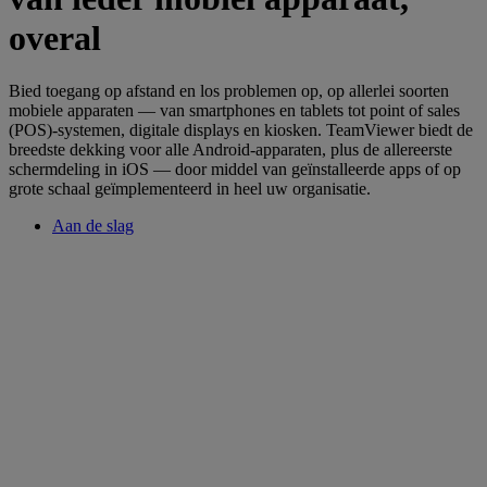
overal
Bied toegang op afstand en los problemen op, op allerlei soorten
mobiele apparaten — van smartphones en tablets tot point of sales
(POS)-systemen, digitale displays en kiosken. TeamViewer biedt de
breedste dekking voor alle Android-apparaten, plus de allereerste
schermdeling in iOS — door middel van geïnstalleerde apps of op
grote schaal geïmplementeerd in heel uw organisatie.
Aan de slag