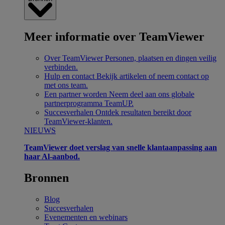
Meer informatie over TeamViewer
Over TeamViewer
Personen, plaatsen en dingen veilig
verbinden.
Hulp en contact
Bekijk artikelen of neem contact op
met ons team.
Een partner worden
Neem deel aan ons globale
partnerprogramma TeamUP.
Succesverhalen
Ontdek resultaten bereikt door
TeamViewer-klanten.
NIEUWS
TeamViewer doet verslag van snelle klantaanpassing aan
haar Al-aanbod.
Bronnen
Blog
Succesverhalen
Evenementen en webinars