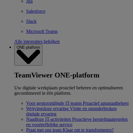
Jira
Salesforce
Slack
Microsoft Teams
Alle integraties bekijken
ONE-platform
TeamViewer ONE-platform
Uw digitale werkplaats proactief beheren en optimaliseren
gecombineerd in één platform.
Voor gestroomlijnde IT-teams
Proactief apparaatbeheer
Wrijvingsloze ervaring
Vlotte en ononderbroken
digitale ervaring
Naadloze IT-activiteiten
Proactieve herstelmaatregelen
en voortreffelijke service
Praat met ons team
Klaar om te transformeren?