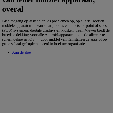
overal
Bied toegang op afstand en los problemen op, op allerlei soorten
mobiele apparaten — van smartphones en tablets tot point of sales
(POS)-systemen, digitale displays en kiosken. TeamViewer biedt de
breedste dekking voor alle Android-apparaten, plus de allereerste
schermdeling in iOS — door middel van geïnstalleerde apps of op
grote schaal geïmplementeerd in heel uw organisatie.
Aan de slag