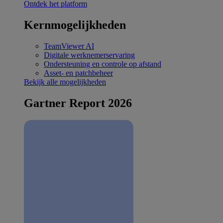
Ontdek het platform
Kernmogelijkheden
TeamViewer AI
Digitale werknemerservaring
Ondersteuning en controle op afstand
Asset- en patchbeheer
Bekijk alle mogelijkheden
Gartner Report 2026