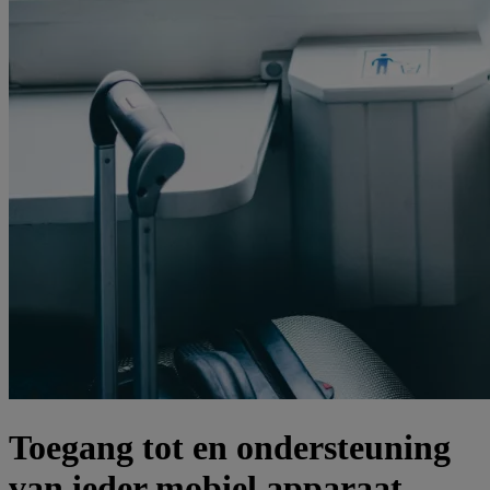
Toegang tot en ondersteuning
van ieder mobiel apparaat,