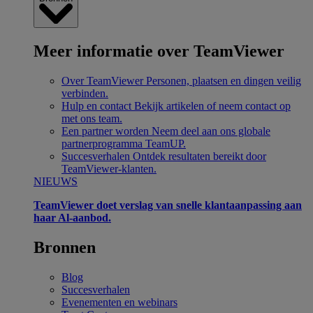
Meer informatie over TeamViewer
Over TeamViewer
Personen, plaatsen en dingen veilig
verbinden.
Hulp en contact
Bekijk artikelen of neem contact op
met ons team.
Een partner worden
Neem deel aan ons globale
partnerprogramma TeamUP.
Succesverhalen
Ontdek resultaten bereikt door
TeamViewer-klanten.
NIEUWS
TeamViewer doet verslag van snelle klantaanpassing aan
haar Al-aanbod.
Bronnen
Blog
Succesverhalen
Evenementen en webinars