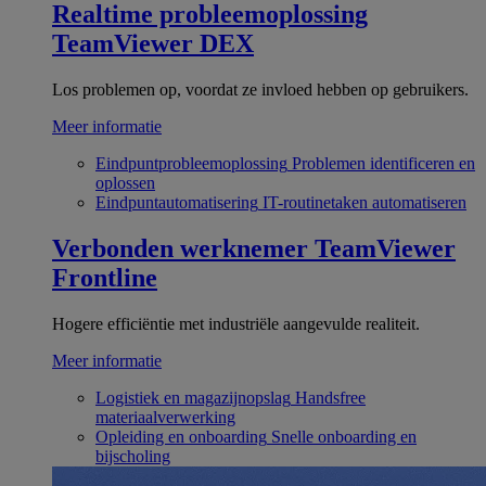
Realtime probleemoplossing
TeamViewer DEX
Los problemen op, voordat ze invloed hebben op gebruikers.
Meer informatie
Eindpuntprobleemoplossing
Problemen identificeren en
oplossen
Eindpuntautomatisering
IT-routinetaken automatiseren
Verbonden werknemer
TeamViewer
Frontline
Hogere efficiëntie met industriële aangevulde realiteit.
Meer informatie
Logistiek en magazijnopslag
Handsfree
materiaalverwerking
Opleiding en onboarding
Snelle onboarding en
bijscholing