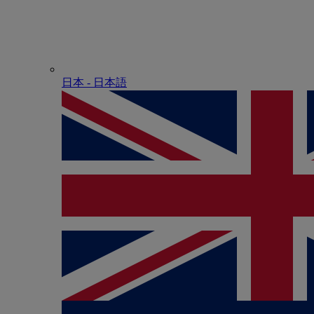
日本 - ⽇本語