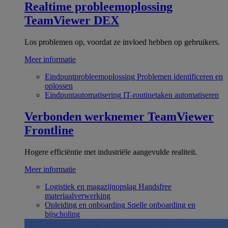
Realtime probleemoplossing
TeamViewer DEX
Los problemen op, voordat ze invloed hebben op gebruikers.
Meer informatie
Eindpuntprobleemoplossing
Problemen identificeren en
oplossen
Eindpuntautomatisering
IT-routinetaken automatiseren
Verbonden werknemer
TeamViewer
Frontline
Hogere efficiëntie met industriële aangevulde realiteit.
Meer informatie
Logistiek en magazijnopslag
Handsfree
materiaalverwerking
Opleiding en onboarding
Snelle onboarding en
bijscholing