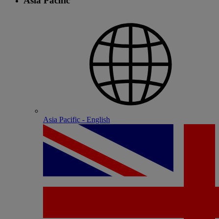
Asia Pacific
Asia Pacific - English