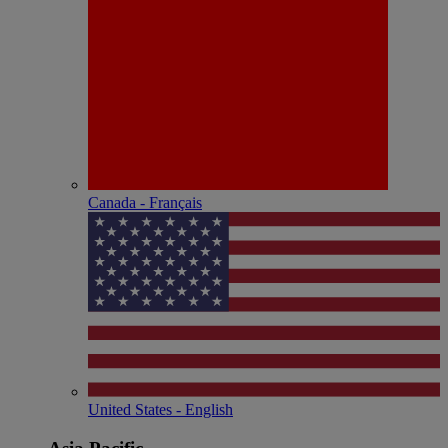
Canada - Français
United States - English