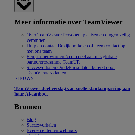
Meer informatie over TeamViewer
Over TeamViewer
Personen, plaatsen en dingen veilig
verbinden.
Hulp en contact
Bekijk artikelen of neem contact op
met ons team.
Een partner worden
Neem deel aan ons globale
partnerprogramma TeamUP.
Succesverhalen
Ontdek resultaten bereikt door
TeamViewer-klanten.
NIEUWS
TeamViewer doet verslag van snelle klantaanpassing aan
haar Al-aanbod.
Bronnen
Blog
Succesverhalen
Evenementen en webinars