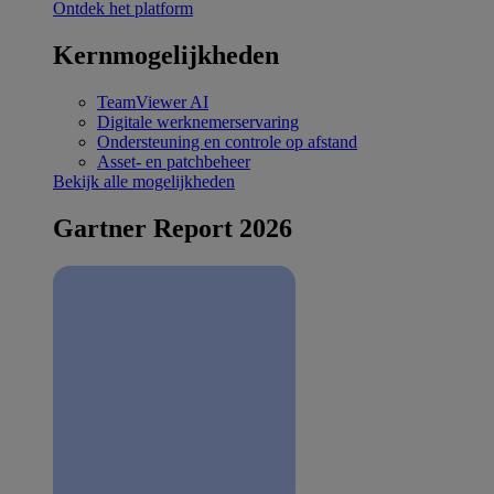
Ontdek het platform
Kernmogelijkheden
TeamViewer AI
Digitale werknemerservaring
Ondersteuning en controle op afstand
Asset- en patchbeheer
Bekijk alle mogelijkheden
Gartner Report 2026