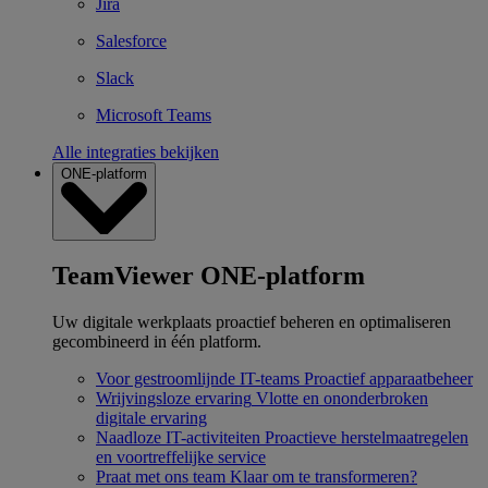
Jira
Salesforce
Slack
Microsoft Teams
Alle integraties bekijken
ONE-platform
TeamViewer ONE-platform
Uw digitale werkplaats proactief beheren en optimaliseren
gecombineerd in één platform.
Voor gestroomlijnde IT-teams
Proactief apparaatbeheer
Wrijvingsloze ervaring
Vlotte en ononderbroken
digitale ervaring
Naadloze IT-activiteiten
Proactieve herstelmaatregelen
en voortreffelijke service
Praat met ons team
Klaar om te transformeren?