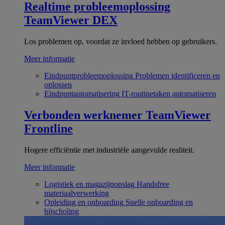
Realtime probleemoplossing
TeamViewer DEX
Los problemen op, voordat ze invloed hebben op gebruikers.
Meer informatie
Eindpuntprobleemoplossing
Problemen identificeren en
oplossen
Eindpuntautomatisering
IT-routinetaken automatiseren
Verbonden werknemer
TeamViewer
Frontline
Hogere efficiëntie met industriële aangevulde realiteit.
Meer informatie
Logistiek en magazijnopslag
Handsfree
materiaalverwerking
Opleiding en onboarding
Snelle onboarding en
bijscholing