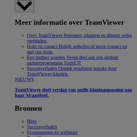
Meer informatie over TeamViewer
Over TeamViewer
Personen, plaatsen en dingen veilig
verbinden.
Hulp en contact
Bekijk artikelen of neem contact op
met ons team.
Een partner worden
Neem deel aan ons globale
partnerprogramma TeamUP.
Succesverhalen
Ontdek resultaten bereikt door
TeamViewer-klanten.
NIEUWS
TeamViewer doet verslag van snelle klantaanpassing aan
haar Al-aanbod.
Bronnen
Blog
Succesverhalen
Evenementen en webinars