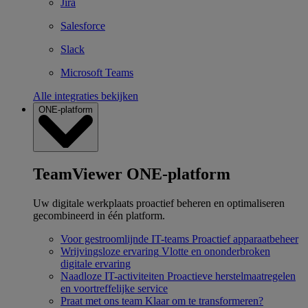
Jira
Salesforce
Slack
Microsoft Teams
Alle integraties bekijken
ONE-platform
TeamViewer ONE-platform
Uw digitale werkplaats proactief beheren en optimaliseren
gecombineerd in één platform.
Voor gestroomlijnde IT-teams
Proactief apparaatbeheer
Wrijvingsloze ervaring
Vlotte en ononderbroken
digitale ervaring
Naadloze IT-activiteiten
Proactieve herstelmaatregelen
en voortreffelijke service
Praat met ons team
Klaar om te transformeren?