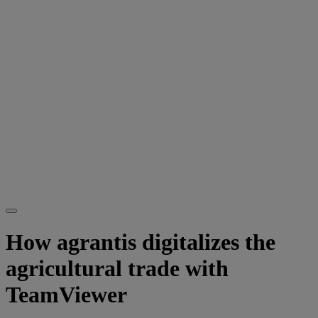
How agrantis digitalizes the
agricultural trade with
TeamViewer