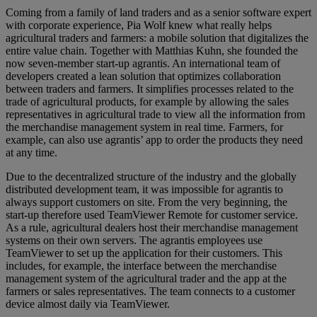
Coming from a family of land traders and as a senior software expert
with corporate experience, Pia Wolf knew what really helps
agricultural traders and farmers: a mobile solution that digitalizes the
entire value chain. Together with Matthias Kuhn, she founded the
now seven-member start-up agrantis. An international team of
developers created a lean solution that optimizes collaboration
between traders and farmers. It simplifies processes related to the
trade of agricultural products, for example by allowing the sales
representatives in agricultural trade to view all the information from
the merchandise management system in real time. Farmers, for
example, can also use agrantis’ app to order the products they need
at any time.
Due to the decentralized structure of the industry and the globally
distributed development team, it was impossible for agrantis to
always support customers on site. From the very beginning, the
start-up therefore used TeamViewer Remote for customer service.
As a rule, agricultural dealers host their merchandise management
systems on their own servers. The agrantis employees use
TeamViewer to set up the application for their customers. This
includes, for example, the interface between the merchandise
management system of the agricultural trader and the app at the
farmers or sales representatives. The team connects to a customer
device almost daily via TeamViewer.