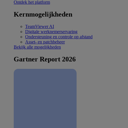
Ontdek het platform
Kernmogelijkheden
TeamViewer AI
Digitale werknemerservaring
Ondersteuning en controle op afstand
Asset- en patchbeheer
Bekijk alle mogelijkheden
Gartner Report 2026