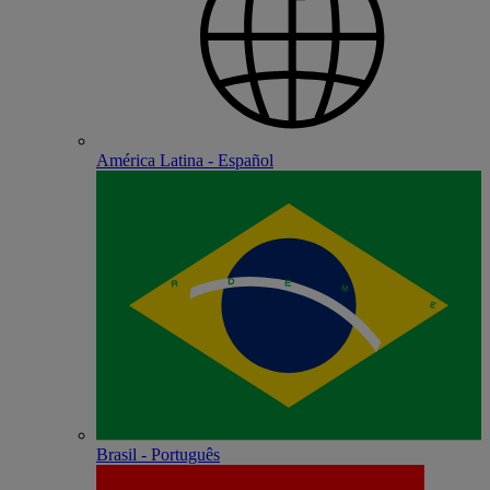
América Latina - Español
Brasil - Português