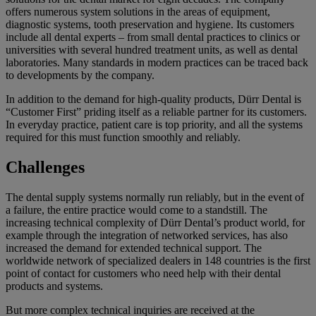
offers numerous system solutions in the areas of equipment,
diagnostic systems, tooth preservation and hygiene. Its customers
include all dental experts – from small dental practices to clinics or
universities with several hundred treatment units, as well as dental
laboratories. Many standards in modern practices can be traced back
to developments by the company.
In addition to the demand for high-quality products, Dürr Dental is
“Customer First” priding itself as a reliable partner for its customers.
In everyday practice, patient care is top priority, and all the systems
required for this must function smoothly and reliably.
Challenges
The dental supply systems normally run reliably, but in the event of
a failure, the entire practice would come to a standstill. The
increasing technical complexity of Dürr Dental’s product world, for
example through the integration of networked services, has also
increased the demand for extended technical support. The
worldwide network of specialized dealers in 148 countries is the first
point of contact for customers who need help with their dental
products and systems.
But more complex technical inquiries are received at the