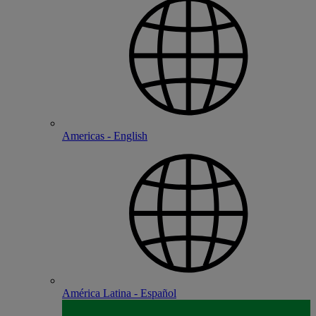
Americas - English
América Latina - Español