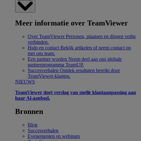
Meer informatie over TeamViewer
Over TeamViewer
Personen, plaatsen en dingen veilig
verbinden.
Hulp en contact
Bekijk artikelen of neem contact op
met ons team.
Een partner worden
Neem deel aan ons globale
partnerprogramma TeamUP.
Succesverhalen
Ontdek resultaten bereikt door
TeamViewer-klanten.
NIEUWS
TeamViewer doet verslag van snelle klantaanpassing aan
haar Al-aanbod.
Bronnen
Blog
Succesverhalen
Evenementen en webinars