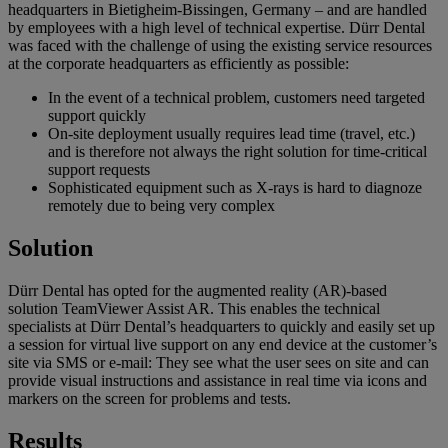
headquarters in Bietigheim-Bissingen, Germany – and are handled
by employees with a high level of technical expertise. Dürr Dental
was faced with the challenge of using the existing service resources
at the corporate headquarters as efficiently as possible:
In the event of a technical problem, customers need targeted
support quickly
On-site deployment usually requires lead time (travel, etc.)
and is therefore not always the right solution for time-critical
support requests
Sophisticated equipment such as X-rays is hard to diagnoze
remotely due to being very complex
Solution
Dürr Dental has opted for the augmented reality (AR)-based
solution TeamViewer Assist AR. This enables the technical
specialists at Dürr Dental’s headquarters to quickly and easily set up
a session for virtual live support on any end device at the customer’s
site via SMS or e-mail: They see what the user sees on site and can
provide visual instructions and assistance in real time via icons and
markers on the screen for problems and tests.
Results