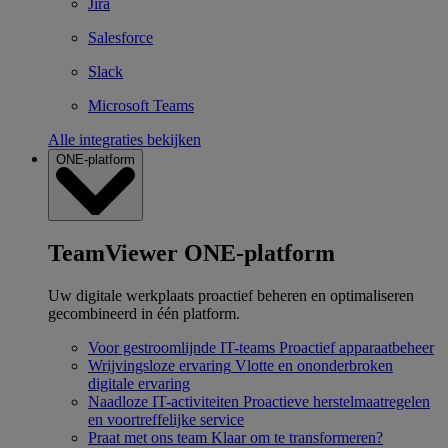
Jira
Salesforce
Slack
Microsoft Teams
Alle integraties bekijken
ONE-platform
TeamViewer ONE-platform
Uw digitale werkplaats proactief beheren en optimaliseren
gecombineerd in één platform.
Voor gestroomlijnde IT-teams
Proactief apparaatbeheer
Wrijvingsloze ervaring
Vlotte en ononderbroken
digitale ervaring
Naadloze IT-activiteiten
Proactieve herstelmaatregelen
en voortreffelijke service
Praat met ons team
Klaar om te transformeren?