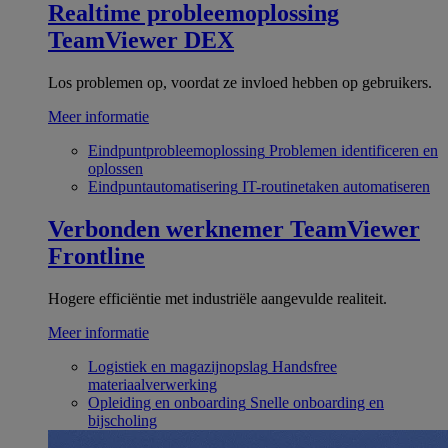
Realtime probleemoplossing
TeamViewer DEX
Los problemen op, voordat ze invloed hebben op gebruikers.
Meer informatie
Eindpuntprobleemoplossing
Problemen identificeren en
oplossen
Eindpuntautomatisering
IT-routinetaken automatiseren
Verbonden werknemer
TeamViewer
Frontline
Hogere efficiëntie met industriële aangevulde realiteit.
Meer informatie
Logistiek en magazijnopslag
Handsfree
materiaalverwerking
Opleiding en onboarding
Snelle onboarding en
bijscholing