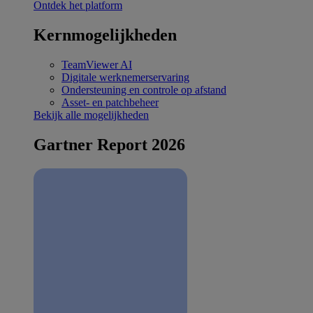
Ontdek het platform
Kernmogelijkheden
TeamViewer AI
Digitale werknemerservaring
Ondersteuning en controle op afstand
Asset- en patchbeheer
Bekijk alle mogelijkheden
Gartner Report 2026