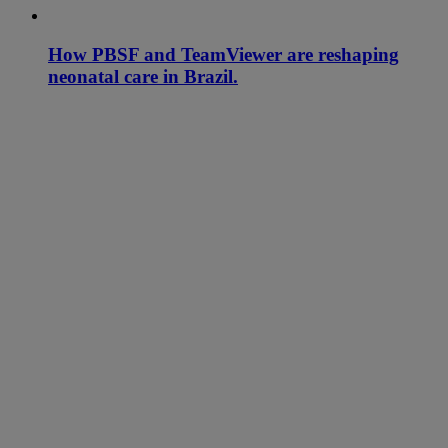
How PBSF and TeamViewer are reshaping
neonatal care in Brazil.