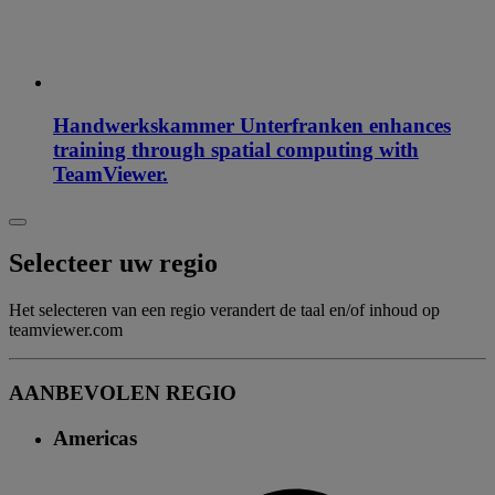
Handwerkskammer Unterfranken enhances
training through spatial computing with
TeamViewer.
Selecteer uw regio
Het selecteren van een regio verandert de taal en/of inhoud op
teamviewer.com
AANBEVOLEN REGIO
Americas