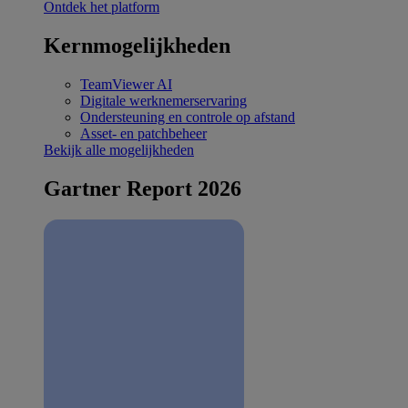
Ontdek het platform
Kernmogelijkheden
TeamViewer AI
Digitale werknemerservaring
Ondersteuning en controle op afstand
Asset- en patchbeheer
Bekijk alle mogelijkheden
Gartner Report 2026