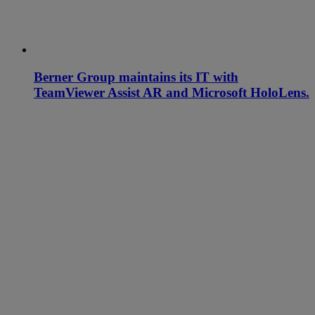
Berner Group maintains its IT with
TeamViewer Assist AR and Microsoft HoloLens.