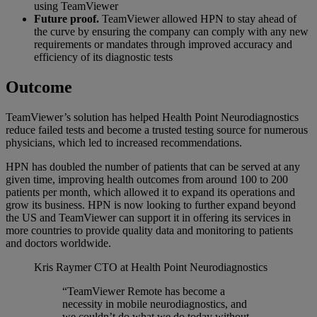
using TeamViewer
Future proof.
TeamViewer allowed HPN to stay ahead of
the curve by ensuring the company can comply with any new
requirements or mandates through improved accuracy and
efficiency of its diagnostic tests
Outcome
TeamViewer’s solution has helped Health Point Neurodiagnostics
reduce failed tests and become a trusted testing source for numerous
physicians, which led to increased recommendations.
HPN has doubled the number of patients that can be served at any
given time, improving health outcomes from around 100 to 200
patients per month, which allowed it to expand its operations and
grow its business. HPN is now looking to further expand beyond
the US and TeamViewer can support it in offering its services in
more countries to provide quality data and monitoring to patients
and doctors worldwide.
Kris Raymer
CTO at Health Point Neurodiagnostics
“TeamViewer Remote has become a
necessity in mobile neurodiagnostics, and
we couldn’t do what we do today without