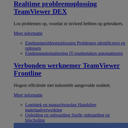
Realtime probleemoplossing
TeamViewer DEX
Los problemen op, voordat ze invloed hebben op gebruikers.
Meer informatie
Eindpuntprobleemoplossing
Problemen identificeren en
oplossen
Eindpuntautomatisering
IT-routinetaken automatiseren
Verbonden werknemer
TeamViewer
Frontline
Hogere efficiëntie met industriële aangevulde realiteit.
Meer informatie
Logistiek en magazijnopslag
Handsfree
materiaalverwerking
Opleiding en onboarding
Snelle onboarding en
bijscholing