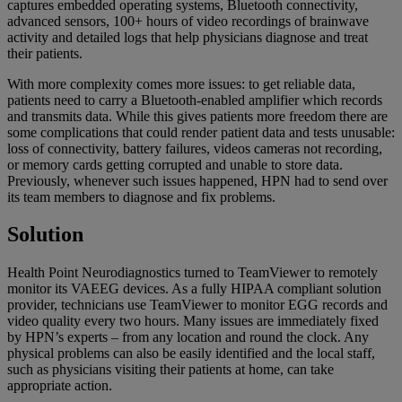
captures embedded operating systems, Bluetooth connectivity,
advanced sensors, 100+ hours of video recordings of brainwave
activity and detailed logs that help physicians diagnose and treat
their patients.
With more complexity comes more issues: to get reliable data,
patients need to carry a Bluetooth-enabled amplifier which records
and transmits data. While this gives patients more freedom there are
some complications that could render patient data and tests unusable:
loss of connectivity, battery failures, videos cameras not recording,
or memory cards getting corrupted and unable to store data.
Previously, whenever such issues happened, HPN had to send over
its team members to diagnose and fix problems.
Solution
Health Point Neurodiagnostics turned to TeamViewer to remotely
monitor its VAEEG devices. As a fully HIPAA compliant solution
provider, technicians use TeamViewer to monitor EGG records and
video quality every two hours. Many issues are immediately fixed
by HPN’s experts – from any location and round the clock. Any
physical problems can also be easily identified and the local staff,
such as physicians visiting their patients at home, can take
appropriate action.