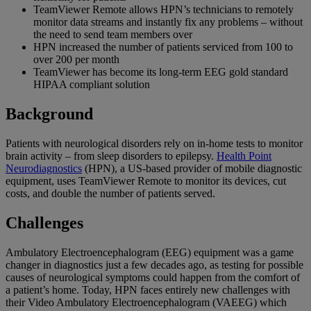
TeamViewer Remote allows HPN’s technicians to remotely
monitor data streams and instantly fix any problems – without
the need to send team members over
HPN increased the number of patients serviced from 100 to
over 200 per month
TeamViewer has become its long-term EEG gold standard
HIPAA compliant solution
Background
Patients with neurological disorders rely on in-home tests to monitor
brain activity – from sleep disorders to epilepsy.
Health Point
Neurodiagnostics
(HPN), a US-based provider of mobile diagnostic
equipment, uses TeamViewer Remote to monitor its devices, cut
costs, and double the number of patients served.
Challenges
Ambulatory Electroencephalogram (EEG) equipment was a game
changer in diagnostics just a few decades ago, as testing for possible
causes of neurological symptoms could happen from the comfort of
a patient’s home. Today, HPN faces entirely new challenges with
their Video Ambulatory Electroencephalogram (VAEEG) which