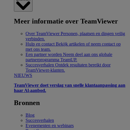
Meer informatie over TeamViewer
Over TeamViewer
Personen, plaatsen en dingen veilig
verbinden.
Hulp en contact
Bekijk artikelen of neem contact op
met ons team.
Een partner worden
Neem deel aan ons globale
partnerprogramma TeamUP.
Succesverhalen
Ontdek resultaten bereikt door
TeamViewer-klanten.
NIEUWS
TeamViewer doet verslag van snelle klantaanpassing aan
haar Al-aanbod.
Bronnen
Blog
Succesverhalen
Evenementen en webinars