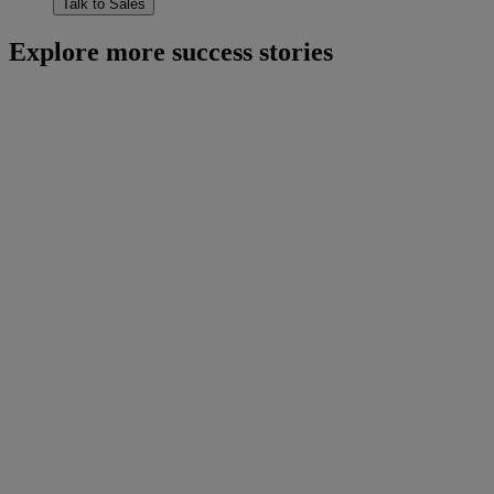
Talk to Sales
Explore more success stories