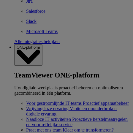
Jira
Salesforce
Slack
Microsoft Teams
Alle integraties bekijken
ONE-platform
TeamViewer ONE-platform
Uw digitale werkplaats proactief beheren en optimaliseren
gecombineerd in één platform.
Voor gestroomlijnde IT-teams
Proactief apparaatbeheer
Wrijvingsloze ervaring
Vlotte en ononderbroken
digitale ervaring
Naadloze IT-activiteiten
Proactieve herstelmaatregelen
en voortreffelijke service
Praat met ons team
Klaar om te transformeren?