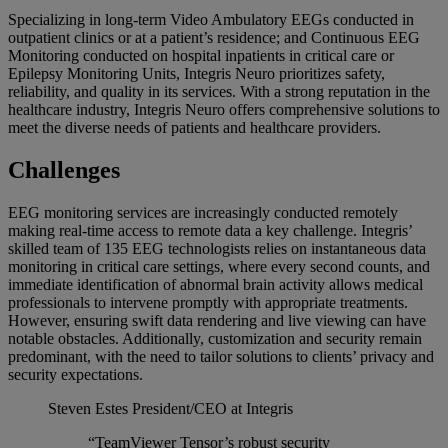
Specializing in long-term Video Ambulatory EEGs conducted in
outpatient clinics or at a patient’s residence; and Continuous EEG
Monitoring conducted on hospital inpatients in critical care or
Epilepsy Monitoring Units, Integris Neuro prioritizes safety,
reliability, and quality in its services. With a strong reputation in the
healthcare industry, Integris Neuro offers comprehensive solutions to
meet the diverse needs of patients and healthcare providers.
Challenges
EEG monitoring services are increasingly conducted remotely
making real-time access to remote data a key challenge. Integris’
skilled team of 135 EEG technologists relies on instantaneous data
monitoring in critical care settings, where every second counts, and
immediate identification of abnormal brain activity allows medical
professionals to intervene promptly with appropriate treatments.
However, ensuring swift data rendering and live viewing can have
notable obstacles. Additionally, customization and security remain
predominant, with the need to tailor solutions to clients’ privacy and
security expectations.
Steven Estes
President/CEO at Integris
“TeamViewer Tensor’s robust security