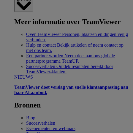
Meer informatie over TeamViewer
Over TeamViewer
Personen, plaatsen en dingen veilig
verbinden.
Hulp en contact
Bekijk artikelen of neem contact op
met ons team.
Een partner worden
Neem deel aan ons globale
partnerprogramma TeamUP.
Succesverhalen
Ontdek resultaten bereikt door
TeamViewer-klanten.
NIEUWS
TeamViewer doet verslag van snelle klantaanpassing aan
haar Al-aanbod.
Bronnen
Blog
Succesverhalen
Evenementen en webinars