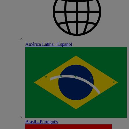
América Latina - Español
Brasil - Português