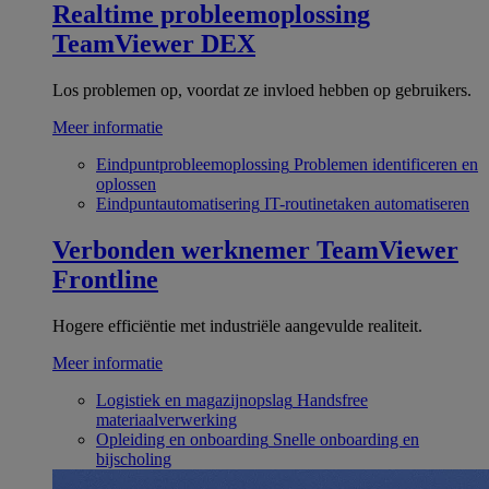
Realtime probleemoplossing
TeamViewer DEX
Los problemen op, voordat ze invloed hebben op gebruikers.
Meer informatie
Eindpuntprobleemoplossing
Problemen identificeren en
oplossen
Eindpuntautomatisering
IT-routinetaken automatiseren
Verbonden werknemer
TeamViewer
Frontline
Hogere efficiëntie met industriële aangevulde realiteit.
Meer informatie
Logistiek en magazijnopslag
Handsfree
materiaalverwerking
Opleiding en onboarding
Snelle onboarding en
bijscholing