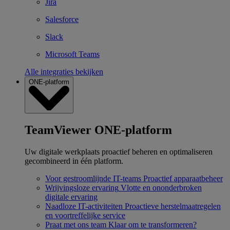
Jira
Salesforce
Slack
Microsoft Teams
Alle integraties bekijken
ONE-platform
TeamViewer ONE-platform
Uw digitale werkplaats proactief beheren en optimaliseren
gecombineerd in één platform.
Voor gestroomlijnde IT-teams
Proactief apparaatbeheer
Wrijvingsloze ervaring
Vlotte en ononderbroken
digitale ervaring
Naadloze IT-activiteiten
Proactieve herstelmaatregelen
en voortreffelijke service
Praat met ons team
Klaar om te transformeren?