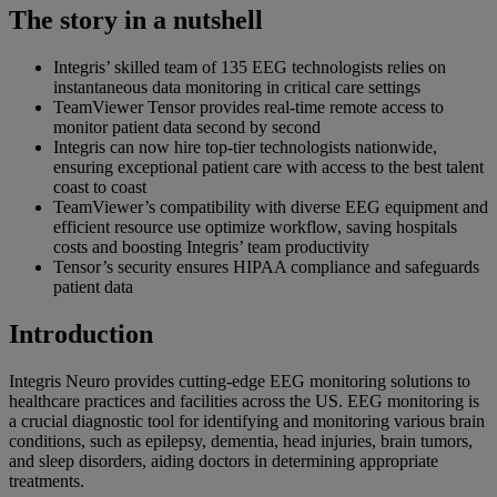
The story in a nutshell
Integris’ skilled team of 135 EEG technologists relies on
instantaneous data monitoring in critical care settings
TeamViewer Tensor provides real-time remote access to
monitor patient data second by second
Integris can now hire top-tier technologists nationwide,
ensuring exceptional patient care with access to the best talent
coast to coast
TeamViewer’s compatibility with diverse EEG equipment and
efficient resource use optimize workflow, saving hospitals
costs and boosting Integris’ team productivity
Tensor’s security ensures HIPAA compliance and safeguards
patient data
Introduction
Integris Neuro provides cutting-edge EEG monitoring solutions to
healthcare practices and facilities across the US. EEG monitoring is
a crucial diagnostic tool for identifying and monitoring various brain
conditions, such as epilepsy, dementia, head injuries, brain tumors,
and sleep disorders, aiding doctors in determining appropriate
treatments.