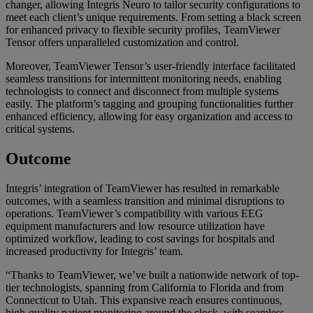
changer, allowing Integris Neuro to tailor security configurations to
meet each client’s unique requirements. From setting a black screen
for enhanced privacy to flexible security profiles, TeamViewer
Tensor offers unparalleled customization and control.
Moreover, TeamViewer Tensor’s user-friendly interface facilitated
seamless transitions for intermittent monitoring needs, enabling
technologists to connect and disconnect from multiple systems
easily. The platform’s tagging and grouping functionalities further
enhanced efficiency, allowing for easy organization and access to
critical systems.
Outcome
Integris’ integration of TeamViewer has resulted in remarkable
outcomes, with a seamless transition and minimal disruptions to
operations. TeamViewer’s compatibility with various EEG
equipment manufacturers and low resource utilization have
optimized workflow, leading to cost savings for hospitals and
increased productivity for Integris’ team.
“Thanks to TeamViewer, we’ve built a nationwide network of top-
tier technologists, spanning from California to Florida and from
Connecticut to Utah. This expansive reach ensures continuous,
high-quality patient monitoring around the clock, with seamless