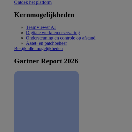
Ontdek het platform
Kernmogelijkheden
TeamViewer AI
Digitale werknemerservaring
Ondersteuning en controle op afstand
Asset- en patchbeheer
Bekijk alle mogelijkheden
Gartner Report 2026