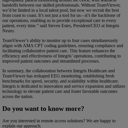
handoffs between our skilled professionals. Without TeamViewer,
we’d be limited to a local talent pool, but now we recruit the best
from coast to coast. It’s not just a tool for us—it’s the backbone of
our operations, enabling us to provide exceptional care to every
patient, every time.”
said Steven Estes, President/CEO at Integris
Neuro.
TeamViewer’s ability to monitor up to four cases simultaneously
aligns with AMA CPT coding guidelines, ensuring compliance and
facilitating collaborative patient care. This feature enhances the
efficiency and effectiveness of Integris’ operations, contributing to
improved patient outcomes and streamlined processes.
In summary, the collaboration between Integris Healthcare and
TeamViewer has reshaped EEG monitoring, establishing fresh
benchmarks for speed, security, and scalability within healthcare.
Integris is dedicated to innovation and service expansion and utilizes
technology to elevate patient care and foster favorable outcomes
across the nation.
Do you want to know more?
Are you interested in remote access solutions? We are happy to
explain our approach.