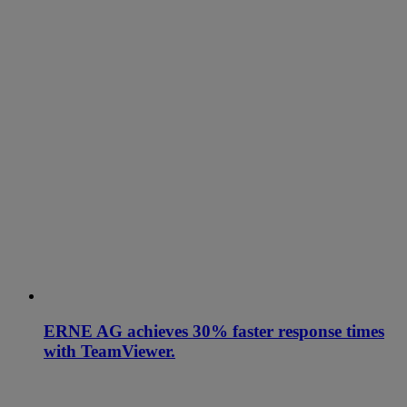
ERNE AG achieves 30% faster response times
with TeamViewer.