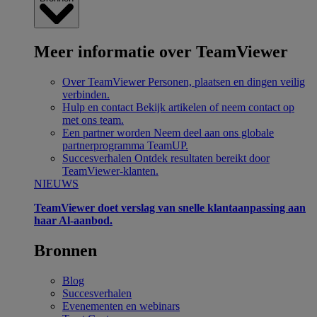
Meer informatie over TeamViewer
Over TeamViewer
Personen, plaatsen en dingen veilig
verbinden.
Hulp en contact
Bekijk artikelen of neem contact op
met ons team.
Een partner worden
Neem deel aan ons globale
partnerprogramma TeamUP.
Succesverhalen
Ontdek resultaten bereikt door
TeamViewer-klanten.
NIEUWS
TeamViewer doet verslag van snelle klantaanpassing aan
haar Al-aanbod.
Bronnen
Blog
Succesverhalen
Evenementen en webinars