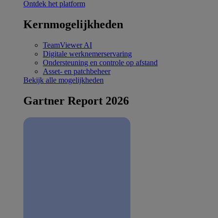
Ontdek het platform
Kernmogelijkheden
TeamViewer AI
Digitale werknemerservaring
Ondersteuning en controle op afstand
Asset- en patchbeheer
Bekijk alle mogelijkheden
Gartner Report 2026