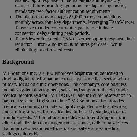
enables rapid response to internal audits and regulatory
requests, future-proofing operations for Japan’s upcoming
mandatory two-factor authentication requirements.
The platform now manages 25,000 remote connections
monthly across four key departments, leveraging TeamViewer
Tensor's expanded concurrent capacity to eliminate
connection delays during peak periods.
TeamViewer delivered a 75% customer support response time
reduction—from 2 hours to 30 minutes per case—while
eliminating travel-related costs.
Background
M3 Solutions Inc. is a 400-employee organization dedicated to
driving digital transformation across Japan's medical sector, with a
primary focus on clinic operations. The company's core business
includes system development, sales, and support of the electronic
medical records system “M3 DigiKar” and the clinic reservation-to-
payment system “DigiSma Clinic.” M3 Solutions also provides
medical accounting computers, highly regulated medical devices,
and staffing services for medical institutions. By staying close to
frontline needs, M3 Solutions provides end-to-end support from
clinic digitalization to management assistance, delivering services
that improve operational efficiency and safety across medical
settings nationwide.