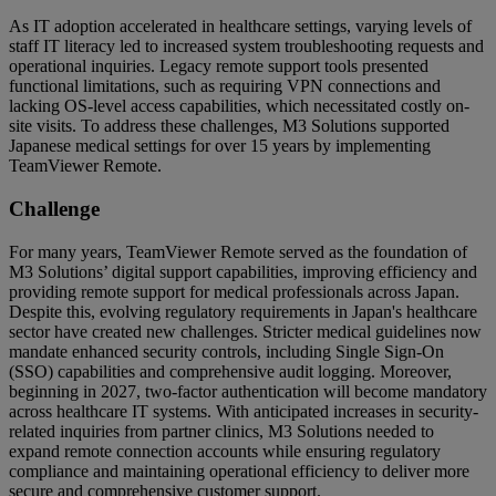
As IT adoption accelerated in healthcare settings, varying levels of
staff IT literacy led to increased system troubleshooting requests and
operational inquiries. Legacy remote support tools presented
functional limitations, such as requiring VPN connections and
lacking OS-level access capabilities, which necessitated costly on-
site visits. To address these challenges, M3 Solutions supported
Japanese medical settings for over 15 years by implementing
TeamViewer Remote.
Challenge
For many years, TeamViewer Remote served as the foundation of
M3 Solutions’ digital support capabilities, improving efficiency and
providing remote support for medical professionals across Japan.
Despite this, evolving regulatory requirements in Japan's healthcare
sector have created new challenges. Stricter medical guidelines now
mandate enhanced security controls, including Single Sign-On
(SSO) capabilities and comprehensive audit logging. Moreover,
beginning in 2027, two-factor authentication will become mandatory
across healthcare IT systems. With anticipated increases in security-
related inquiries from partner clinics, M3 Solutions needed to
expand remote connection accounts while ensuring regulatory
compliance and maintaining operational efficiency to deliver more
secure and comprehensive customer support.