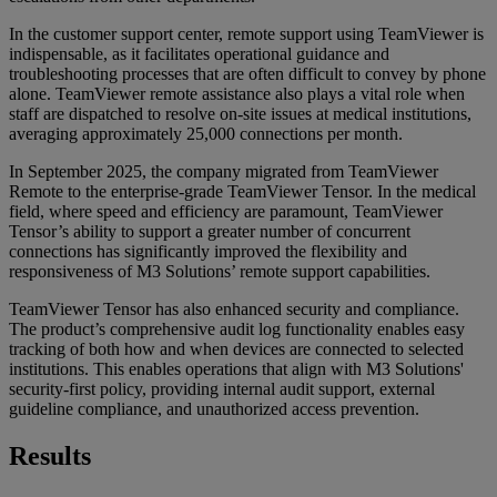
In the customer support center, remote support using TeamViewer is
indispensable, as it facilitates operational guidance and
troubleshooting processes that are often difficult to convey by phone
alone. TeamViewer remote assistance also plays a vital role when
staff are dispatched to resolve on-site issues at medical institutions,
averaging approximately 25,000 connections per month.
In September 2025, the company migrated from TeamViewer
Remote to the enterprise-grade TeamViewer Tensor. In the medical
field, where speed and efficiency are paramount, TeamViewer
Tensor’s ability to support a greater number of concurrent
connections has significantly improved the flexibility and
responsiveness of M3 Solutions’ remote support capabilities.
TeamViewer Tensor has also enhanced security and compliance.
The product’s comprehensive audit log functionality enables easy
tracking of both how and when devices are connected to selected
institutions. This enables operations that align with M3 Solutions'
security-first policy, providing internal audit support, external
guideline compliance, and unauthorized access prevention.
Results