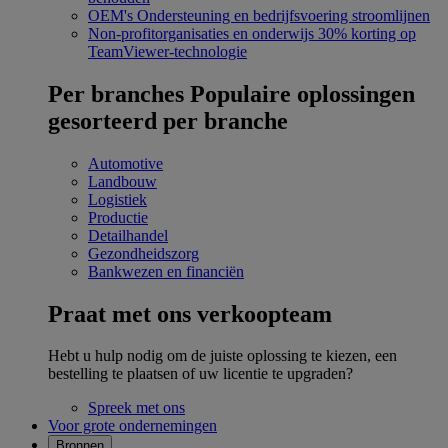
OEM's
Ondersteuning en bedrijfsvoering stroomlijnen
Non-profitorganisaties en onderwijs
30% korting op
TeamViewer-technologie
Per branches
Populaire oplossingen
gesorteerd per branche
Automotive
Landbouw
Logistiek
Productie
Detailhandel
Gezondheidszorg
Bankwezen en financiën
Praat met ons verkoopteam
Hebt u hulp nodig om de juiste oplossing te kiezen, een
bestelling te plaatsen of uw licentie te upgraden?
Spreek met ons
Voor grote ondernemingen
Bronnen