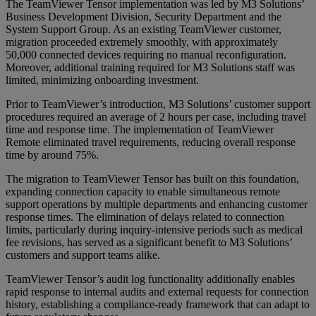
The TeamViewer Tensor implementation was led by M3 Solutions’
Business Development Division, Security Department and the
System Support Group. As an existing TeamViewer customer,
migration proceeded extremely smoothly, with approximately
50,000 connected devices requiring no manual reconfiguration.
Moreover, additional training required for M3 Solutions staff was
limited, minimizing onboarding investment.
Prior to TeamViewer’s introduction, M3 Solutions’ customer support
procedures required an average of 2 hours per case, including travel
time and response time. The implementation of TeamViewer
Remote eliminated travel requirements, reducing overall response
time by around 75%.
The migration to TeamViewer Tensor has built on this foundation,
expanding connection capacity to enable simultaneous remote
support operations by multiple departments and enhancing customer
response times. The elimination of delays related to connection
limits, particularly during inquiry-intensive periods such as medical
fee revisions, has served as a significant benefit to M3 Solutions’
customers and support teams alike.
TeamViewer Tensor’s audit log functionality additionally enables
rapid response to internal audits and external requests for connection
history, establishing a compliance-ready framework that can adapt to