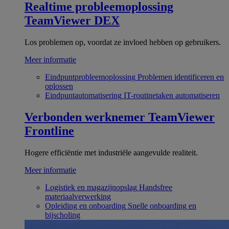
Realtime probleemoplossing
TeamViewer DEX
Los problemen op, voordat ze invloed hebben op gebruikers.
Meer informatie
Eindpuntprobleemoplossing
Problemen identificeren en
oplossen
Eindpuntautomatisering
IT-routinetaken automatiseren
Verbonden werknemer
TeamViewer
Frontline
Hogere efficiëntie met industriële aangevulde realiteit.
Meer informatie
Logistiek en magazijnopslag
Handsfree
materiaalverwerking
Opleiding en onboarding
Snelle onboarding en
bijscholing