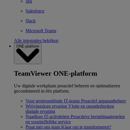
Jira
Salesforce
Slack
Microsoft Teams
Alle integraties bekijken
ONE-platform
TeamViewer ONE-platform
Uw digitale werkplaats proactief beheren en optimaliseren
gecombineerd in één platform.
Voor gestroomlijnde IT-teams
Proactief apparaatbeheer
Wrijvingsloze ervaring
Vlotte en ononderbroken
digitale ervaring
Naadloze IT-activiteiten
Proactieve herstelmaatregelen
en voortreffelijke service
Praat met ons team
Klaar om te transformeren?