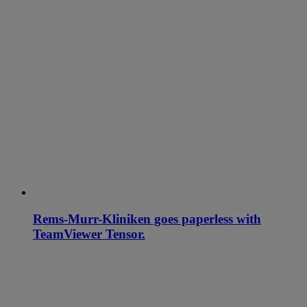
Rems-Murr-Kliniken goes paperless with
TeamViewer Tensor.