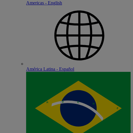
Americas - English
América Latina - Español