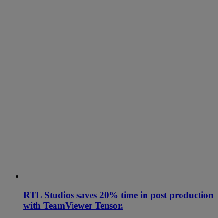
RTL Studios saves 20% time in post production
with TeamViewer Tensor.