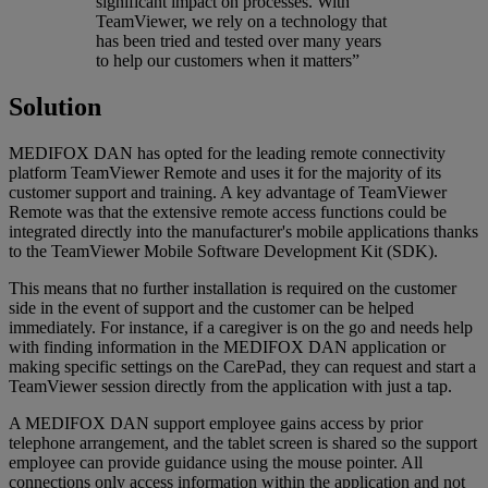
significant impact on processes. With
TeamViewer, we rely on a technology that
has been tried and tested over many years
to help our customers when it matters”
Solution
MEDIFOX DAN has opted for the leading remote connectivity
platform TeamViewer Remote and uses it for the majority of its
customer support and training. A key advantage of TeamViewer
Remote was that the extensive remote access functions could be
integrated directly into the manufacturer's mobile applications thanks
to the TeamViewer Mobile Software Development Kit (SDK).
This means that no further installation is required on the customer
side in the event of support and the customer can be helped
immediately. For instance, if a caregiver is on the go and needs help
with finding information in the MEDIFOX DAN application or
making specific settings on the CarePad, they can request and start a
TeamViewer session directly from the application with just a tap.
A MEDIFOX DAN support employee gains access by prior
telephone arrangement, and the tablet screen is shared so the support
employee can provide guidance using the mouse pointer. All
connections only access information within the application and not