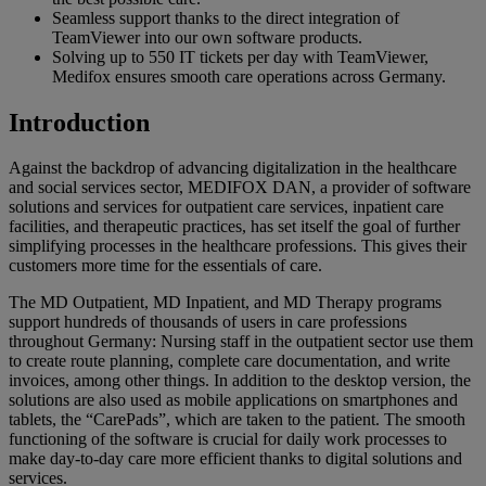
Seamless support thanks to the direct integration of
TeamViewer into our own software products.
Solving up to 550 IT tickets per day with TeamViewer,
Medifox ensures smooth care operations across Germany.
Introduction
Against the backdrop of advancing digitalization in the healthcare
and social services sector, MEDIFOX DAN, a provider of software
solutions and services for outpatient care services, inpatient care
facilities, and therapeutic practices, has set itself the goal of further
simplifying processes in the healthcare professions. This gives their
customers more time for the essentials of care.
The MD Outpatient, MD Inpatient, and MD Therapy programs
support hundreds of thousands of users in care professions
throughout Germany: Nursing staff in the outpatient sector use them
to create route planning, complete care documentation, and write
invoices, among other things. In addition to the desktop version, the
solutions are also used as mobile applications on smartphones and
tablets, the “CarePads”, which are taken to the patient. The smooth
functioning of the software is crucial for daily work processes to
make day-to-day care more efficient thanks to digital solutions and
services.