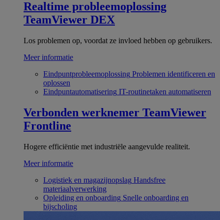
Realtime probleemoplossing
TeamViewer DEX
Los problemen op, voordat ze invloed hebben op gebruikers.
Meer informatie
Eindpuntprobleemoplossing
Problemen identificeren en
oplossen
Eindpuntautomatisering
IT-routinetaken automatiseren
Verbonden werknemer
TeamViewer
Frontline
Hogere efficiëntie met industriële aangevulde realiteit.
Meer informatie
Logistiek en magazijnopslag
Handsfree
materiaalverwerking
Opleiding en onboarding
Snelle onboarding en
bijscholing