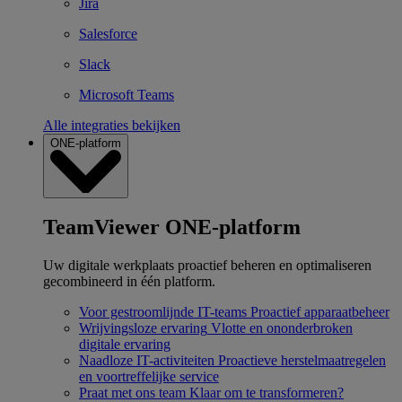
Jira
Salesforce
Slack
Microsoft Teams
Alle integraties bekijken
ONE-platform
TeamViewer ONE-platform
Uw digitale werkplaats proactief beheren en optimaliseren
gecombineerd in één platform.
Voor gestroomlijnde IT-teams
Proactief apparaatbeheer
Wrijvingsloze ervaring
Vlotte en ononderbroken
digitale ervaring
Naadloze IT-activiteiten
Proactieve herstelmaatregelen
en voortreffelijke service
Praat met ons team
Klaar om te transformeren?