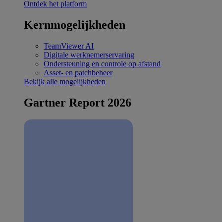
Ontdek het platform
Kernmogelijkheden
TeamViewer AI
Digitale werknemerservaring
Ondersteuning en controle op afstand
Asset- en patchbeheer
Bekijk alle mogelijkheden
Gartner Report 2026