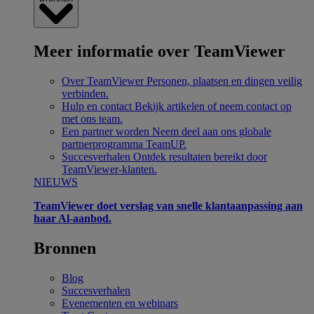
Meer informatie over TeamViewer
Over TeamViewer
Personen, plaatsen en dingen veilig
verbinden.
Hulp en contact
Bekijk artikelen of neem contact op
met ons team.
Een partner worden
Neem deel aan ons globale
partnerprogramma TeamUP.
Succesverhalen
Ontdek resultaten bereikt door
TeamViewer-klanten.
NIEUWS
TeamViewer doet verslag van snelle klantaanpassing aan
haar Al-aanbod.
Bronnen
Blog
Succesverhalen
Evenementen en webinars