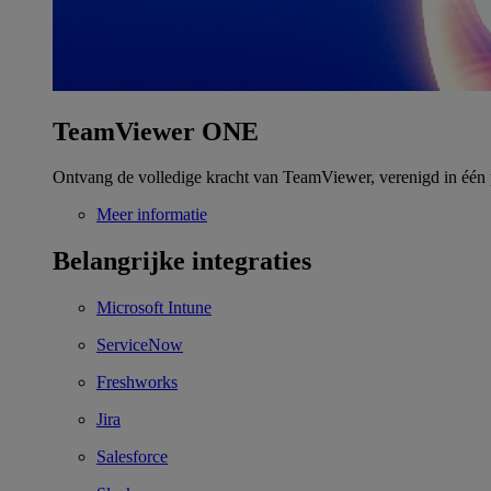
TeamViewer ONE
Ontvang de volledige kracht van TeamViewer, verenigd in één 
Meer informatie
Belangrijke integraties
Microsoft Intune
ServiceNow
Freshworks
Jira
Salesforce