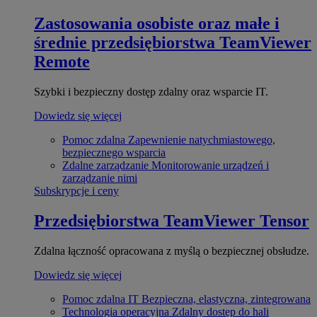
Zastosowania osobiste oraz małe i
średnie przedsiębiorstwa
TeamViewer
Remote
Szybki i bezpieczny dostęp zdalny oraz wsparcie IT.
Dowiedz się więcej
Pomoc zdalna
Zapewnienie natychmiastowego,
bezpiecznego wsparcia
Zdalne zarządzanie
Monitorowanie urządzeń i
zarządzanie nimi
Subskrypcje i ceny
Przedsiębiorstwa
TeamViewer Tensor
Zdalna łączność opracowana z myślą o bezpiecznej obsłudze.
Dowiedz się więcej
Pomoc zdalna IT
Bezpieczna, elastyczna, zintegrowana
Technologia operacyjna
Zdalny dostęp do hali