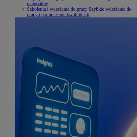
materiałów
Szkolenia i wdrażanie do pracy
Szybkie wdrażanie do
pracy i podnoszenie kwalifikacji