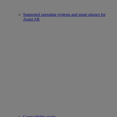
Supported operating systems and smart glasses for
Assist AR
Compatibility mode