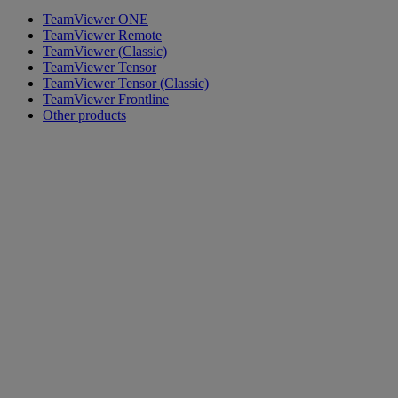
TeamViewer ONE
TeamViewer Remote
TeamViewer (Classic)
TeamViewer Tensor
TeamViewer Tensor (Classic)
TeamViewer Frontline
Other products