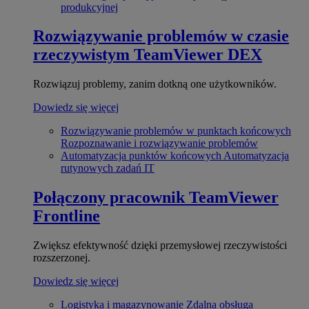
produkcyjnej
Rozwiązywanie problemów w czasie
rzeczywistym
TeamViewer DEX
Rozwiązuj problemy, zanim dotkną one użytkowników.
Dowiedz się więcej
Rozwiązywanie problemów w punktach końcowych
Rozpoznawanie i rozwiązywanie problemów
Automatyzacja punktów końcowych
Automatyzacja
rutynowych zadań IT
Połączony pracownik
TeamViewer
Frontline
Zwiększ efektywność dzięki przemysłowej rzeczywistości
rozszerzonej.
Dowiedz się więcej
Logistyka i magazynowanie
Zdalna obsługa