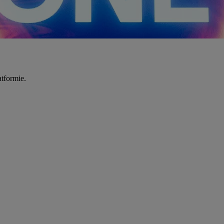
tformie.