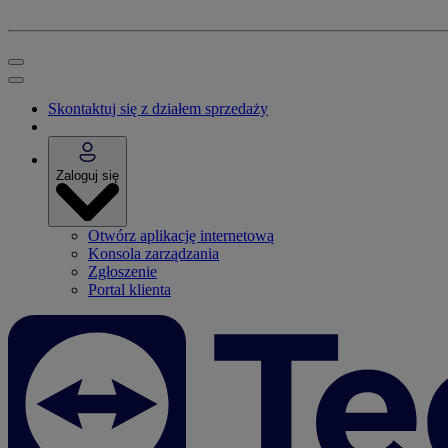
Skontaktuj się z działem sprzedaży
Zaloguj się
Otwórz aplikację internetową
Konsola zarządzania
Zgłoszenie
Portal klienta