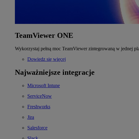
TeamViewer ONE
Wykorzystaj pełną moc TeamViewer zintegrowaną w jednej pla
Dowiedz się więcej
Najważniejsze integracje
Microsoft Intune
ServiceNow
Freshworks
Jira
Salesforce
Slack