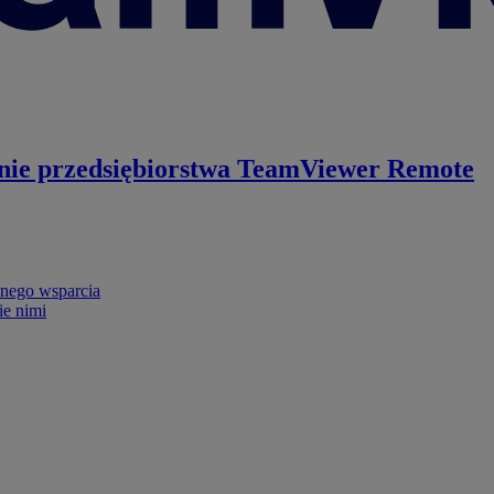
nie przedsiębiorstwa
TeamViewer Remote
nego wsparcia
ie nimi