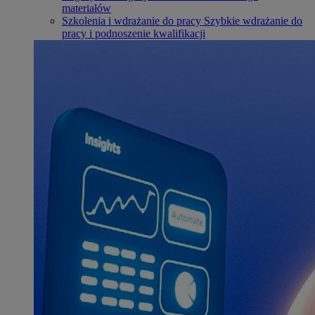
materiałów
Szkolenia i wdrażanie do pracy
Szybkie wdrażanie do
pracy i podnoszenie kwalifikacji