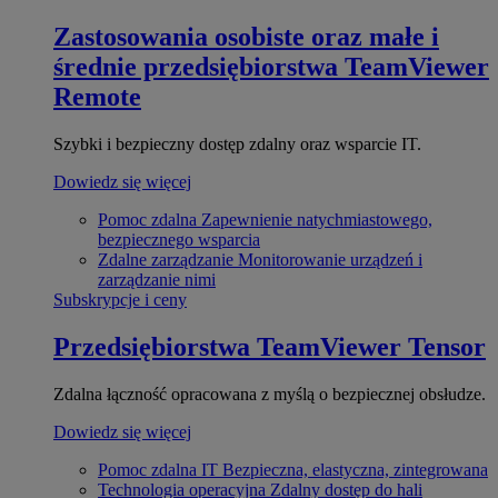
Zastosowania osobiste oraz małe i
średnie przedsiębiorstwa
TeamViewer
Remote
Szybki i bezpieczny dostęp zdalny oraz wsparcie IT.
Dowiedz się więcej
Pomoc zdalna
Zapewnienie natychmiastowego,
bezpiecznego wsparcia
Zdalne zarządzanie
Monitorowanie urządzeń i
zarządzanie nimi
Subskrypcje i ceny
Przedsiębiorstwa
TeamViewer Tensor
Zdalna łączność opracowana z myślą o bezpiecznej obsłudze.
Dowiedz się więcej
Pomoc zdalna IT
Bezpieczna, elastyczna, zintegrowana
Technologia operacyjna
Zdalny dostęp do hali