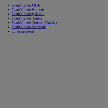
TeamViewer ONE
TeamViewer Remote
TeamViewer (Classic)
TeamViewer Tensor
TeamViewer Tensor (Classic)
TeamViewer Frontline
Other products