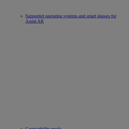
Supported operating systems and smart glasses for
Assist AR
Compatibility mode