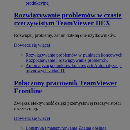
produkcyjnej
Rozwiązywanie problemów w czasie
rzeczywistym
TeamViewer DEX
Rozwiązuj problemy, zanim dotkną one użytkowników.
Dowiedz się więcej
Rozwiązywanie problemów w punktach końcowych
Rozpoznawanie i rozwiązywanie problemów
Automatyzacja punktów końcowych
Automatyzacja
rutynowych zadań IT
Połączony pracownik
TeamViewer
Frontline
Zwiększ efektywność dzięki przemysłowej rzeczywistości
rozszerzonej.
Dowiedz się więcej
Logistyka i magazynowanie
Zdalna obsługa