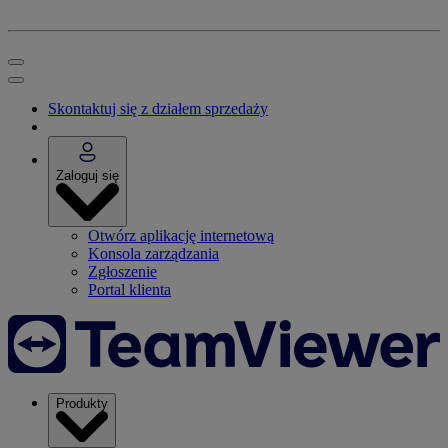
Skontaktuj się z działem sprzedaży
Zaloguj się
Otwórz aplikację internetową
Konsola zarządzania
Zgłoszenie
Portal klienta
Produkty