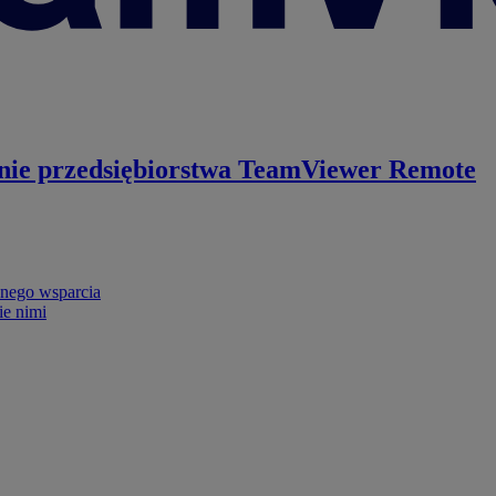
nie przedsiębiorstwa
TeamViewer Remote
nego wsparcia
ie nimi