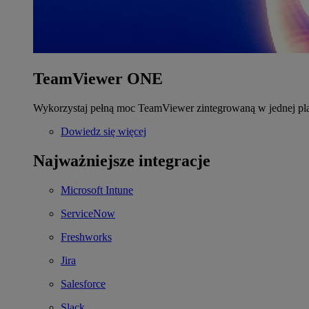
TeamViewer ONE
Wykorzystaj pełną moc TeamViewer zintegrowaną w jednej pla
Dowiedz się więcej
Najważniejsze integracje
Microsoft Intune
ServiceNow
Freshworks
Jira
Salesforce
Slack