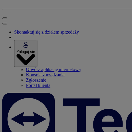
Skontaktuj się z działem sprzedaży
Zaloguj się
Otwórz aplikację internetową
Konsola zarządzania
Zgłoszenie
Portal klienta