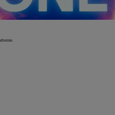
tformie.