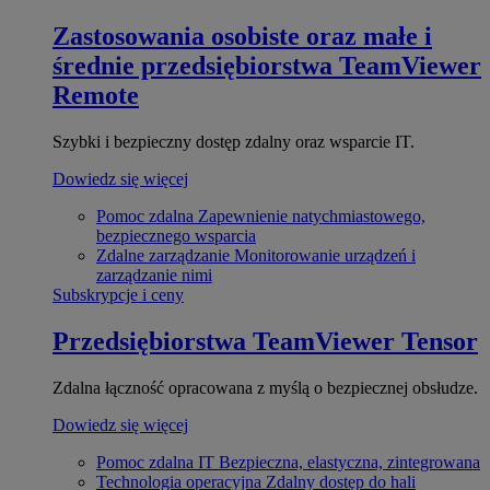
Zastosowania osobiste oraz małe i
średnie przedsiębiorstwa
TeamViewer
Remote
Szybki i bezpieczny dostęp zdalny oraz wsparcie IT.
Dowiedz się więcej
Pomoc zdalna
Zapewnienie natychmiastowego,
bezpiecznego wsparcia
Zdalne zarządzanie
Monitorowanie urządzeń i
zarządzanie nimi
Subskrypcje i ceny
Przedsiębiorstwa
TeamViewer Tensor
Zdalna łączność opracowana z myślą o bezpiecznej obsłudze.
Dowiedz się więcej
Pomoc zdalna IT
Bezpieczna, elastyczna, zintegrowana
Technologia operacyjna
Zdalny dostęp do hali