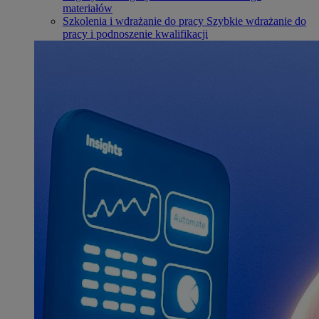
materiałów
Szkolenia i wdrażanie do pracy
Szybkie wdrażanie do
pracy i podnoszenie kwalifikacji