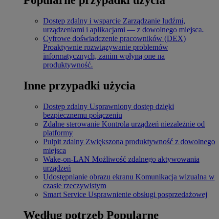
Dostęp zdalny i wsparcie
Zarządzanie ludźmi,
urządzeniami i aplikacjami — z dowolnego miejsca.
Cyfrowe doświadczenie pracowników (DEX)
Proaktywnie rozwiązywanie problemów
informatycznych, zanim wpłyną one na
produktywność.
Inne przypadki użycia
Dostęp zdalny
Usprawniony dostęp dzięki
bezpiecznemu połączeniu
Zdalne sterowanie
Kontrola urządzeń niezależnie od
platformy
Pulpit zdalny
Zwiększona produktywność z dowolnego
miejsca
Wake-on-LAN
Możliwość zdalnego aktywowania
urządzeń
Udostępnianie obrazu ekranu
Komunikacja wizualna w
czasie rzeczywistym
Smart Service
Usprawnienie obsługi posprzedażowej
Według potrzeb
Popularne