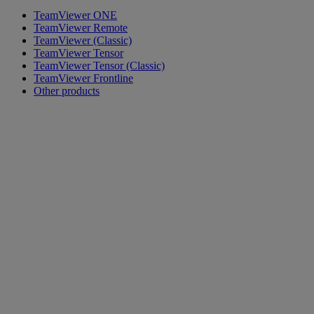
TeamViewer ONE
TeamViewer Remote
TeamViewer (Classic)
TeamViewer Tensor
TeamViewer Tensor (Classic)
TeamViewer Frontline
Other products