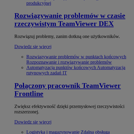
produkcyjnej
Rozwiązywanie problemów w czasie
rzeczywistym
TeamViewer DEX
Rozwiązuj problemy, zanim dotkną one użytkowników.
Dowiedz się więcej
Rozwiązywanie problemów w punktach końcowych
Rozpoznawanie i rozwiązywanie problemów
Automatyzacja punktów końcowych
Automatyzacja
rutynowych zadań IT
Połączony pracownik
TeamViewer
Frontline
Zwiększ efektywność dzięki przemysłowej rzeczywistości
rozszerzonej.
Dowiedz się więcej
Logistyka i magazynowanie
Zdalna obsługa