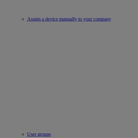
Assign a device manually to your company
User groups