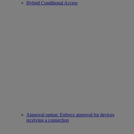
Hybrid Conditional Access
Approval option: Enforce approval for devices
receiving a connection