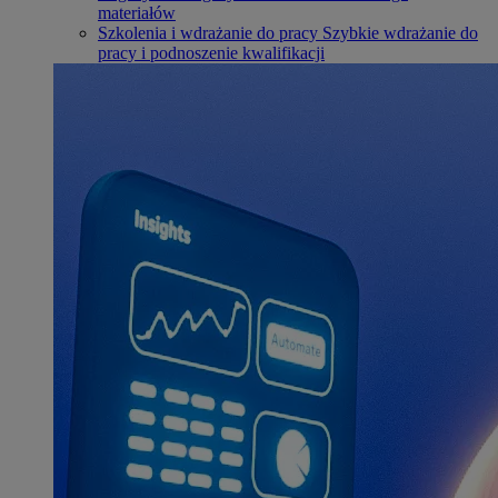
materiałów
Szkolenia i wdrażanie do pracy
Szybkie wdrażanie do
pracy i podnoszenie kwalifikacji