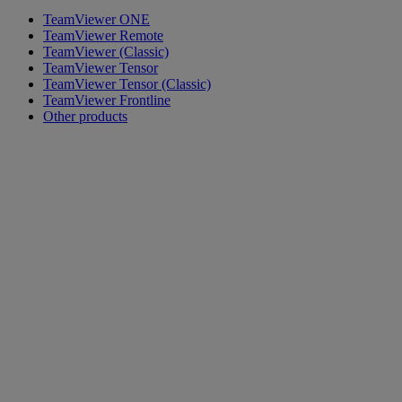
TeamViewer ONE
TeamViewer Remote
TeamViewer (Classic)
TeamViewer Tensor
TeamViewer Tensor (Classic)
TeamViewer Frontline
Other products