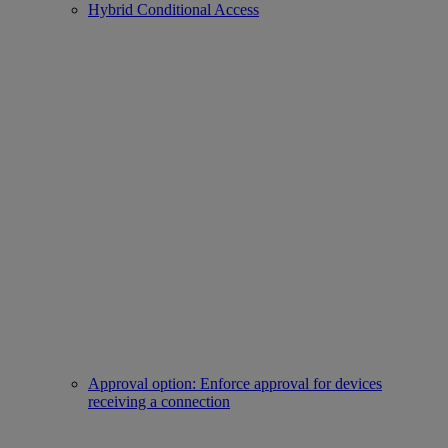
Hybrid Conditional Access
Approval option: Enforce approval for devices
receiving a connection