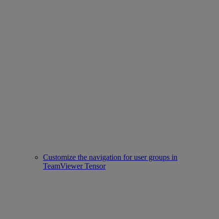
Customize the navigation for user groups in
TeamViewer Tensor