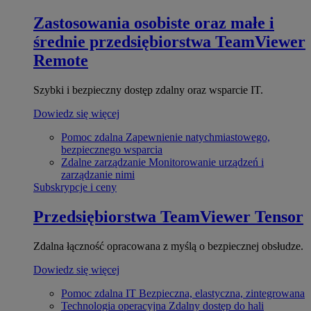
Zastosowania osobiste oraz małe i
średnie przedsiębiorstwa
TeamViewer
Remote
Szybki i bezpieczny dostęp zdalny oraz wsparcie IT.
Dowiedz się więcej
Pomoc zdalna
Zapewnienie natychmiastowego,
bezpiecznego wsparcia
Zdalne zarządzanie
Monitorowanie urządzeń i
zarządzanie nimi
Subskrypcje i ceny
Przedsiębiorstwa
TeamViewer Tensor
Zdalna łączność opracowana z myślą o bezpiecznej obsłudze.
Dowiedz się więcej
Pomoc zdalna IT
Bezpieczna, elastyczna, zintegrowana
Technologia operacyjna
Zdalny dostęp do hali