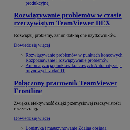
produkcyjnej
Rozwiązywanie problemów w czasie
rzeczywistym
TeamViewer DEX
Rozwiązuj problemy, zanim dotkną one użytkowników.
Dowiedz się więcej
Rozwiązywanie problemów w punktach końcowych
Rozpoznawanie i rozwiązywanie problemów
Automatyzacja punktów końcowych
Automatyzacja
rutynowych zadań IT
Połączony pracownik
TeamViewer
Frontline
Zwiększ efektywność dzięki przemysłowej rzeczywistości
rozszerzonej.
Dowiedz się więcej
Logistyka i magazynowanie
Zdalna obsługa