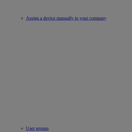
Assign a device manually to your company
User groups