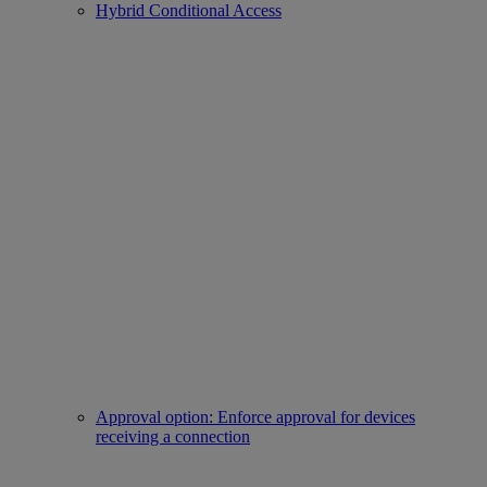
Hybrid Conditional Access
Approval option: Enforce approval for devices
receiving a connection