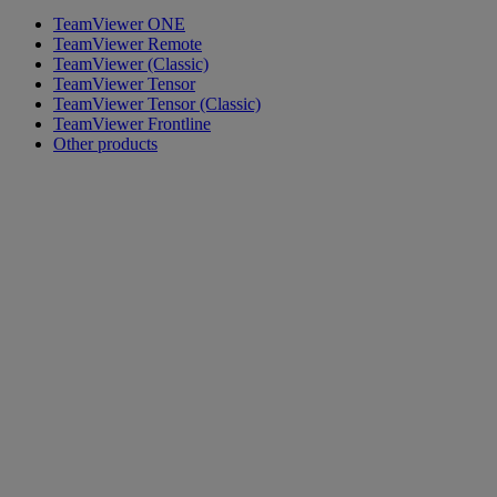
TeamViewer ONE
TeamViewer Remote
TeamViewer (Classic)
TeamViewer Tensor
TeamViewer Tensor (Classic)
TeamViewer Frontline
Other products