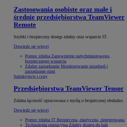
Zastosowania osobiste oraz małe i
średnie przedsiębiorstwa
TeamViewer
Remote
Szybki i bezpieczny dostęp zdalny oraz wsparcie IT.
Dowiedz się więcej
Pomoc zdalna
Zapewnienie natychmiastowego,
bezpiecznego wsparcia
Zdalne zarządzanie
Monitorowanie urządzeń i
zarządzanie nimi
Subskrypcje i ceny
Przedsiębiorstwa
TeamViewer Tensor
Zdalna łączność opracowana z myślą o bezpiecznej obsłudze.
Dowiedz się więcej
Pomoc zdalna IT
Bezpieczna, elastyczna, zintegrowana
Technologia operacyjna
Zdalny dostęp do hali