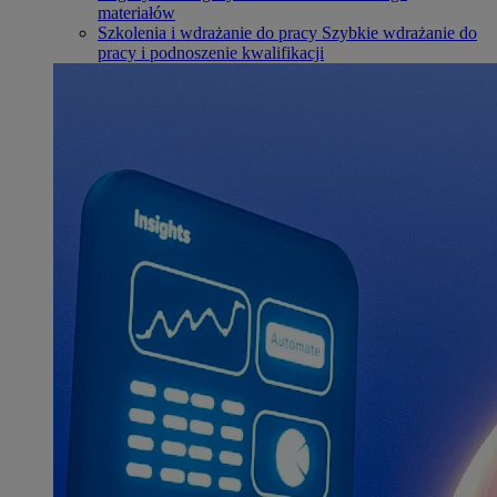
materiałów
Szkolenia i wdrażanie do pracy
Szybkie wdrażanie do
pracy i podnoszenie kwalifikacji