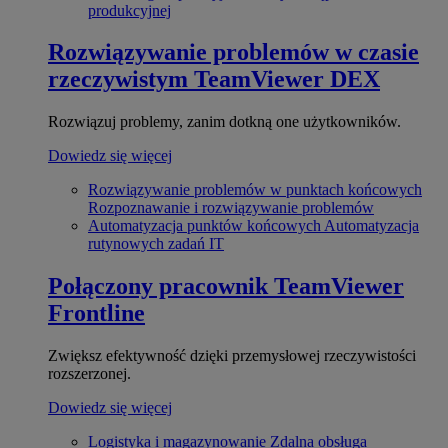
produkcyjnej
Rozwiązywanie problemów w czasie
rzeczywistym
TeamViewer DEX
Rozwiązuj problemy, zanim dotkną one użytkowników.
Dowiedz się więcej
Rozwiązywanie problemów w punktach końcowych
Rozpoznawanie i rozwiązywanie problemów
Automatyzacja punktów końcowych
Automatyzacja
rutynowych zadań IT
Połączony pracownik
TeamViewer
Frontline
Zwiększ efektywność dzięki przemysłowej rzeczywistości
rozszerzonej.
Dowiedz się więcej
Logistyka i magazynowanie
Zdalna obsługa