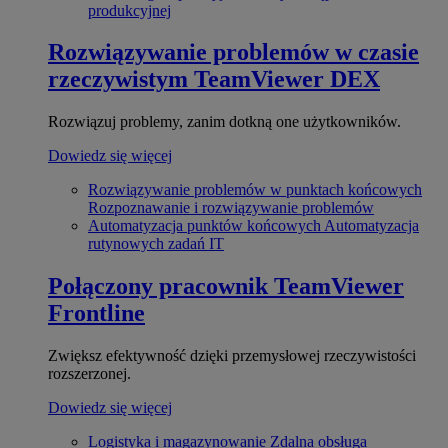
produkcyjnej
Rozwiązywanie problemów w czasie
rzeczywistym
TeamViewer DEX
Rozwiązuj problemy, zanim dotkną one użytkowników.
Dowiedz się więcej
Rozwiązywanie problemów w punktach końcowych
Rozpoznawanie i rozwiązywanie problemów
Automatyzacja punktów końcowych
Automatyzacja
rutynowych zadań IT
Połączony pracownik
TeamViewer
Frontline
Zwiększ efektywność dzięki przemysłowej rzeczywistości
rozszerzonej.
Dowiedz się więcej
Logistyka i magazynowanie
Zdalna obsługa