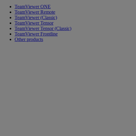
TeamViewer ONE
TeamViewer Remote
TeamViewer (Classic)
TeamViewer Tensor
TeamViewer Tensor (Classic)
TeamViewer Frontline
Other products