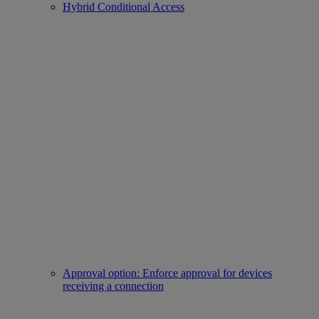
Hybrid Conditional Access
Approval option: Enforce approval for devices
receiving a connection