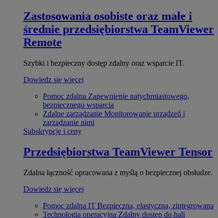
Zastosowania osobiste oraz małe i
średnie przedsiębiorstwa
TeamViewer
Remote
Szybki i bezpieczny dostęp zdalny oraz wsparcie IT.
Dowiedz się więcej
Pomoc zdalna
Zapewnienie natychmiastowego,
bezpiecznego wsparcia
Zdalne zarządzanie
Monitorowanie urządzeń i
zarządzanie nimi
Subskrypcje i ceny
Przedsiębiorstwa
TeamViewer Tensor
Zdalna łączność opracowana z myślą o bezpiecznej obsłudze.
Dowiedz się więcej
Pomoc zdalna IT
Bezpieczna, elastyczna, zintegrowana
Technologia operacyjna
Zdalny dostęp do hali