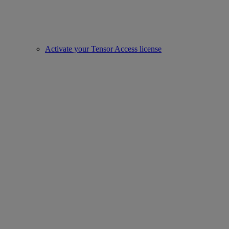
Activate your Tensor Access license