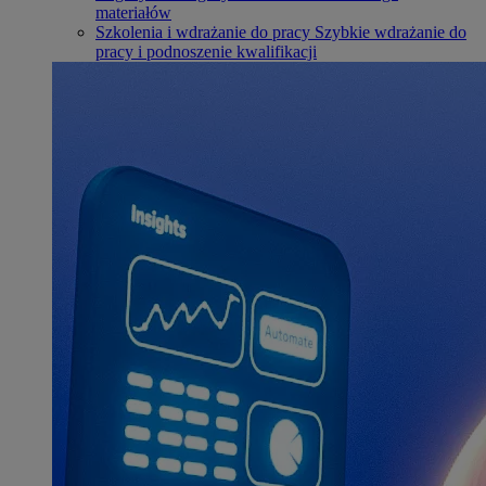
materiałów
Szkolenia i wdrażanie do pracy
Szybkie wdrażanie do
pracy i podnoszenie kwalifikacji