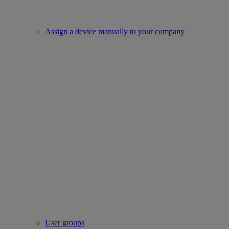
Assign a device manually to your company
User groups