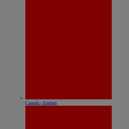
Canada - English