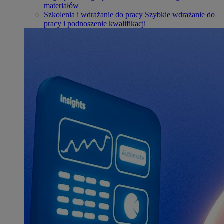
materiałów
Szkolenia i wdrażanie do pracy
Szybkie wdrażanie do
pracy i podnoszenie kwalifikacji