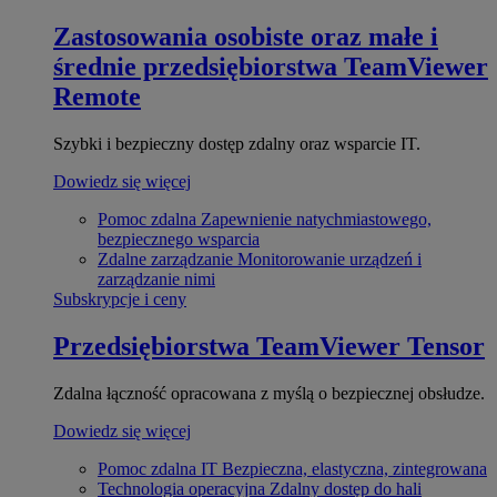
Zastosowania osobiste oraz małe i
średnie przedsiębiorstwa
TeamViewer
Remote
Szybki i bezpieczny dostęp zdalny oraz wsparcie IT.
Dowiedz się więcej
Pomoc zdalna
Zapewnienie natychmiastowego,
bezpiecznego wsparcia
Zdalne zarządzanie
Monitorowanie urządzeń i
zarządzanie nimi
Subskrypcje i ceny
Przedsiębiorstwa
TeamViewer Tensor
Zdalna łączność opracowana z myślą o bezpiecznej obsłudze.
Dowiedz się więcej
Pomoc zdalna IT
Bezpieczna, elastyczna, zintegrowana
Technologia operacyjna
Zdalny dostęp do hali