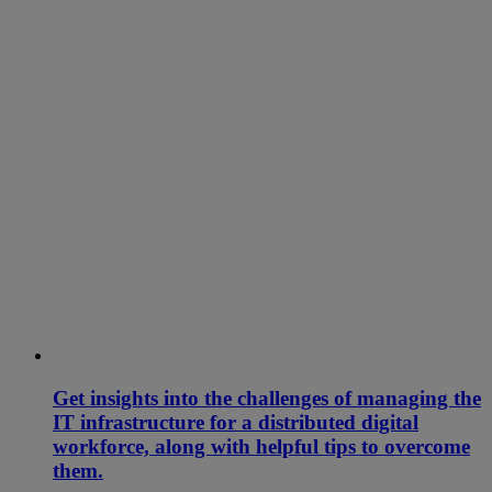
Get insights into the challenges of managing the
IT infrastructure for a distributed digital
workforce, along with helpful tips to overcome
them.