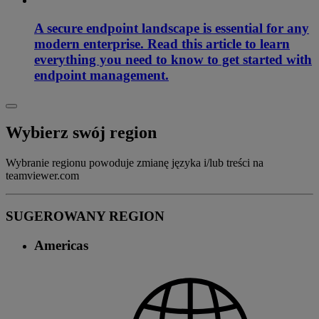
A secure endpoint landscape is essential for any
modern enterprise. Read this article to learn
everything you need to know to get started with
endpoint management.
Wybierz swój region
Wybranie regionu powoduje zmianę języka i/lub treści na
teamviewer.com
SUGEROWANY REGION
Americas