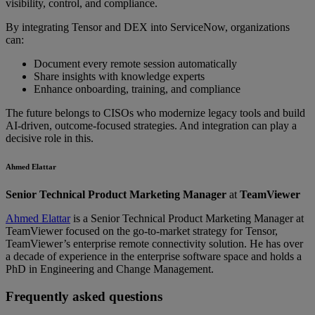
visibility, control, and compliance.
By integrating Tensor and DEX into ServiceNow, organizations
can:
Document every remote session automatically
Share insights with knowledge experts
Enhance onboarding, training, and compliance
The future belongs to CISOs who modernize legacy tools and build
AI-driven, outcome-focused strategies. And integration can play a
decisive role in this.
Ahmed Elattar
Senior Technical Product Marketing Manager
at
TeamViewer
Ahmed Elattar
is a Senior Technical Product Marketing Manager at
TeamViewer focused on the go-to-market strategy for Tensor,
TeamViewer’s enterprise remote connectivity solution. He has over
a decade of experience in the enterprise software space and holds a
PhD in Engineering and Change Management.
Frequently asked questions