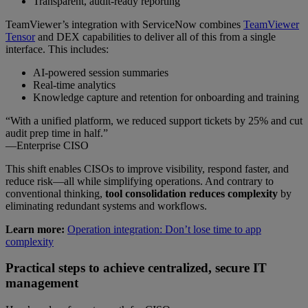
Transparent, audit-ready reporting
TeamViewer’s integration with ServiceNow combines
TeamViewer
Tensor
and DEX capabilities to deliver all of this from a single
interface. This includes:
AI-powered session summaries
Real-time analytics
Knowledge capture and retention for onboarding and training
“With a unified platform, we reduced support tickets by 25% and cut
audit prep time in half.”
—Enterprise CISO
This shift enables CISOs to improve visibility, respond faster, and
reduce risk—all while simplifying operations. And contrary to
conventional thinking,
tool consolidation reduces complexity
by
eliminating redundant systems and workflows.
Learn more:
Operation integration: Don’t lose time to app
complexity
Practical steps to achieve centralized, secure IT
management