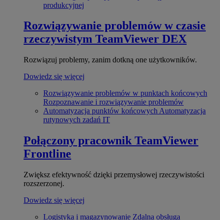
produkcyjnej
Rozwiązywanie problemów w czasie
rzeczywistym
TeamViewer DEX
Rozwiązuj problemy, zanim dotkną one użytkowników.
Dowiedz się więcej
Rozwiązywanie problemów w punktach końcowych
Rozpoznawanie i rozwiązywanie problemów
Automatyzacja punktów końcowych
Automatyzacja
rutynowych zadań IT
Połączony pracownik
TeamViewer
Frontline
Zwiększ efektywność dzięki przemysłowej rzeczywistości
rozszerzonej.
Dowiedz się więcej
Logistyka i magazynowanie
Zdalna obsługa