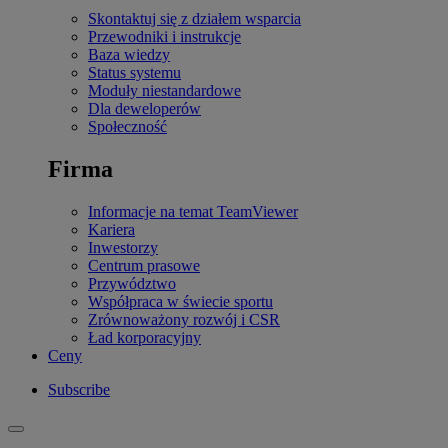
Skontaktuj się z działem wsparcia
Przewodniki i instrukcje
Baza wiedzy
Status systemu
Moduły niestandardowe
Dla deweloperów
Społeczność
Firma
Informacje na temat TeamViewer
Kariera
Inwestorzy
Centrum prasowe
Przywództwo
Współpraca w świecie sportu
Zrównoważony rozwój i CSR
Ład korporacyjny
Ceny
Subscribe