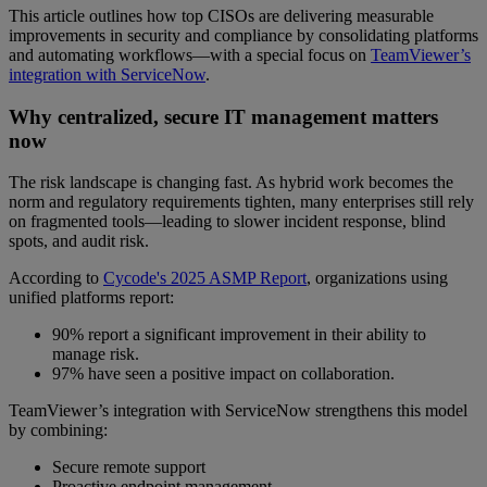
This article outlines how top CISOs are delivering measurable
improvements in security and compliance by consolidating platforms
and automating workflows—with a special focus on
TeamViewer’s
integration with ServiceNow
.
Why centralized, secure IT management matters
now
The risk landscape is changing fast. As hybrid work becomes the
norm and regulatory requirements tighten, many enterprises still rely
on fragmented tools—leading to slower incident response, blind
spots, and audit risk.
According to
Cycode's 2025 ASMP Report
, organizations using
unified platforms report:
90% report a significant improvement in their ability to
manage risk.
97% have seen a positive impact on collaboration.
TeamViewer’s integration with ServiceNow strengthens this model
by combining:
Secure remote support
Proactive endpoint management