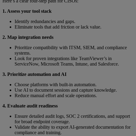
Here’s a clear four-step path for CISOs:
1. Assess your tool stack
Identify redundancies and gaps.
Eliminate tools that add friction or lack value.
2. Map integration needs
Prioritize compatibility with ITSM, SIEM, and compliance
systems.
Look for proven integrations like TeamViewer’s in
ServiceNow, Microsoft Teams, Intune, and Salesforce.
3. Prioritize automation and AI
Choose platforms with built-in automation.
Use AI to document sessions and capture knowledge.
Reduce manual effort and scale operations.
4. Evaluate audit readiness
Ensure detailed audit logs, SOC 2 certifications, and support
for broad endpoint coverage.
Validate the ability to export AI-generated documentation for
compliance and training.