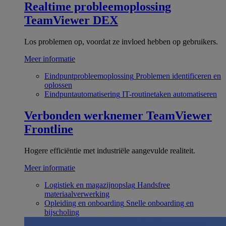
Realtime probleemoplossing
TeamViewer DEX
Los problemen op, voordat ze invloed hebben op gebruikers.
Meer informatie
Eindpuntprobleemoplossing
Problemen identificeren en
oplossen
Eindpuntautomatisering
IT-routinetaken automatiseren
Verbonden werknemer
TeamViewer
Frontline
Hogere efficiëntie met industriële aangevulde realiteit.
Meer informatie
Logistiek en magazijnopslag
Handsfree
materiaalverwerking
Opleiding en onboarding
Snelle onboarding en
bijscholing