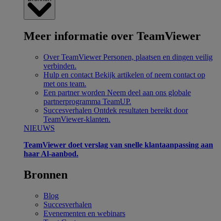
Meer informatie over TeamViewer
Over TeamViewer
Personen, plaatsen en dingen veilig
verbinden.
Hulp en contact
Bekijk artikelen of neem contact op
met ons team.
Een partner worden
Neem deel aan ons globale
partnerprogramma TeamUP.
Succesverhalen
Ontdek resultaten bereikt door
TeamViewer-klanten.
NIEUWS
TeamViewer doet verslag van snelle klantaanpassing aan
haar Al-aanbod.
Bronnen
Blog
Succesverhalen
Evenementen en webinars