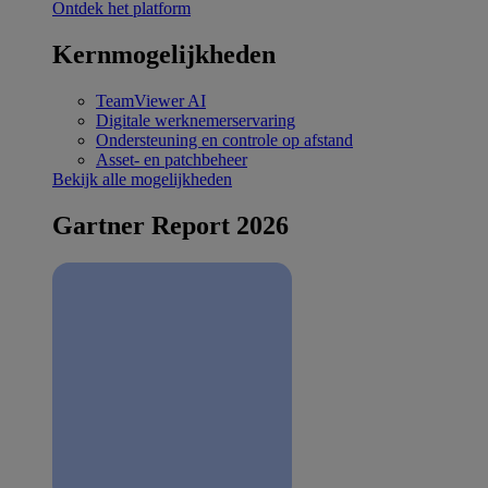
Ontdek het platform
Kernmogelijkheden
TeamViewer AI
Digitale werknemerservaring
Ondersteuning en controle op afstand
Asset- en patchbeheer
Bekijk alle mogelijkheden
Gartner Report 2026