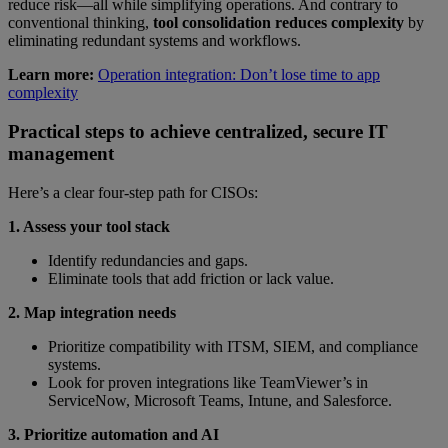
reduce risk—all while simplifying operations. And contrary to
conventional thinking,
tool consolidation reduces complexity
by
eliminating redundant systems and workflows.
Learn more:
Operation integration: Don’t lose time to app
complexity
Practical steps to achieve centralized, secure IT
management
Here’s a clear four-step path for CISOs:
1. Assess your tool stack
Identify redundancies and gaps.
Eliminate tools that add friction or lack value.
2. Map integration needs
Prioritize compatibility with ITSM, SIEM, and compliance
systems.
Look for proven integrations like TeamViewer’s in
ServiceNow, Microsoft Teams, Intune, and Salesforce.
3. Prioritize automation and AI