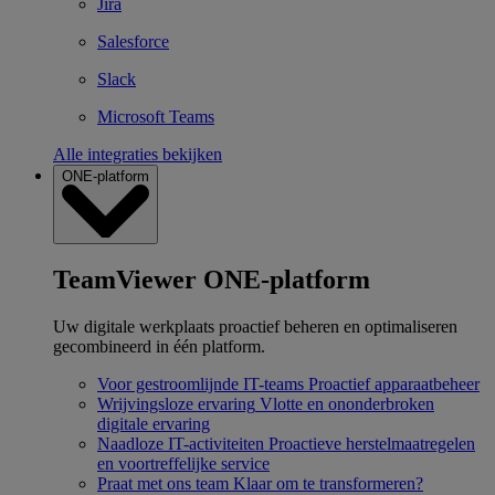
Jira
Salesforce
Slack
Microsoft Teams
Alle integraties bekijken
ONE-platform
TeamViewer ONE-platform
Uw digitale werkplaats proactief beheren en optimaliseren
gecombineerd in één platform.
Voor gestroomlijnde IT-teams
Proactief apparaatbeheer
Wrijvingsloze ervaring
Vlotte en ononderbroken
digitale ervaring
Naadloze IT-activiteiten
Proactieve herstelmaatregelen
en voortreffelijke service
Praat met ons team
Klaar om te transformeren?