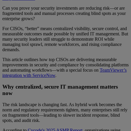
Can you prove your security investments are reducing risk—or are
fragmented tools and manual processes creating blind spots as your
enterprise grows?
For CISOs, “better” means centralized visibility, secure control, and
measurable outcomes made possible by unified IT management. But
many security leaders still struggle to demonstrate ROI while
managing tool sprawl, remote workforces, and rising compliance
demands.
This article outlines how top CISOs are delivering measurable
improvements in security and compliance by consolidating platforms
and automating workflows—with a special focus on
TeamViewer’s
integration with ServiceNow
.
Why centralized, secure IT management matters
now
The risk landscape is changing fast. As hybrid work becomes the
norm and regulatory requirements tighten, many enterprises still rely
on fragmented tools—leading to slower incident response, blind
spots, and audit risk.
According to
Cycode's 2025 ASMP Report
, organizations using