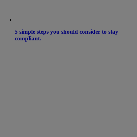
5 simple steps you should consider to stay
compliant.