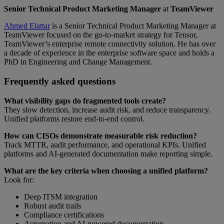
Senior Technical Product Marketing Manager
at
TeamViewer
Ahmed Elattar
is a Senior Technical Product Marketing Manager at
TeamViewer focused on the go-to-market strategy for Tensor,
TeamViewer’s enterprise remote connectivity solution. He has over
a decade of experience in the enterprise software space and holds a
PhD in Engineering and Change Management.
Frequently asked questions
What visibility gaps do fragmented tools create?
They slow detection, increase audit risk, and reduce transparency.
Unified platforms restore end-to-end control.
How can CISOs demonstrate measurable risk reduction?
Track MTTR, audit performance, and operational KPIs. Unified
platforms and AI-generated documentation make reporting simple.
What are the key criteria when choosing a unified platform?
Look for:
Deep ITSM integration
Robust audit trails
Compliance certifications
Automation and AI-powered documentation