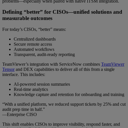
problems—especially when paired with native ITSM integration.
Defining “better” for CISOs—unified solutions and
measurable outcomes
For today’s CISOs, “better” means:
Centralized dashboards
Secure remote access
Automated workflows
Transparent, audit-ready reporting
TeamViewer’s integration with ServiceNow combines
TeamViewer
Tensor
and DEX capabilities to deliver all of this from a single
interface. This includes:
AI-powered session summaries
Real-time analytics
Knowledge capture and retention for onboarding and training
“With a unified platform, we reduced support tickets by 25% and cut
audit prep time in half.”
—Enterprise CISO
This shift enables CISOs to improve visibility, respond faster, and