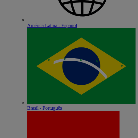
América Latina - Español
Brasil - Português