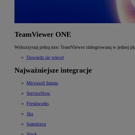
TeamViewer ONE
Wykorzystaj pełną moc TeamViewer zintegrowaną w jednej pla
Dowiedz się więcej
Najważniejsze integracje
Microsoft Intune
ServiceNow
Freshworks
Jira
Salesforce
Slack