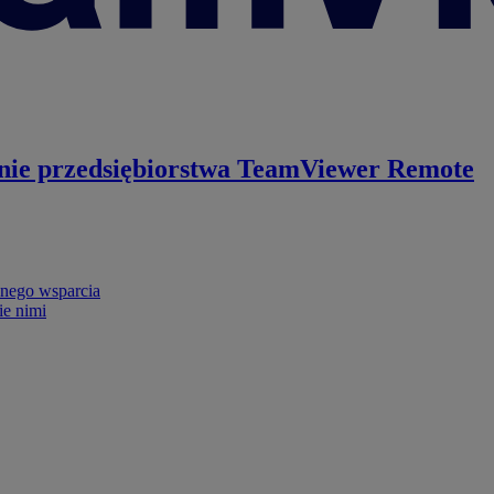
nie przedsiębiorstwa
TeamViewer Remote
nego wsparcia
ie nimi