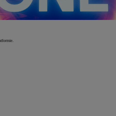
tformie.