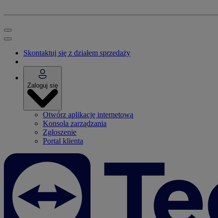
Skontaktuj się z działem sprzedaży
Zaloguj się
Otwórz aplikację internetową
Konsola zarządzania
Zgłoszenie
Portal klienta