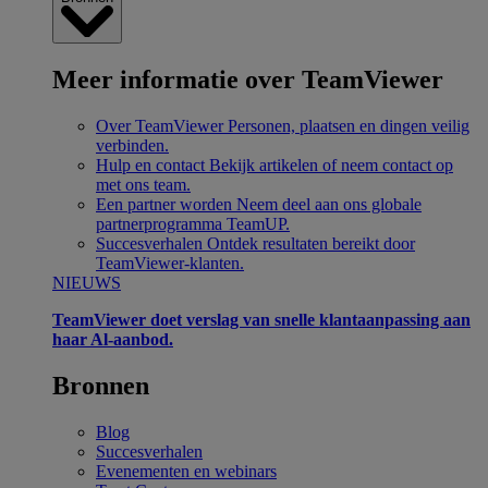
Meer informatie over TeamViewer
Over TeamViewer
Personen, plaatsen en dingen veilig
verbinden.
Hulp en contact
Bekijk artikelen of neem contact op
met ons team.
Een partner worden
Neem deel aan ons globale
partnerprogramma TeamUP.
Succesverhalen
Ontdek resultaten bereikt door
TeamViewer-klanten.
NIEUWS
TeamViewer doet verslag van snelle klantaanpassing aan
haar Al-aanbod.
Bronnen
Blog
Succesverhalen
Evenementen en webinars