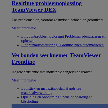
Realtime probleemoplossing
TeamViewer DEX
Los problemen op, voordat ze invloed hebben op gebruikers.
Meer informatie
Eindpuntprobleemoplossing
Problemen identificeren en
oplossen
Eindpuntautomatisering
IT-routinetaken automatiseren
Verbonden werknemer
TeamViewer
Frontline
Hogere efficiëntie met industriële aangevulde realiteit.
Meer informatie
Logistiek en magazijnopslag
Handsfree
materiaalverwerking
Opleiding en onboarding
Snelle onboarding en
bijscholing