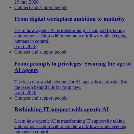
20 mrt. 2026
Connect and support people
From digital workplace ambition to maturity
Learn how agentic AI is transforming IT support by taking
autonomous action within remote workflows while keeping
humans in control.
9 mrt. 2026
Connect and support people
From prompts to privileges: Securing the age of
AI agents
The idea of a social network for AI agents is a curiosity. But
the lesson behind it is far from new.
5 mrt. 2026
Connect and support people
Rethinking IT support with agentic AI
Learn how agentic AI is transforming IT support by taking
autonomous action within remote workflows while keeping
humans in control.