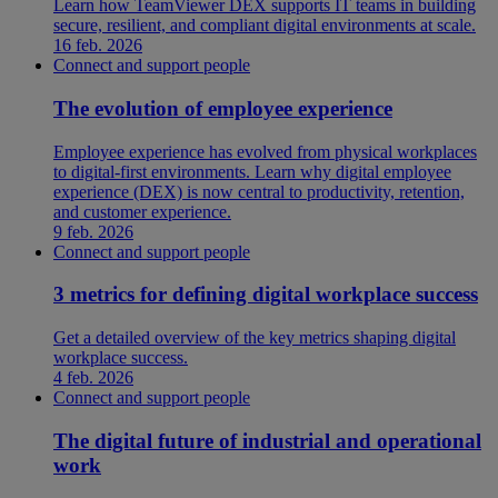
Learn how TeamViewer DEX supports IT teams in building
secure, resilient, and compliant digital environments at scale.
16 feb. 2026
Connect and support people
The evolution of employee experience
Employee experience has evolved from physical workplaces
to digital-first environments. Learn why digital employee
experience (DEX) is now central to productivity, retention,
and customer experience.
9 feb. 2026
Connect and support people
3 metrics for defining digital workplace success
Get a detailed overview of the key metrics shaping digital
workplace success.
4 feb. 2026
Connect and support people
The digital future of industrial and operational
work