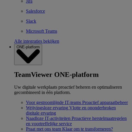
Jira
Salesforce
Slack
Microsoft Teams
Alle integraties bekijken
ONE-platform
TeamViewer ONE-platform
Uw digitale werkplaats proactief beheren en optimaliseren
gecombineerd in één platform.
Voor gestroomlijnde IT-teams
Proactief apparaatbeheer
Wrijvingsloze ervaring
Vlotte en ononderbroken
digitale ervaring
Naadloze IT-activiteiten
Proactieve herstelmaatregelen
en voortreffelijke service
Praat met ons team
Klaar om te transformeren?