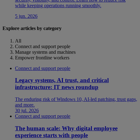
while keeping operations running smoothly.
5 jun. 2026
Explore articles by category
All
Connect and support people
Manage systems and machines
Empower frontline workers
Connect and support people
Legacy systems, AI trust, and critical
infrastructure: IT news roundup
The enduring risk of Windows 10, AI-led patching, trust gaps,
and more.
30 jul. 2026
Connect and support people
The human scale: Why digital employee
experience starts with people