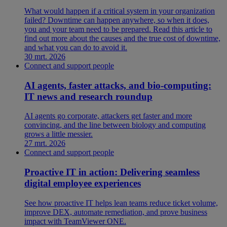
What would happen if a critical system in your organization
failed? Downtime can happen anywhere, so when it does,
you and your team need to be prepared. Read this article to
find out more about the causes and the true cost of downtime,
and what you can do to avoid it.
30 mrt. 2026
Connect and support people
AI agents, faster attacks, and bio-computing:
IT news and research roundup
AI agents go corporate, attackers get faster and more
convincing, and the line between biology and computing
grows a little messier.
27 mrt. 2026
Connect and support people
Proactive IT in action: Delivering seamless
digital employee experiences
See how proactive IT helps lean teams reduce ticket volume,
improve DEX, automate remediation, and prove business
impact with TeamViewer ONE.