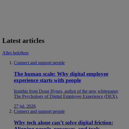
Latest articles
Alles bekijken
Connect and support people
The human scale: Why digital employee
experience starts with people
Insights from Doug Hynes, author of the new whitepaper,
The Psychology of Digital Employee Experience (DEX).
27 jul. 2026
Connect and support people
Why tech alone can’t solve digital friction:
Aligning people, processes, and tools