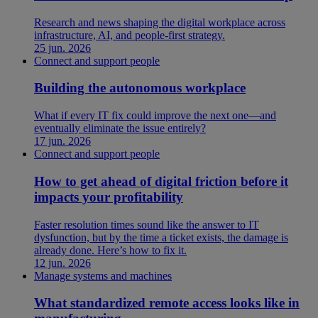
Research and news shaping the digital workplace across
infrastructure, AI, and people-first strategy.
25 jun. 2026
Connect and support people
Building the autonomous workplace
What if every IT fix could improve the next one—and
eventually eliminate the issue entirely?
17 jun. 2026
Connect and support people
How to get ahead of digital friction before it
impacts your profitability
Faster resolution times sound like the answer to IT
dysfunction, but by the time a ticket exists, the damage is
already done. Here’s how to fix it.
12 jun. 2026
Manage systems and machines
What standardized remote access looks like in