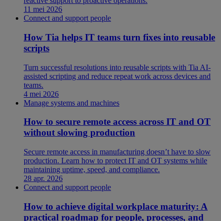
reactive support to proactive operations.
11 mei 2026
Connect and support people
How Tia helps IT teams turn fixes into reusable
scripts
Turn successful resolutions into reusable scripts with Tia AI-
assisted scripting and reduce repeat work across devices and
teams.
4 mei 2026
Manage systems and machines
How to secure remote access across IT and OT
without slowing production
Secure remote access in manufacturing doesn’t have to slow
production. Learn how to protect IT and OT systems while
maintaining uptime, speed, and compliance.
28 apr. 2026
Connect and support people
How to achieve digital workplace maturity: A
practical roadmap for people, processes, and