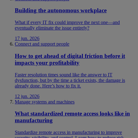
Building the autonomous workplace
What if every IT fix could improve the next one—and
eventually eliminate the issue entirely?
17 jun. 2026
Connect and support people
How to get ahead of digital friction before it
impacts your profitability
Faster resolution times sound like the answer to IT
dysfunction, but by the time a ticket exists, the damage is
already done. Here’s how to fix it.
12 jun. 2026
Manage systems and machines
What standardized remote access looks like in
manufacturing
Standardize remote access in manufacturing to improve
security, visibility, and control. Learn how to reduce risk