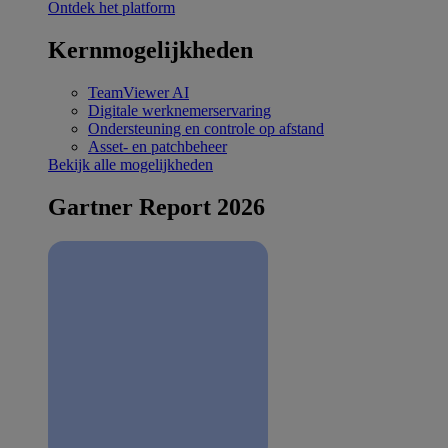
Ontdek het platform
Kernmogelijkheden
TeamViewer AI
Digitale werknemerservaring
Ondersteuning en controle op afstand
Asset- en patchbeheer
Bekijk alle mogelijkheden
Gartner Report 2026