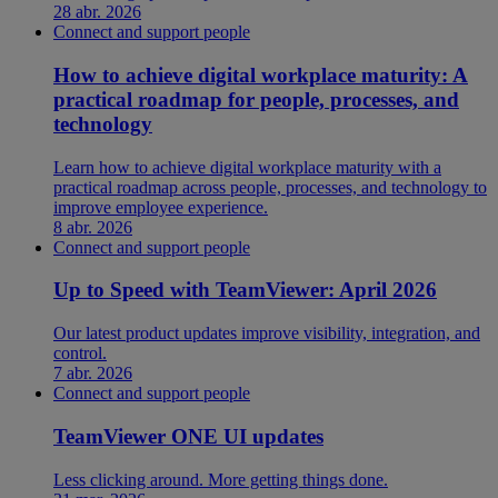
28 abr. 2026
Connect and support people
How to achieve digital workplace maturity: A
practical roadmap for people, processes, and
technology
Learn how to achieve digital workplace maturity with a
practical roadmap across people, processes, and technology to
improve employee experience.
8 abr. 2026
Connect and support people
Up to Speed with TeamViewer: April 2026
Our latest product updates improve visibility, integration, and
control.
7 abr. 2026
Connect and support people
TeamViewer ONE UI updates
Less clicking around. More getting things done.