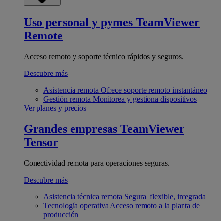
Uso personal y pymes
TeamViewer
Remote
Acceso remoto y soporte técnico rápidos y seguros.
Descubre más
Asistencia remota
Ofrece soporte remoto instantáneo
Gestión remota
Monitorea y gestiona dispositivos
Ver planes y precios
Grandes empresas
TeamViewer
Tensor
Conectividad remota para operaciones seguras.
Descubre más
Asistencia técnica remota
Segura, flexible, integrada
Tecnología operativa
Acceso remoto a la planta de
producción