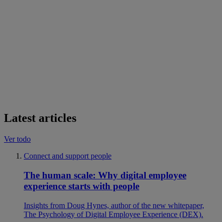
Latest articles
Ver todo
Connect and support people
The human scale: Why digital employee
experience starts with people
Insights from Doug Hynes, author of the new whitepaper,
The Psychology of Digital Employee Experience (DEX).