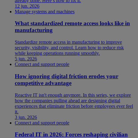
already done. Here’s how to fix it.
12 jun. 2026
Manage systems and machines
What standardized remote access looks like in
manufacturing
Standardize remote access in manufacturing to improve
security, visibility, and control. Learn how to reduce risk
while keeping operations running smoothly.
5 jun. 2026
Connect and support people
How ignoring digital friction erodes your
competitive advantage
Reactive IT isn't enough anymore. In this series, we explore
how the companies pulling ahead are designing digital
experiences that eliminate friction before employees ever feel
it.
3 jun. 2026
Connect and support people
Federal IT in 2026: Forces reshaping civilian