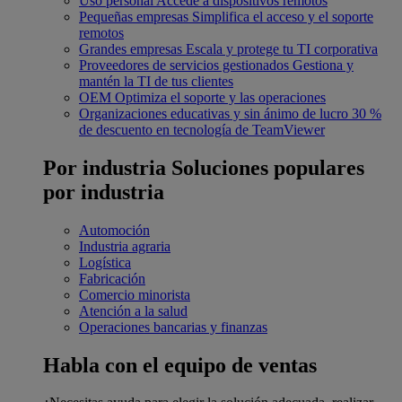
Uso personal
Accede a dispositivos remotos
Pequeñas empresas
Simplifica el acceso y el soporte
remotos
Grandes empresas
Escala y protege tu TI corporativa
Proveedores de servicios gestionados
Gestiona y
mantén la TI de tus clientes
OEM
Optimiza el soporte y las operaciones
Organizaciones educativas y sin ánimo de lucro
30 %
de descuento en tecnología de TeamViewer
Por industria
Soluciones populares
por industria
Automoción
Industria agraria
Logística
Fabricación
Comercio minorista
Atención a la salud
Operaciones bancarias y finanzas
Habla con el equipo de ventas