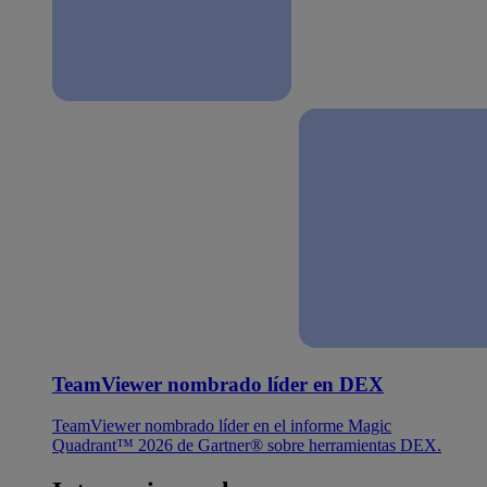
TeamViewer nombrado líder en DEX
TeamViewer nombrado líder en el informe Magic
Quadrant™ 2026 de Gartner® sobre herramientas DEX.