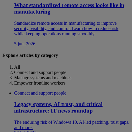
What standardized remote access looks like in
manufacturing
Standardize remote access in manufacturing to improve
security, visibility, and control. Learn how to reduce risk
while keeping operations running smoothly.
5 jun. 2026
Explore articles by category
All
Connect and support people
Manage systems and machines
Empower frontline workers
Connect and support people
Legacy systems, AI trust, and critical
infrastructure: IT news roundup
The enduring risk of Windows 10, AI-led patching, trust gaps,
and more.