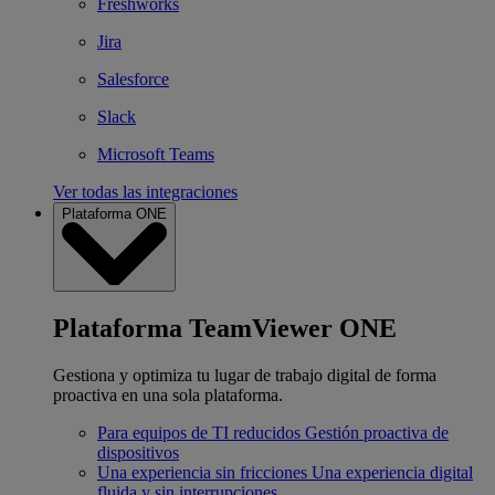
Freshworks
Jira
Salesforce
Slack
Microsoft Teams
Ver todas las integraciones
Plataforma ONE
Plataforma TeamViewer ONE
Gestiona y optimiza tu lugar de trabajo digital de forma
proactiva en una sola plataforma.
Para equipos de TI reducidos
Gestión proactiva de
dispositivos
Una experiencia sin fricciones
Una experiencia digital
fluida y sin interrupciones