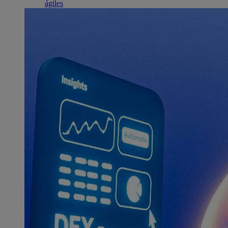
ágiles