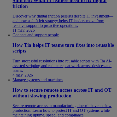
Shift left: What IT leaders need to fix digital
friction
Discover why digital friction persists despite IT investment—
and how a shift left strategy helps IT leaders move from
reactive support to proactive operations.
11 may. 2026
Connect and support people
How Tia helps IT teams turn fixes into reusable
scripts
Turn successful resolutions into reusable scripts with Tia AI-
assisted scripting and reduce repeat work across devices and
teams.
4 may. 2026
Manage systems and machines
How to secure remote access across IT and OT
without slowing production
Secure remote access in manufacturing doesn’t have to slow
production. Learn how to protect IT and OT systems while
maintaining uptime, speed, and compliance.