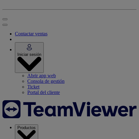
Contactar ventas
Iniciar sesión
Abrir app web
Consola de gestión
Ticket
Portal del cliente
Productos