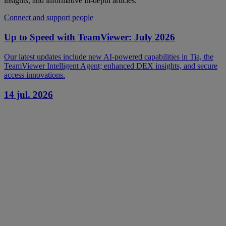
insights, and informative in-depth articles.
Connect and support people
Up to Speed with TeamViewer: July 2026
Our latest updates include new AI-powered capabilities in Tia, the
TeamViewer Intelligent Agent; enhanced DEX insights, and secure
access innovations.
14 jul. 2026