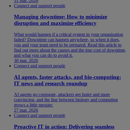
31 mar. 2026
Connect and support people
Managing downtime: How to minimize
disruption and maximize efficiency
What would happen if a critical system in your organization
failed? Downtime can happen anywhere, so when it does,
you and your team need to be prepared. Read this article to
find out more about the causes and the true cost of downtime,
and what you can do to avoid it.
30 mar. 2026
Connect and support people
AI agents, faster attacks, and bio-computing:
IT news and research roundup
AI agents go corporate, attackers get faster and more
convincing, and the line between biology and computing
grows a little messier.
27 mar. 2026
Connect and support people
Proactive IT in action: Delivering seamless