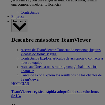
¿Necesitas ayuda para elegir la solución adecuada, realizar
una compra o mejorar tu licencia?
Contáctanos
Empresa
Recursos
Descubre más sobre TeamViewer
Acerca de TeamViewer
Conectando personas, lugares
y cosas de forma segura.
Contáctanos
Explora artículos de asistencia o contacta a
nuestro equipo.
Asóciate
Únete a nuestro programa global de socios
TeamUP.
Casos de éxito
Explora los resultados de los clientes de
TeamViewer.
NOTICIAS
TeamViewer registra rápida adopción de sus soluciones
de IA.