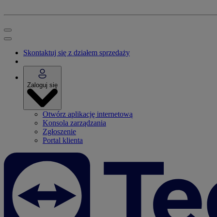
Skontaktuj się z działem sprzedaży
Zaloguj się
Otwórz aplikację internetową
Konsola zarządzania
Zgłoszenie
Portal klienta