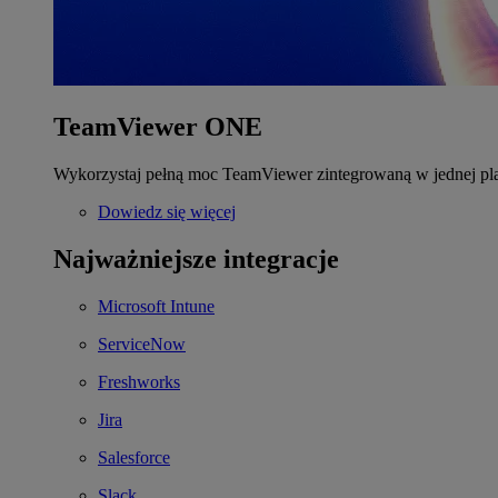
TeamViewer ONE
Wykorzystaj pełną moc TeamViewer zintegrowaną w jednej pla
Dowiedz się więcej
Najważniejsze integracje
Microsoft Intune
ServiceNow
Freshworks
Jira
Salesforce
Slack