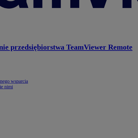
nie przedsiębiorstwa
TeamViewer Remote
nego wsparcia
ie nimi