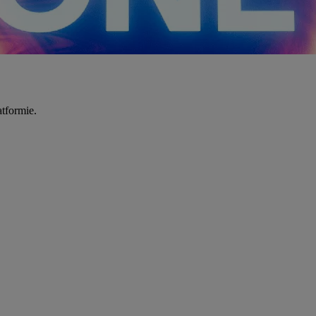
tformie.