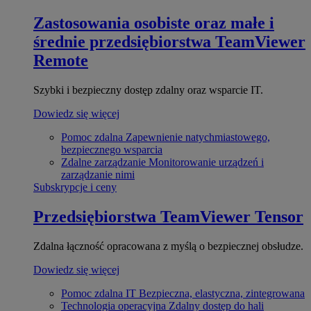
Zastosowania osobiste oraz małe i
średnie przedsiębiorstwa
TeamViewer
Remote
Szybki i bezpieczny dostęp zdalny oraz wsparcie IT.
Dowiedz się więcej
Pomoc zdalna
Zapewnienie natychmiastowego,
bezpiecznego wsparcia
Zdalne zarządzanie
Monitorowanie urządzeń i
zarządzanie nimi
Subskrypcje i ceny
Przedsiębiorstwa
TeamViewer Tensor
Zdalna łączność opracowana z myślą o bezpiecznej obsłudze.
Dowiedz się więcej
Pomoc zdalna IT
Bezpieczna, elastyczna, zintegrowana
Technologia operacyjna
Zdalny dostęp do hali