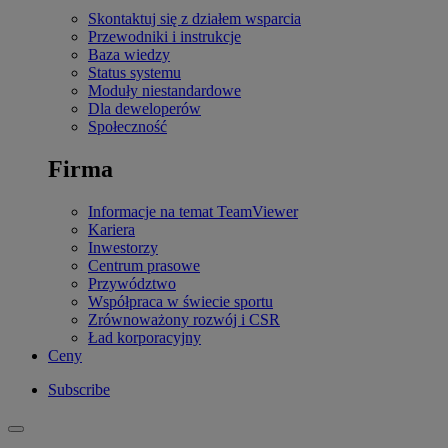
Skontaktuj się z działem wsparcia
Przewodniki i instrukcje
Baza wiedzy
Status systemu
Moduły niestandardowe
Dla deweloperów
Społeczność
Firma
Informacje na temat TeamViewer
Kariera
Inwestorzy
Centrum prasowe
Przywództwo
Współpraca w świecie sportu
Zrównoważony rozwój i CSR
Ład korporacyjny
Ceny
Subscribe