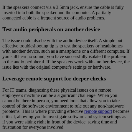
If the speakers connect via a 3.5mm jack, ensure the cable is fully
inserted into both the speaker and the computer. A partially
connected cable is a frequent source of audio problems.
Test audio peripherals on another device
The issue could also be with the audio device itself. A simple but
effective troubleshooting tip is to test the speakers or headphones
with another device, such as a smartphone or a different computer. If
you still hear no sound, you have successfully isolated the problem
to the audio peripheral. If the speakers work with another device, the
issue lies with the original computer's settings or hardware.
Leverage remote support for deeper checks
For IT teams, diagnosing these physical issues on a remote
employee's machine can be a significant challenge. When you
cannot be there in person, you need tools that allow you to take
control of the software environment to rule out any non-hardware
problems. This is where providing effective
remote support
becomes
critical, allowing you to investigate software and system settings as
if you were sitting right in front of the device, saving time and
frustration for everyone involved.