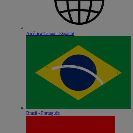
América Latina - Español
Brasil - Português