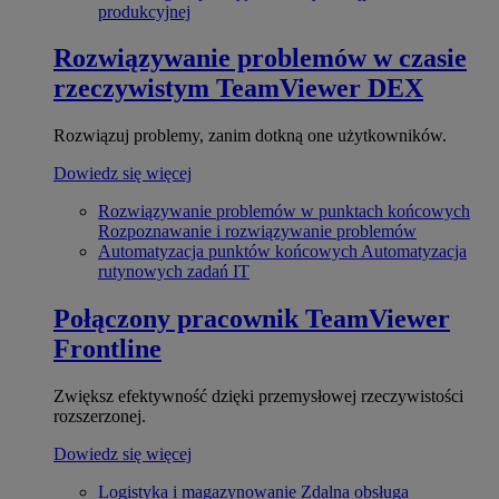
produkcyjnej
Rozwiązywanie problemów w czasie
rzeczywistym
TeamViewer DEX
Rozwiązuj problemy, zanim dotkną one użytkowników.
Dowiedz się więcej
Rozwiązywanie problemów w punktach końcowych
Rozpoznawanie i rozwiązywanie problemów
Automatyzacja punktów końcowych
Automatyzacja
rutynowych zadań IT
Połączony pracownik
TeamViewer
Frontline
Zwiększ efektywność dzięki przemysłowej rzeczywistości
rozszerzonej.
Dowiedz się więcej
Logistyka i magazynowanie
Zdalna obsługa