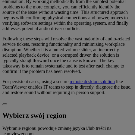
elimination. By working methodically from the simplest potential
problems to the more complex, you can efficiently identify the
source of the issue without wasting time. This structured approach
begins with confirming physical connections and power, moves to
verifying software settings within the operating system, and finally
addresses potential audio driver conflicts.
Following these steps will resolve the vast majority of audio-related
service tickets, restoring functionality and minimizing workplace
disruption. Whether it is a muted volume slider, an incorrectly
selected playback device, or a corrupted driver, the solution is
typically straightforward once the cause is known. The key
takeaway is to remain systematic and to test after each change to
confirm if the problem has been resolved.
For persistent cases, using a secure
remote desktop solution
like
TeamViewer enables IT teams to step in directly, diagnose the issue,
and restore sound without requiring in-person support.
Wybierz swój region
Wybranie regionu powoduje zmianę języka i/lub treści na
teamviewer.com