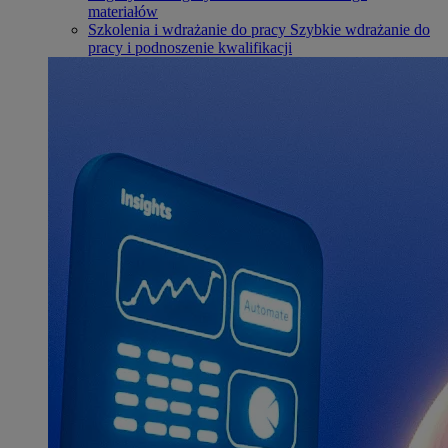
materiałów
Szkolenia i wdrażanie do pracy
Szybkie wdrażanie do
pracy i podnoszenie kwalifikacji