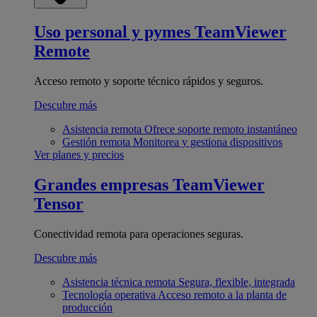
Uso personal y pymes
TeamViewer
Remote
Acceso remoto y soporte técnico rápidos y seguros.
Descubre más
Asistencia remota
Ofrece soporte remoto instantáneo
Gestión remota
Monitorea y gestiona dispositivos
Ver planes y precios
Grandes empresas
TeamViewer
Tensor
Conectividad remota para operaciones seguras.
Descubre más
Asistencia técnica remota
Segura, flexible, integrada
Tecnología operativa
Acceso remoto a la planta de
producción