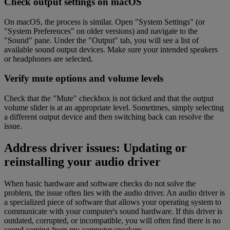
Check output settings on macOS
On macOS, the process is similar. Open "System Settings" (or
"System Preferences" on older versions) and navigate to the
"Sound" pane. Under the "Output" tab, you will see a list of
available sound output devices. Make sure your intended speakers
or headphones are selected.
Verify mute options and volume levels
Check that the "Mute" checkbox is not ticked and that the output
volume slider is at an appropriate level. Sometimes, simply selecting
a different output device and then switching back can resolve the
issue.
Address driver issues: Updating or
reinstalling your audio driver
When basic hardware and software checks do not solve the
problem, the issue often lies with the audio driver. An audio driver is
a specialized piece of software that allows your operating system to
communicate with your computer's sound hardware. If this driver is
outdated, corrupted, or incompatible, you will often find there is no
sound coming from my computer speakers.