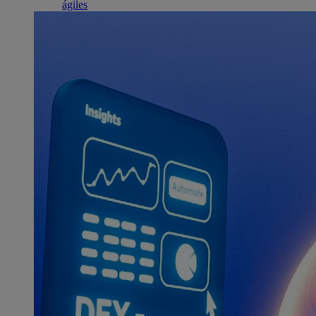
ágiles