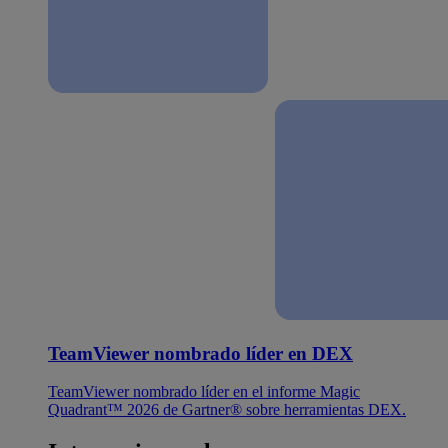
TeamViewer nombrado líder en DEX
TeamViewer nombrado líder en el informe Magic
Quadrant™ 2026 de Gartner® sobre herramientas DEX.