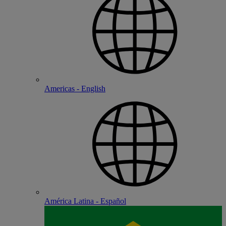
Americas - English
América Latina - Español