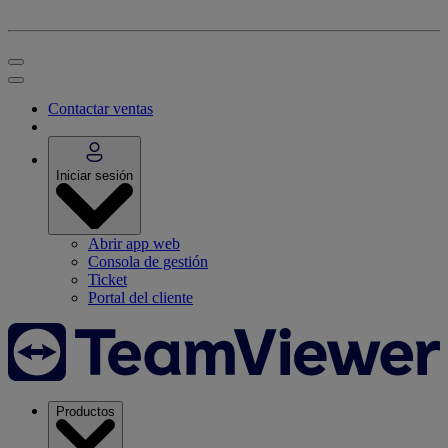
Contactar ventas
Iniciar sesión
Abrir app web
Consola de gestión
Ticket
Portal del cliente
Productos