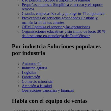
Uso personal
Accede a dispositivos remotos
Pequeñas empresas
Simplifica el acceso y el soporte
remotos
Grandes empresas
Escala y protege tu TI corporativa
Proveedores de servicios gestionados
Gestiona y
mantén la TI de tus clientes
OEM
Optimiza el soporte y las operaciones
Organizaciones educativas y sin ánimo de lucro
30 %
de descuento en tecnología de TeamViewer
Por industria
Soluciones populares
por industria
Automoción
Industria agraria
Logística
Fabricación
Comercio minorista
Atención a la salud
Operaciones bancarias y finanzas
Habla con el equipo de ventas