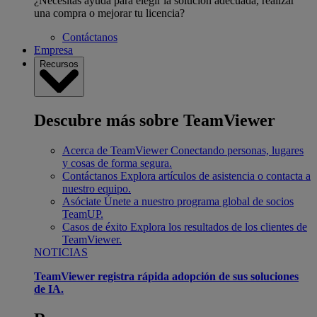
¿Necesitas ayuda para elegir la solución adecuada, realizar
una compra o mejorar tu licencia?
Contáctanos
Empresa
Recursos
Descubre más sobre TeamViewer
Acerca de TeamViewer
Conectando personas, lugares
y cosas de forma segura.
Contáctanos
Explora artículos de asistencia o contacta a
nuestro equipo.
Asóciate
Únete a nuestro programa global de socios
TeamUP.
Casos de éxito
Explora los resultados de los clientes de
TeamViewer.
NOTICIAS
TeamViewer registra rápida adopción de sus soluciones
de IA.