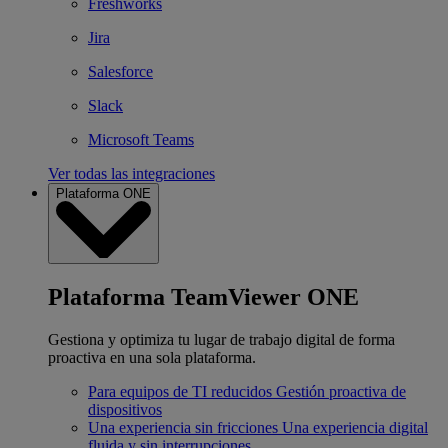
Freshworks
Jira
Salesforce
Slack
Microsoft Teams
Ver todas las integraciones
Plataforma ONE
Plataforma TeamViewer ONE
Gestiona y optimiza tu lugar de trabajo digital de forma
proactiva en una sola plataforma.
Para equipos de TI reducidos
Gestión proactiva de
dispositivos
Una experiencia sin fricciones
Una experiencia digital
fluida y sin interrupciones