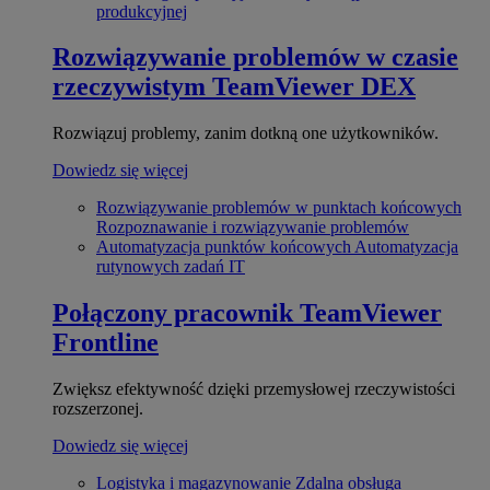
produkcyjnej
Rozwiązywanie problemów w czasie
rzeczywistym
TeamViewer DEX
Rozwiązuj problemy, zanim dotkną one użytkowników.
Dowiedz się więcej
Rozwiązywanie problemów w punktach końcowych
Rozpoznawanie i rozwiązywanie problemów
Automatyzacja punktów końcowych
Automatyzacja
rutynowych zadań IT
Połączony pracownik
TeamViewer
Frontline
Zwiększ efektywność dzięki przemysłowej rzeczywistości
rozszerzonej.
Dowiedz się więcej
Logistyka i magazynowanie
Zdalna obsługa