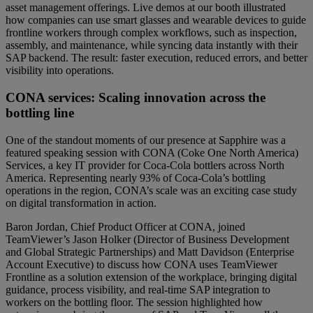
asset management offerings. Live demos at our booth illustrated
how companies can use smart glasses and wearable devices to guide
frontline workers through complex workflows, such as inspection,
assembly, and maintenance, while syncing data instantly with their
SAP backend. The result: faster execution, reduced errors, and better
visibility into operations.
CONA services: Scaling innovation across the
bottling line
One of the standout moments of our presence at Sapphire was a
featured speaking session with CONA (Coke One North America)
Services, a key IT provider for Coca-Cola bottlers across North
America. Representing nearly 93% of Coca-Cola’s bottling
operations in the region, CONA’s scale was an exciting case study
on digital transformation in action.
Baron Jordan, Chief Product Officer at CONA, joined
TeamViewer’s Jason Holker (Director of Business Development
and Global Strategic Partnerships) and Matt Davidson (Enterprise
Account Executive) to discuss how CONA uses TeamViewer
Frontline as a solution extension of the workplace, bringing digital
guidance, process visibility, and real-time SAP integration to
workers on the bottling floor. The session highlighted how