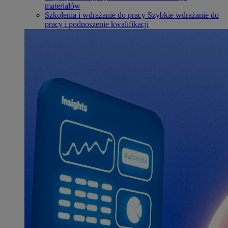
materiałów
Szkolenia i wdrażanie do pracy
Szybkie wdrażanie do
pracy i podnoszenie kwalifikacji