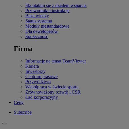
Skontaktuj się z działem wsparcia
Przewodniki i instrukcje
Baza wiedzy
Status systemu
Moduły niestandardowe
Dla deweloperów
Społeczność
Firma
Informacje na temat TeamViewer
Kariera
Inwestorzy
Centrum prasowe
Przywództwo
Współpraca w świecie sportu
Zrównoważony rozwój i CSR
Ład korporacyjny
Ceny
Subscribe