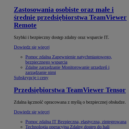
Zastosowania osobiste oraz małe i
średnie przedsiębiorstwa
TeamViewer
Remote
Szybki i bezpieczny dostęp zdalny oraz wsparcie IT.
Dowiedz się więcej
Pomoc zdalna
Zapewnienie natychmiastowego,
bezpiecznego wsparcia
Zdalne zarządzanie
Monitorowanie urządzeń i
zarządzanie nimi
Subskrypcje i ceny
Przedsiębiorstwa
TeamViewer Tensor
Zdalna łączność opracowana z myślą o bezpiecznej obsłudze.
Dowiedz się więcej
Pomoc zdalna IT
Bezpieczna, elastyczna, zintegrowana
Technologia operacyjna
Zdalny dostęp do hali