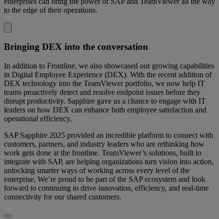
enterprises can bring the power of SAP and TeamViewer all the way
to the edge of their operations.
Bringing DEX into the conversation
In addition to Frontline, we also showcased our growing capabilities
in Digital Employee Experience (DEX). With the recent addition of
DEX technology into the TeamViewer portfolio, we now help IT
teams proactively detect and resolve endpoint issues before they
disrupt productivity. Sapphire gave us a chance to engage with IT
leaders on how DEX can enhance both employee satisfaction and
operational efficiency.
SAP Sapphire 2025 provided an incredible platform to connect with
customers, partners, and industry leaders who are rethinking how
work gets done at the frontline. TeamViewer’s solutions, built to
integrate with SAP, are helping organizations turn vision into action,
unlocking smarter ways of working across every level of the
enterprise. We’re proud to be part of the SAP ecosystem and look
forward to continuing to drive innovation, efficiency, and real-time
connectivity for our shared customers.