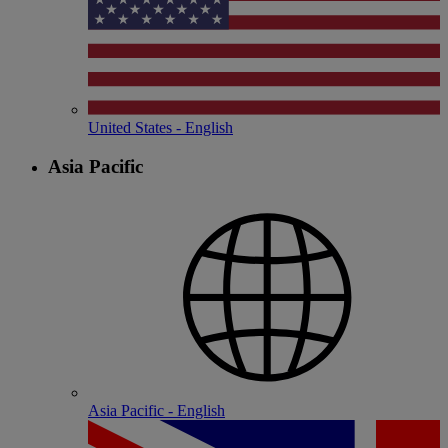
United States - English
Asia Pacific
Asia Pacific - English