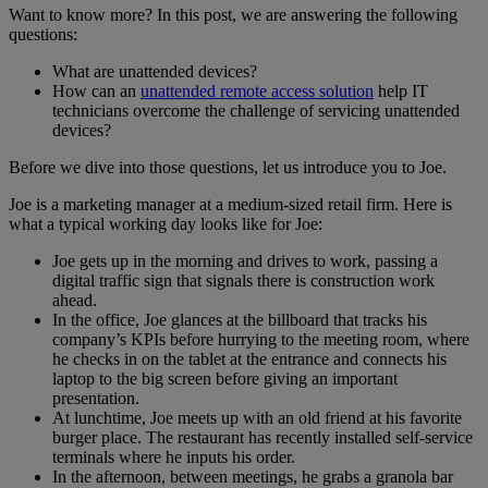
Want to know more? In this post, we are answering the following
questions:
What are unattended devices?
How can an
unattended remote access solution
help IT
technicians overcome the challenge of servicing unattended
devices?
Before we dive into those questions, let us introduce you to Joe.
Joe is a marketing manager at a medium-sized retail firm. Here is
what a typical working day looks like for Joe:
Joe gets up in the morning and drives to work, passing a
digital traffic sign that signals there is construction work
ahead.
In the office, Joe glances at the billboard that tracks his
company’s KPIs before hurrying to the meeting room, where
he checks in on the tablet at the entrance and connects his
laptop to the big screen before giving an important
presentation.
At lunchtime, Joe meets up with an old friend at his favorite
burger place. The restaurant has recently installed self-service
terminals where he inputs his order.
In the afternoon, between meetings, he grabs a granola bar