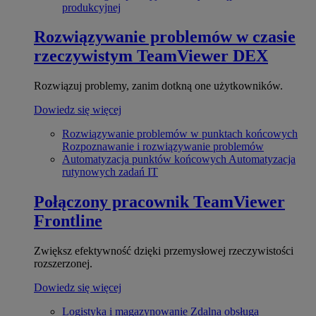
produkcyjnej
Rozwiązywanie problemów w czasie
rzeczywistym
TeamViewer DEX
Rozwiązuj problemy, zanim dotkną one użytkowników.
Dowiedz się więcej
Rozwiązywanie problemów w punktach końcowych
Rozpoznawanie i rozwiązywanie problemów
Automatyzacja punktów końcowych
Automatyzacja
rutynowych zadań IT
Połączony pracownik
TeamViewer
Frontline
Zwiększ efektywność dzięki przemysłowej rzeczywistości
rozszerzonej.
Dowiedz się więcej
Logistyka i magazynowanie
Zdalna obsługa