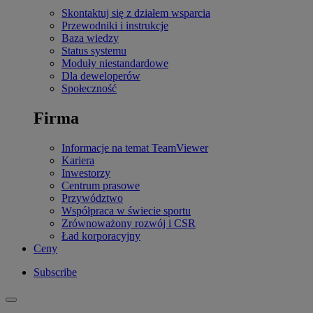
Skontaktuj się z działem wsparcia
Przewodniki i instrukcje
Baza wiedzy
Status systemu
Moduły niestandardowe
Dla deweloperów
Społeczność
Firma
Informacje na temat TeamViewer
Kariera
Inwestorzy
Centrum prasowe
Przywództwo
Współpraca w świecie sportu
Zrównoważony rozwój i CSR
Ład korporacyjny
Ceny
Subscribe