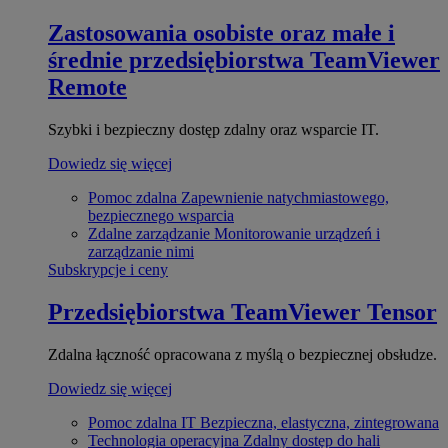
Zastosowania osobiste oraz małe i
średnie przedsiębiorstwa
TeamViewer
Remote
Szybki i bezpieczny dostęp zdalny oraz wsparcie IT.
Dowiedz się więcej
Pomoc zdalna
Zapewnienie natychmiastowego,
bezpiecznego wsparcia
Zdalne zarządzanie
Monitorowanie urządzeń i
zarządzanie nimi
Subskrypcje i ceny
Przedsiębiorstwa
TeamViewer Tensor
Zdalna łączność opracowana z myślą o bezpiecznej obsłudze.
Dowiedz się więcej
Pomoc zdalna IT
Bezpieczna, elastyczna, zintegrowana
Technologia operacyjna
Zdalny dostęp do hali