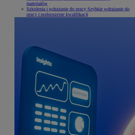
materiałów
Szkolenia i wdrażanie do pracy
Szybkie wdrażanie do
pracy i podnoszenie kwalifikacji