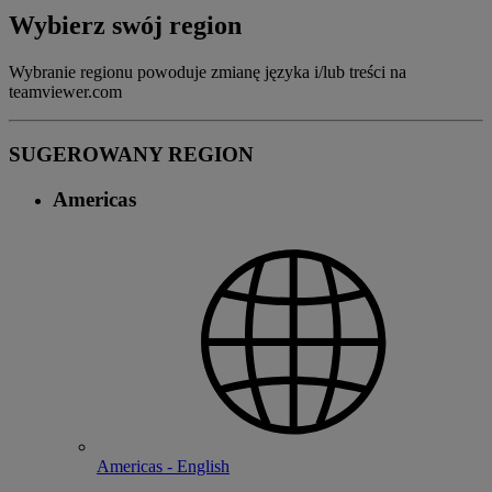
Wybierz swój region
Wybranie regionu powoduje zmianę języka i/lub treści na
teamviewer.com
SUGEROWANY REGION
Americas
Americas - English