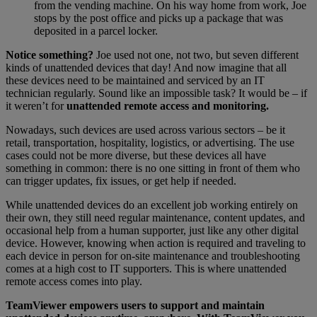
from the vending machine. On his way home from work, Joe
stops by the post office and picks up a package that was
deposited in a parcel locker.
Notice something?
Joe used not one, not two, but seven different
kinds of unattended devices that day! And now imagine that all
these devices need to be maintained and serviced by an IT
technician regularly. Sound like an impossible task? It would be – if
it weren’t for
unattended remote access and monitoring.
Nowadays, such devices are used across various sectors – be it
retail, transportation, hospitality, logistics, or advertising. The use
cases could not be more diverse, but these devices all have
something in common: there is no one sitting in front of them who
can trigger updates, fix issues, or get help if needed.
While unattended devices do an excellent job working entirely on
their own, they still need regular maintenance, content updates, and
occasional help from a human supporter, just like any other digital
device. However, knowing when action is required and traveling to
each device in person for on-site maintenance and troubleshooting
comes at a high cost to IT supporters. This is where unattended
remote access comes into play.
TeamViewer empowers users to support and maintain