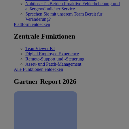
Nahtloser IT-Betrieb
Proaktive Fehlerbehebung und
außergewöhnlicher Service
Sprechen Sie mit unserem Team
Bereit für
Veränderung?
Plattform entdecken
Zentrale Funktionen
TeamViewer KI
Digital Employee Experience
Remote-Support und -Steuerung
Asset- und Patch-Management
Alle Funktionen entdecken
Gartner Report 2026