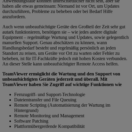
Anwendungsfälle könnten unterschiedlicher nicht sein, aber sie
haben alle etwas gemeinsam: Niemand ist vor Ort, um Updates
durchzuführen, Probleme zu beheben oder bei Bedarf Hilfe
anzufordern.
Auch wenn unbeaufsichtigte Geräte den Großteil der Zeit sehr gut
autark funktionieren, benötigen sie – wie jedes andere digitale
Equipment – regelmäßige Wartung und Updates, sowie gelegentlich
manuellen Support. Genau abschätzen zu können, wann
Handlungsbedarf besteht und regelmäßig persönlich an jeden
Standort zu reisen, um Geräte vor Ort zu warten oder Fehler zu
beheben, ist für IT-Fachkräfte jedoch mit hohen Kosten verbunden.
An dieser Stelle kann unbeaufsichtigter Remote Access helfen.
TeamViewer ermöglicht die Wartung und den Support von
unbeaufsichtigten Geräten jederzeit und überall. Mit
TeamViewer haben Sie Zugriff auf wichtige Funktionen wie
Fernzugriff- und Support-Technologie
Dateientransfer und File Queuing
Remote Scripting (Automatisierung der Wartung im
Hintergrund)
Remote Monitoring und Management
Software Patching
Plattformübergreifende Kompatibilität