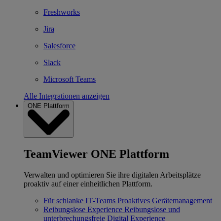
Freshworks
Jira
Salesforce
Slack
Microsoft Teams
Alle Integrationen anzeigen
ONE Plattform
TeamViewer ONE Plattform
Verwalten und optimieren Sie ihre digitalen Arbeitsplätze
proaktiv auf einer einheitlichen Plattform.
Für schlanke IT‐Teams
Proaktives Gerätemanagement
Reibungslose Experience
Reibungslose und
unterbrechungsfreie Digital Experience