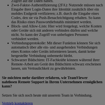
Zugriff auf die Daten haben.
Zwei-Faktor-Authentifizierung (2FA): Nutzende müssen nach
Eingabe ihrer Login-Daten ihre Identität zusätzlich über ein
mobiles Endgerät verifizieren; z.B. durch die Eingabe eines
Codes, den sie via Push-Benachrichtigung erhalten. So kann
das Risiko eines Passwortdiebstahls minimiert werden.
Block- und Allow-Lists: Hier wird festgelegt, welche Konten
oder Geräte sich mit anderen verbinden dürfen und welche
nicht. So kann der Zugriff von unbefugten Personen
verhindert werden.
Verbindungsprotokolle: Mit dieser Funktion können Sie sich
automatisch über alle ein- und ausgehenden Verbindungen
eines Kontos oder Geräts informieren lassen, damit keine
hergestellte Verbindung unbemerkt bleibt.
Schwarzer Bildschirm: IT-Fachkräfte können während ihrer
Remote-Arbeit am Gerät den Bildschirm schwarz erscheinen
lassen, um Vertraulichkeit zu gewährleisten.
Sie möchten mehr darüber erfahren, wie TeamViewer
nahtlosen Remote Support in Ihrem Unternehmen ermöglichen
kann?
Setzen Sie sich noch heute mit unserem Team in Verbindung.
Vertrieb kontaktieren