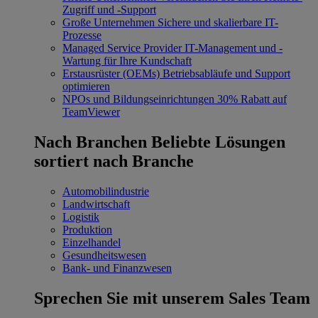
Zugriff und -Support
Große Unternehmen
Sichere und skalierbare IT-
Prozesse
Managed Service Provider
IT-Management und -
Wartung für Ihre Kundschaft
Erstausrüster (OEMs)
Betriebsabläufe und Support
optimieren
NPOs und Bildungseinrichtungen
30% Rabatt auf
TeamViewer
Nach Branchen
Beliebte Lösungen
sortiert nach Branche
Automobilindustrie
Landwirtschaft
Logistik
Produktion
Einzelhandel
Gesundheitswesen
Bank- und Finanzwesen
Sprechen Sie mit unserem Sales Team