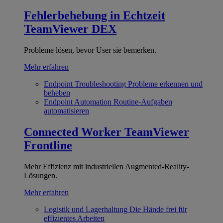
Fehlerbehebung in Echtzeit
TeamViewer DEX
Probleme lösen, bevor User sie bemerken.
Mehr erfahren
Endpoint Troubleshooting
Probleme erkennen und
beheben
Endpoint Automation
Routine-Aufgaben
automatisieren
Connected Worker
TeamViewer
Frontline
Mehr Effizienz mit industriellen Augmented-Reality-
Lösungen.
Mehr erfahren
Logistik und Lagerhaltung
Die Hände frei für
effizientes Arbeiten