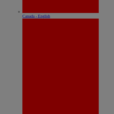
Canada - English