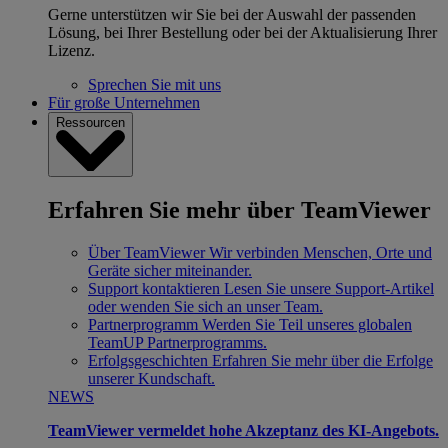
Gerne unterstützen wir Sie bei der Auswahl der passenden
Lösung, bei Ihrer Bestellung oder bei der Aktualisierung Ihrer
Lizenz.
Sprechen Sie mit uns
Für große Unternehmen
Ressourcen
Erfahren Sie mehr über TeamViewer
Über TeamViewer
Wir verbinden Menschen, Orte und
Geräte sicher miteinander.
Support kontaktieren
Lesen Sie unsere Support-Artikel
oder wenden Sie sich an unser Team.
Partnerprogramm
Werden Sie Teil unseres globalen
TeamUP Partnerprogramms.
Erfolgsgeschichten
Erfahren Sie mehr über die Erfolge
unserer Kundschaft.
NEWS
TeamViewer vermeldet hohe Akzeptanz des KI-Angebots.