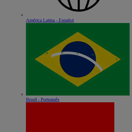
América Latina - Español
Brasil - Português