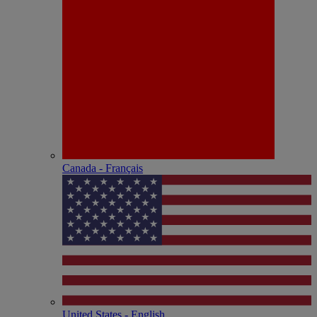
Canada - Français
United States - English