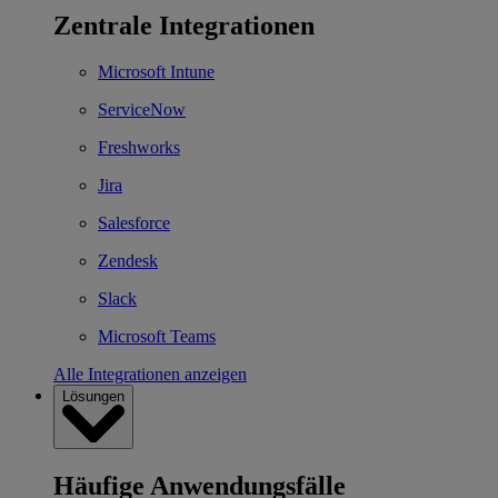
Zentrale Integrationen
Microsoft Intune
ServiceNow
Freshworks
Jira
Salesforce
Zendesk
Slack
Microsoft Teams
Alle Integrationen anzeigen
Lösungen
Häufige Anwendungsfälle