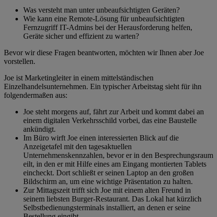
Was versteht man unter unbeaufsichtigten Geräten?
Wie kann eine Remote-Lösung für unbeaufsichtigten
Fernzugriff IT-Admins bei der Herausforderung helfen,
Geräte sicher und effizient zu warten?
Bevor wir diese Fragen beantworten, möchten wir Ihnen aber Joe
vorstellen.
Joe ist Marketingleiter in einem mittelständischen
Einzelhandelsunternehmen. Ein typischer Arbeitstag sieht für ihn
folgendermaßen aus:
Joe steht morgens auf, fährt zur Arbeit und kommt dabei an
einem digitalen Verkehrsschild vorbei, das eine Baustelle
ankündigt.
Im Büro wirft Joe einen interessierten Blick auf die
Anzeigetafel mit den tagesaktuellen
Unternehmenskennzahlen, bevor er in den Besprechungsraum
eilt, in den er mit Hilfe eines am Eingang montierten Tablets
eincheckt. Dort schließt er seinen Laptop an den großen
Bildschirm an, um eine wichtige Präsentation zu halten.
Zur Mittagszeit trifft sich Joe mit einem alten Freund in
seinem liebsten Burger-Restaurant. Das Lokal hat kürzlich
Selbstbedienungsterminals installiert, an denen er seine
Bestellung eingibt.