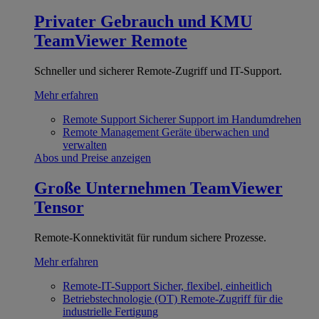
Privater Gebrauch und KMU
TeamViewer Remote
Schneller und sicherer Remote-Zugriff und IT-Support.
Mehr erfahren
Remote Support
Sicherer Support im Handumdrehen
Remote Management
Geräte überwachen und
verwalten
Abos und Preise anzeigen
Große Unternehmen
TeamViewer
Tensor
Remote-Konnektivität für rundum sichere Prozesse.
Mehr erfahren
Remote-IT-Support
Sicher, flexibel, einheitlich
Betriebstechnologie (OT)
Remote-Zugriff für die
industrielle Fertigung