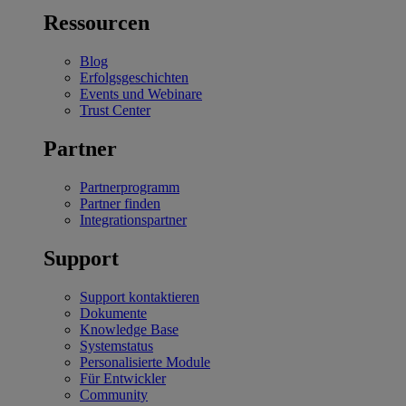
Ressourcen
Blog
Erfolgsgeschichten
Events und Webinare
Trust Center
Partner
Partnerprogramm
Partner finden
Integrationspartner
Support
Support kontaktieren
Dokumente
Knowledge Base
Systemstatus
Personalisierte Module
Für Entwickler
Community