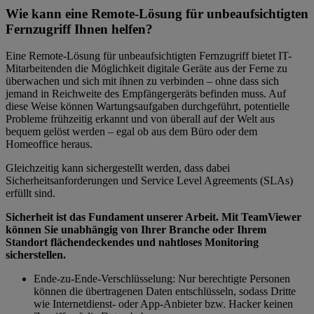
Wie kann eine Remote-Lösung für unbeaufsichtigten
Fernzugriff Ihnen helfen?
Eine Remote-Lösung für unbeaufsichtigten Fernzugriff bietet IT-
Mitarbeitenden die Möglichkeit digitale Geräte aus der Ferne zu
überwachen und sich mit ihnen zu verbinden – ohne dass sich
jemand in Reichweite des Empfängergeräts befinden muss. Auf
diese Weise können Wartungsaufgaben durchgeführt, potentielle
Probleme frühzeitig erkannt und von überall auf der Welt aus
bequem gelöst werden – egal ob aus dem Büro oder dem
Homeoffice heraus.
Gleichzeitig kann sichergestellt werden, dass dabei
Sicherheitsanforderungen und Service Level Agreements (SLAs)
erfüllt sind.
Sicherheit ist das Fundament unserer Arbeit. Mit TeamViewer
können Sie unabhängig von Ihrer Branche oder Ihrem
Standort flächendeckendes und nahtloses Monitoring
sicherstellen.
Ende-zu-Ende-Verschlüsselung: Nur berechtigte Personen
können die übertragenen Daten entschlüsseln, sodass Dritte
wie Internetdienst- oder App-Anbieter bzw. Hacker keinen