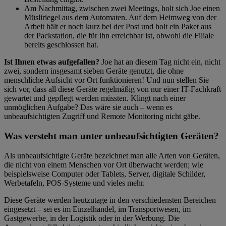
Am Nachmittag, zwischen zwei Meetings, holt sich Joe einen
Müsliriegel aus dem Automaten. Auf dem Heimweg von der
Arbeit hält er noch kurz bei der Post und holt ein Paket aus
der Packstation, die für ihn erreichbar ist, obwohl die Filiale
bereits geschlossen hat.
Ist Ihnen etwas aufgefallen?
Joe hat an diesem Tag nicht ein, nicht
zwei, sondern insgesamt sieben Geräte genutzt, die ohne
menschliche Aufsicht vor Ort funktionieren! Und nun stellen Sie
sich vor, dass all diese Geräte regelmäßig von nur einer IT-Fachkraft
gewartet und gepflegt werden müssten. Klingt nach einer
unmöglichen Aufgabe? Das wäre sie auch – wenn es
unbeaufsichtigten Zugriff und Remote Monitoring nicht gäbe.
Was versteht man unter unbeaufsichtigten Geräten?
Als unbeaufsichtigte Geräte bezeichnet man alle Arten von Geräten,
die nicht von einem Menschen vor Ort überwacht werden; wie
beispielsweise Computer oder Tablets, Server, digitale Schilder,
Werbetafeln, POS-Systeme und vieles mehr.
Diese Geräte werden heutzutage in den verschiedensten Bereichen
eingesetzt – sei es im Einzelhandel, im Transportwesen, im
Gastgewerbe, in der Logistik oder in der Werbung. Die