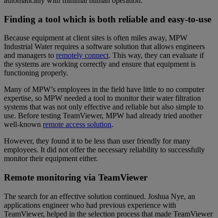
automatically with minimal human operation.
Finding a tool which is both reliable and easy-to-use
Because equipment at client sites is often miles away, MPW
Industrial Water requires a software solution that allows engineers
and managers to
remotely connect
. This way, they can evaluate if
the systems are working correctly and ensure that equipment is
functioning properly.
Many of MPW’s employees in the field have little to no computer
expertise, so MPW needed a tool to monitor their water filtration
systems that was not only effective and reliable but also simple to
use. Before testing TeamViewer, MPW had already tried another
well-known
remote access solution
.
However, they found it to be less than user friendly for many
employees. It did not offer the necessary reliability to successfully
monitor their equipment either.
Remote monitoring via TeamViewer
The search for an effective solution continued. Joshua Nye, an
applications engineer who had previous experience with
TeamViewer, helped in the selection process that made TeamViewer