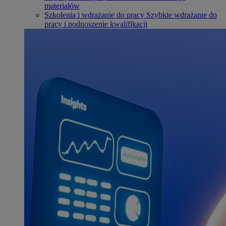
materiałów
Szkolenia i wdrażanie do pracy
Szybkie wdrażanie do
pracy i podnoszenie kwalifikacji