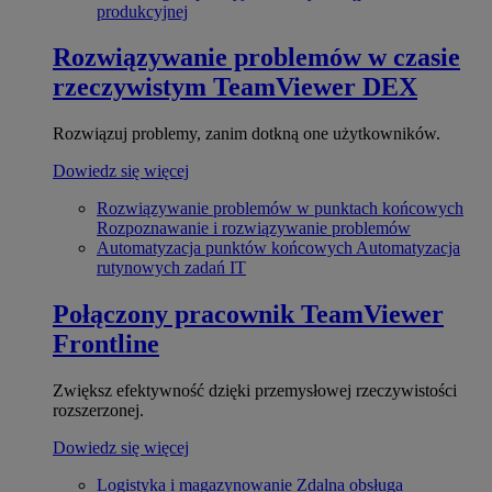
produkcyjnej
Rozwiązywanie problemów w czasie
rzeczywistym
TeamViewer DEX
Rozwiązuj problemy, zanim dotkną one użytkowników.
Dowiedz się więcej
Rozwiązywanie problemów w punktach końcowych
Rozpoznawanie i rozwiązywanie problemów
Automatyzacja punktów końcowych
Automatyzacja
rutynowych zadań IT
Połączony pracownik
TeamViewer
Frontline
Zwiększ efektywność dzięki przemysłowej rzeczywistości
rozszerzonej.
Dowiedz się więcej
Logistyka i magazynowanie
Zdalna obsługa