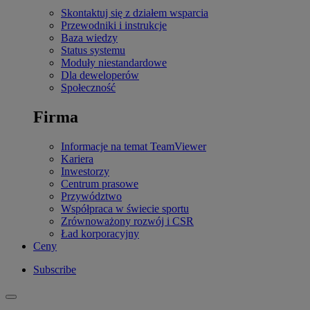
Skontaktuj się z działem wsparcia
Przewodniki i instrukcje
Baza wiedzy
Status systemu
Moduły niestandardowe
Dla deweloperów
Społeczność
Firma
Informacje na temat TeamViewer
Kariera
Inwestorzy
Centrum prasowe
Przywództwo
Współpraca w świecie sportu
Zrównoważony rozwój i CSR
Ład korporacyjny
Ceny
Subscribe