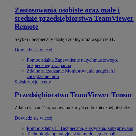
Zastosowania osobiste oraz małe i
średnie przedsiębiorstwa
TeamViewer
Remote
Szybki i bezpieczny dostęp zdalny oraz wsparcie IT.
Dowiedz się więcej
Pomoc zdalna
Zapewnienie natychmiastowego,
bezpiecznego wsparcia
Zdalne zarządzanie
Monitorowanie urządzeń i
zarządzanie nimi
Subskrypcje i ceny
Przedsiębiorstwa
TeamViewer Tensor
Zdalna łączność opracowana z myślą o bezpiecznej obsłudze.
Dowiedz się więcej
Pomoc zdalna IT
Bezpieczna, elastyczna, zintegrowana
Technologia operacyjna
Zdalny dostęp do hali