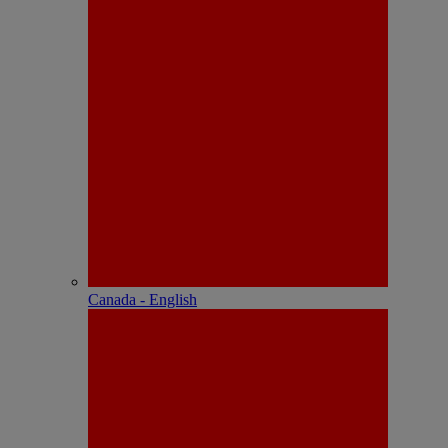
Canada - English