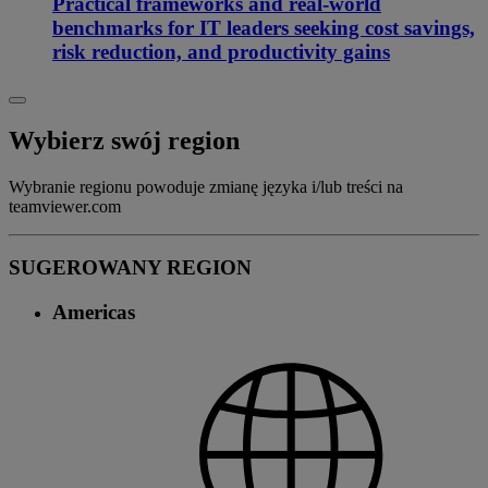
Practical frameworks and real-world
benchmarks for IT leaders seeking cost savings,
risk reduction, and productivity gains
Wybierz swój region
Wybranie regionu powoduje zmianę języka i/lub treści na
teamviewer.com
SUGEROWANY REGION
Americas