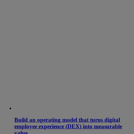
Build an operating model that turns digital
employee experience (DEX) into measurable
value.