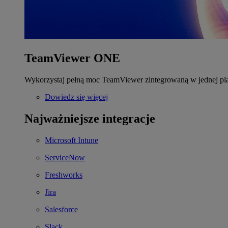
TeamViewer ONE
Wykorzystaj pełną moc TeamViewer zintegrowaną w jednej pla
Dowiedz się więcej
Najważniejsze integracje
Microsoft Intune
ServiceNow
Freshworks
Jira
Salesforce
Slack