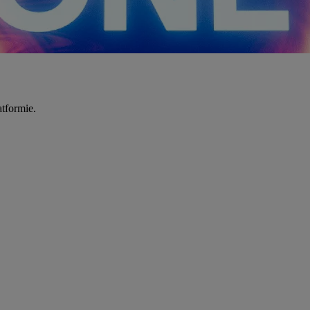
tformie.