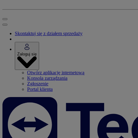
Skontaktuj się z działem sprzedaży
Zaloguj się
Otwórz aplikację internetową
Konsola zarządzania
Zgłoszenie
Portal klienta