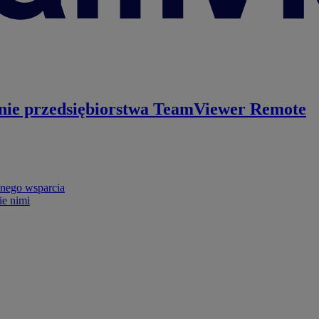
nie przedsiębiorstwa
TeamViewer Remote
nego wsparcia
ie nimi